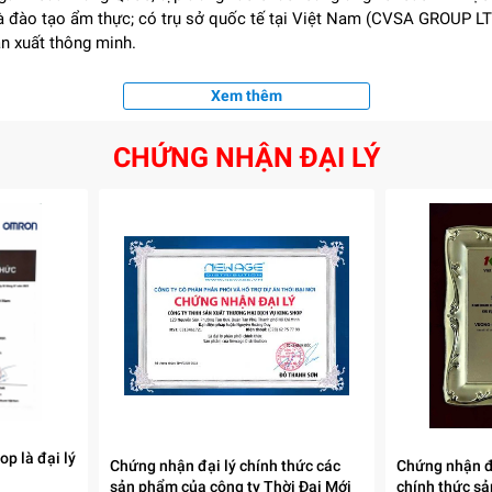
 và đào tạo ẩm thực; có trụ sở quốc tế tại Việt Nam (CVSA GROUP L
ản xuất thông minh.
Xem thêm
CHỨNG NHẬN ĐẠI LÝ
p là đại lý
Chứng nhận đại lý chính thức các
Chứng nhận đ
sản phẩm của công ty Thời Đại Mới
chính thức s