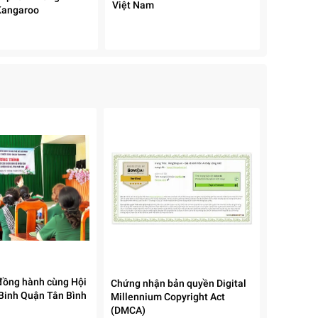
Việt Nam
Kangaroo
đồng hành cùng Hội
Chứng nhận bản quyền Digital
Binh Quận Tân Bình
Millennium Copyright Act
(DMCA)