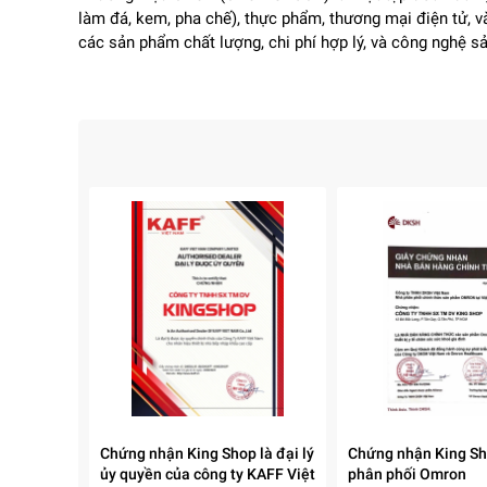
làm đá, kem, pha chế), thực phẩm, thương mại điện tử,
các sản phẩm chất lượng, chi phí hợp lý, và công nghệ s
Chứng nhận King Shop là đại lý
Chứng nhận King Sho
ủy quyền của công ty KAFF Việt
phân phối Omron