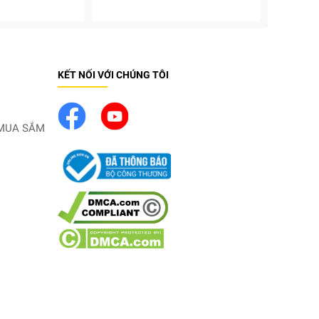
KẾT NỐI VỚI CHÚNG TÔI
MUA SẮM