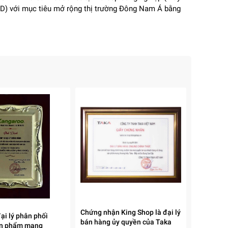
TD) với mục tiêu mở rộng thị trường Đông Nam Á bằng
Chứng nhận King Shop là đại lý
ại lý phân phối
bán hàng ủy quyền của Taka
ản phẩm mang