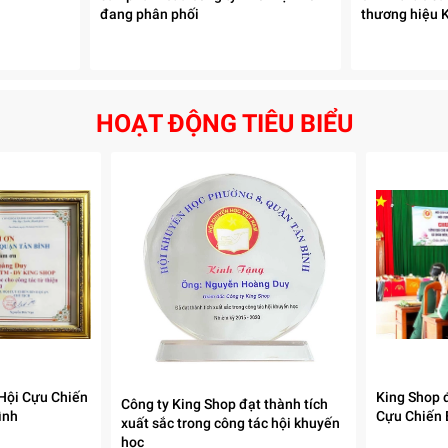
đang phân phối
thương hiệu 
HOẠT ĐỘNG TIÊU BIỂU
Hội Cựu Chiến
King Shop 
Công ty King Shop đạt thành tích
ình
Cựu Chiến 
xuất sắc trong công tác hội khuyến
học