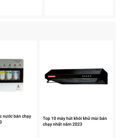
c nước bán chạy
Top 10 máy hút khói khử mùi bán
3
chạy nhất năm 2023