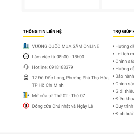
THÔNG TIN LIÊN HỆ
TRỢ GIÚP
VƯƠNG QUỐC MUA SẮM ONLINE
Hướng dẫ
Lợi ích m
Làm việc từ 08h00 - 18h00
Chính sá
Hotline: 0918188379
Hướng dẫ
Bảo hành 
12 Đô Đốc Long, Phường Phú Thọ Hòa,
Chính sác
TP Hồ Chí Minh
Giới thiệu
Mở cửa từ Thứ 02 - Thứ 07
Điều kho
Đóng cửa Chủ nhật và Ngày Lễ
Quy trình
Định hướn