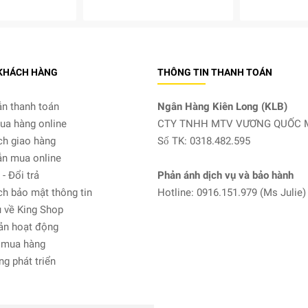
 KHÁCH HÀNG
THÔNG TIN THANH TOÁN
n thanh toán
Ngân Hàng Kiên Long (KLB)
ua hàng online
CTY TNHH MTV VƯƠNG QUỐC 
ch giao hàng
Số TK: 0318.482.595
n mua online
- Đổi trả
Phản ánh dịch vụ và bảo hành
h bảo mật thông tin
Hotline: 0916.151.979 (Ms Julie)
 về King Shop
ản hoạt động
 mua hàng
g phát triển