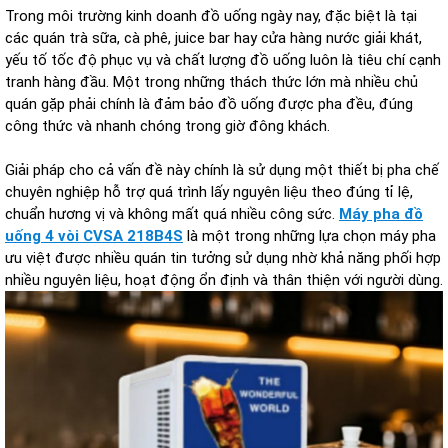
Trong môi trường kinh doanh đồ uống ngày nay, đặc biệt là tại
các quán trà sữa, cà phê, juice bar hay cửa hàng nước giải khát,
yếu tố tốc độ phục vụ và chất lượng đồ uống luôn là tiêu chí cạnh
tranh hàng đầu. Một trong những thách thức lớn mà nhiều chủ
quán gặp phải chính là đảm bảo đồ uống được pha đều, đúng
công thức và nhanh chóng trong giờ đông khách.
Giải pháp cho cả vấn đề này chính là sử dụng một thiết bị pha chế
chuyên nghiệp hỗ trợ quá trình lấy nguyên liệu theo đúng tỉ lệ,
chuẩn hương vị và không mất quá nhiều công sức.
Máy pha đồ
uống 4 vòi CVSA 218B4S
là một trong những lựa chọn máy pha
ưu việt được nhiều quán tin tưởng sử dụng nhờ khả năng phối hợp
nhiều nguyên liệu, hoạt động ổn định và thân thiện với người dùng.