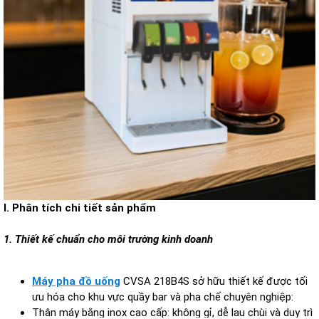
I. Phân tích chi tiết sản phẩm
1. Thiết kế chuẩn cho môi trường kinh doanh
Máy pha đồ uống
CVSA 218B4S sở hữu thiết kế được tối
ưu hóa cho khu vực quầy bar và pha chế chuyên nghiệp:
Thân máy bằng inox cao cấp: không gỉ, dễ lau chùi và duy trì