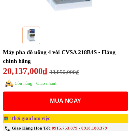
Máy pha đồ uống 4 vòi CVSA 218B4S - Hàng
chính hãng
20,137,000₫
38,850,000₫
Còn hàng - Giao nhanh
MUA NGAY
Thời gian làm việc
Giao Hàng Hoả Tốc
0915.753.879 - 0918.188.379