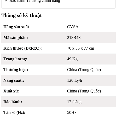
Bảo hành 12 tháng chính hãng
Thông số kỹ thuật
Hãng sản xuất
CVSA
Mã sản phẩm
218B4S
Kích thước (DxRxC):
70 x 35 x 77 cm
Trọng lượng:
49 Kg
Thương hiệu:
China (Trung Quốc)
Năng suất::
120 Ly/h
Xuất xứ:
China (Trung Quốc)
Bảo hành:
12 tháng
Tần số (Hz):
50Hz