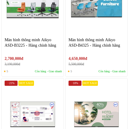
Màn hình thông minh Aikyo
Màn hình thông minh Aikyo
ASD-B3225 - Hàng chính hãng
ASD-B4325 - Hàng chính hãng
2,700,000đ
4,650,000đ
3,190,000đ
5,500,000đ
★
5
Còn hàng - Giao nhanh
★
5
Còn hàng - Giao nhanh
21%
HOT SALE
18%
HOT SALE
-
-