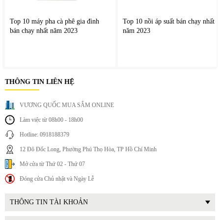
Top 10 máy pha cà phê gia đình
Top 10 nồi áp suất bán chạy nhất
bán chạy nhất năm 2023
năm 2023
THÔNG TIN LIÊN HỆ
VƯƠNG QUỐC MUA SẮM ONLINE
Làm việc từ 08h00 - 18h00
Hotline: 0918188379
12 Đô Đốc Long, Phường Phú Thọ Hòa, TP Hồ Chí Minh
Mở cửa từ Thứ 02 - Thứ 07
Đóng cửa Chủ nhật và Ngày Lễ
THÔNG TIN TÀI KHOẢN