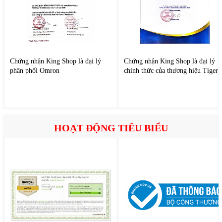
chuẩn Bộ Giáo dục & Đào tạo.
Chứng nhận King Shop là đại lý
Chứng nhận King Shop là đại lý
phân phối Omron
chính thức của thương hiệu Tiger
HOẠT ĐỘNG TIÊU BIỂU