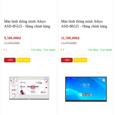
Màn hình thông minh Aikyo
Màn hình thông minh Aikyo
ASD-B5525 - Hàng chính hãng
ASD-B6525 - Hàng chính hãng
9,500,000đ
11,500,000đ
12,100,000đ
13,970,000đ
★
5
Còn hàng - Giao nhanh
★
5
Còn hàng - Giao nhanh
20%
HOT SALE
38%
HOT SALE
-
-