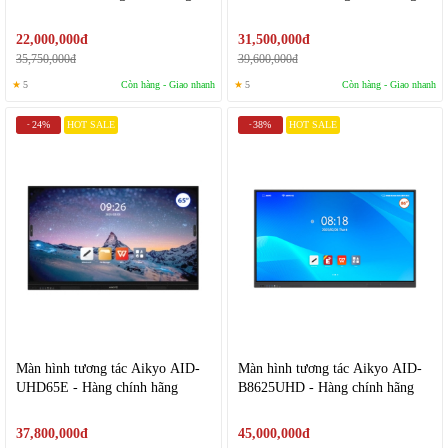
22,000,000đ
31,500,000đ
35,750,000đ
39,600,000đ
★
5
Còn hàng - Giao nhanh
★
5
Còn hàng - Giao nhanh
24%
HOT SALE
38%
HOT SALE
-
-
Màn hình tương tác Aikyo AID-
Màn hình tương tác Aikyo AID-
UHD65E - Hàng chính hãng
B8625UHD - Hàng chính hãng
37,800,000đ
45,000,000đ