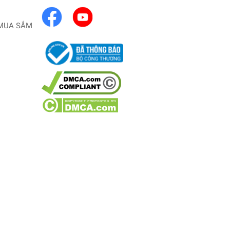
MUA SẮM