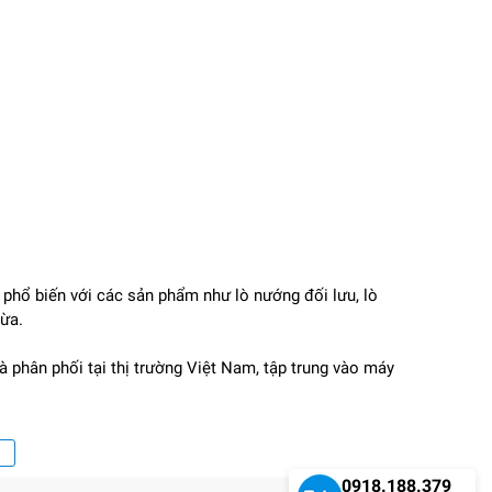
, phổ biến với các sản phẩm như lò nướng đối lưu, lò
vừa.
phân phối tại thị trường Việt Nam, tập trung vào máy
0918.188.379