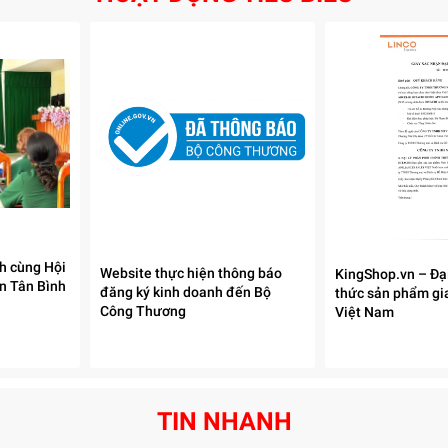
h cùng Hội
Website thực hiện thông báo
KingShop.vn – Đại
n Tân Bình
đăng ký kinh doanh đến Bộ
thức sản phẩm gia
Công Thương
Việt Nam
TIN NHANH