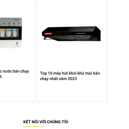
c nước bán chạy
Top 10 máy hút khói khử mùi bán
3
chạy nhất năm 2023
KẾT NỐI VỚI CHÚNG TÔI