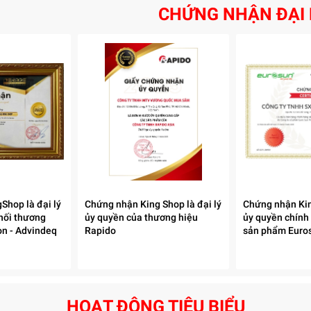
CHỨNG NHẬN ĐẠI 
Shop là đại lý
Chứng nhận King Shop là đại lý
Chứng nhận Kin
hối thương
ủy quyền của thương hiệu
ủy quyền chính
con - Advindeq
Rapido
sản phẩm Euro
HOẠT ĐỘNG TIÊU BIỂU