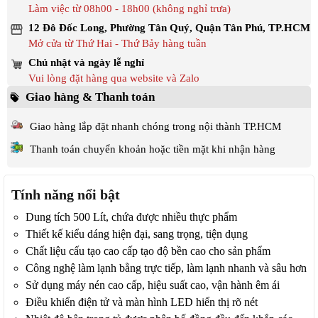
Làm việc từ 08h00 - 18h00 (không nghỉ trưa)
12 Đô Đốc Long, Phường Tân Quý, Quận Tân Phú, TP.HCM
Mở cửa từ Thứ Hai - Thứ Bảy hàng tuần
Chủ nhật và ngày lễ nghỉ
Vui lòng đặt hàng qua website và Zalo
Giao hàng & Thanh toán
Giao hàng lắp đặt nhanh chóng trong nội thành TP.HCM
Thanh toán chuyển khoản hoặc tiền mặt khi nhận hàng
Tính năng nổi bật
Dung tích 500 Lít, chứa được nhiều thực phẩm
Thiết kế kiểu dáng hiện đại, sang trọng, tiện dụng
Chất liệu cấu tạo cao cấp tạo độ bền cao cho sản phẩm
Công nghệ làm lạnh bằng trực tiếp, làm lạnh nhanh và sâu hơn
Sử dụng máy nén cao cấp, hiệu suất cao, vận hành êm ái
Điều khiển điện tử và màn hình LED hiển thị rõ nét