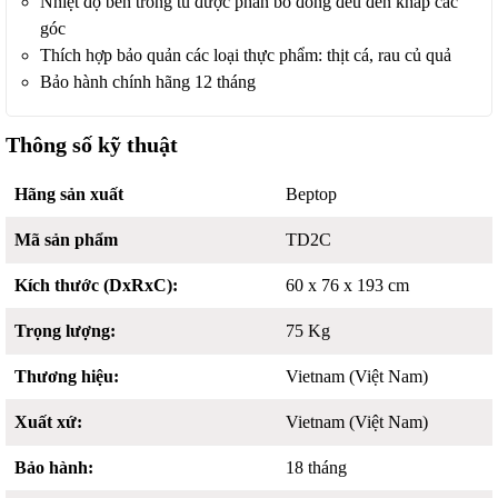
Nhiệt độ bên trong tủ được phân bố đồng đều đến khắp các
góc
Thích hợp bảo quản các loại thực phẩm: thịt cá, rau củ quả
Bảo hành chính hãng 12 tháng
Thông số kỹ thuật
Hãng sản xuất
Beptop
Mã sản phẩm
TD2C
Kích thước (DxRxC):
60 x 76 x 193 cm
Trọng lượng:
75 Kg
Thương hiệu:
Vietnam (Việt Nam)
Xuất xứ:
Vietnam (Việt Nam)
Bảo hành:
18 tháng