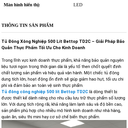
Màn hình hiển thị:
LED
THÔNG TIN SẢN PHẨM
Tủ Đông Xông Nghiệp 500 Lít Bettop TD2C – Giải Pháp Bảo
Quản Thực Phẩm Tối Ưu Cho Kinh Doanh
Trong lĩnh vực kinh doanh thực phẩm, khả năng bảo quản nguyên
liệu tươi ngon trong thời gian dài là yếu tố then chốt quyết định
chất lượng sản phẩm và hiệu quả vận hành. Một chiếc tủ đông
dung tích lớn, hoạt động ổn định sẽ giúp giảm hao hụt, tối ưu chi
phí và đảm bảo an toàn vệ sinh thực phẩm.
Tủ đông công nghiệp 500 lít Bettop TD2C
là dòng thiết bị
được thiết kế dành riêng cho nhu cầu lưu trữ thực phẩm số lượng
lớn. Với dung tích rộng rãi, khả năng làm lạnh sâu và độ bền cao,
sản phẩm phù hợp cho nhiều mô hình kinh doanh như nhà hàng,
quán ăn, siêu thị mini hay cơ sở chế biến thực phẩm.