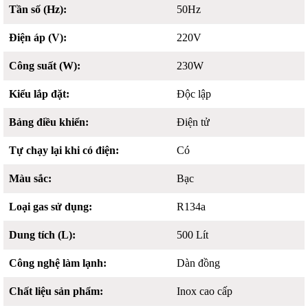
Tần số (Hz):
50Hz
Điện áp (V):
220V
Công suất (W):
230W
Kiểu lắp đặt:
Độc lập
Bảng điều khiển:
Điện tử
Tự chạy lại khi có điện:
Có
Màu sắc:
Bạc
Loại gas sử dụng:
R134a
Dung tích (L):
500 Lít
Công nghệ làm lạnh:
Dàn đồng
Chất liệu sản phẩm:
Inox cao cấp