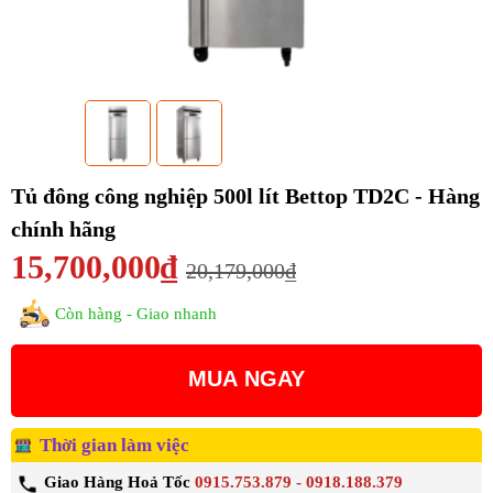
Tủ đông công nghiệp 500l lít Bettop TD2C - Hàng
chính hãng
15,700,000₫
20,179,000₫
Còn hàng - Giao nhanh
MUA NGAY
Thời gian làm việc
Giao Hàng Hoả Tốc
0915.753.879 - 0918.188.379