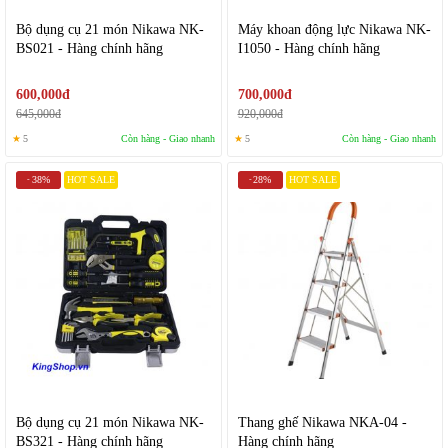
Bộ dụng cụ 21 món Nikawa NK-
Máy khoan động lực Nikawa NK-
BS021 - Hàng chính hãng
I1050 - Hàng chính hãng
600,000đ
700,000đ
645,000đ
920,000đ
★
5
Còn hàng - Giao nhanh
★
5
Còn hàng - Giao nhanh
38%
HOT SALE
28%
HOT SALE
-
-
Bộ dụng cụ 21 món Nikawa NK-
Thang ghế Nikawa NKA-04 -
BS321 - Hàng chính hãng
Hàng chính hãng