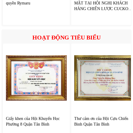
quyền Rymaru
MẶT TẠI HỘI NGHỊ KHÁCH
HÀNG CHIẾN LƯỢC CUCKOO
2026
HOẠT ĐỘNG TIÊU BIỂU
Giấy khen của Hội Khuyến Học
Thư cảm ơn của Hội Cựu Chiến
Phường 8 Quận Tân Bình
Binh Quận Tân Bình