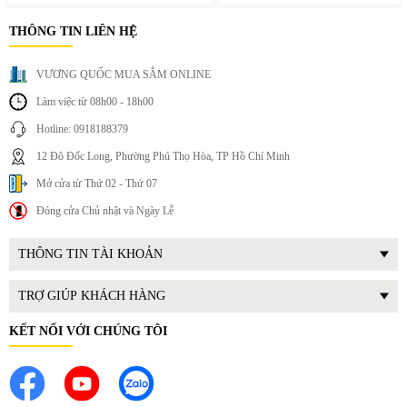
THÔNG TIN LIÊN HỆ
VƯƠNG QUỐC MUA SẮM ONLINE
Làm việc từ 08h00 - 18h00
Hotline: 0918188379
12 Đô Đốc Long, Phường Phú Thọ Hòa, TP Hồ Chí Minh
Mở cửa từ Thứ 02 - Thứ 07
Đóng cửa Chủ nhật và Ngày Lễ
THÔNG TIN TÀI KHOẢN
TRỢ GIÚP KHÁCH HÀNG
KẾT NỐI VỚI CHÚNG TÔI