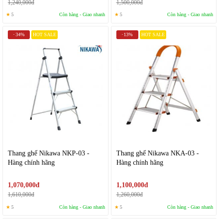
1,240,000đ
1,500,000đ
★
5
Còn hàng - Giao nhanh
★
5
Còn hàng - Giao nhanh
34%
HOT SALE
13%
HOT SALE
-
-
Thang ghế Nikawa NKP-03 -
Thang ghế Nikawa NKA-03 -
Hàng chính hãng
Hàng chính hãng
1,070,000đ
1,100,000đ
1,610,000đ
1,260,000đ
★
5
Còn hàng - Giao nhanh
★
5
Còn hàng - Giao nhanh