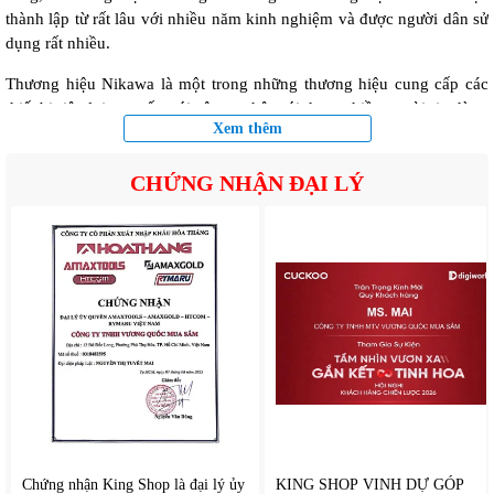
thành lập từ rất lâu với nhiều năm kinh nghiệm và được người dân sử
dụng rất nhiều.
Thương hiệu Nikawa là một trong những thương hiệu cung cấp các
thiết bị tiện lợi cao cấp với công nghệ mới được nhiều người tin dùng
Xem thêm
nhất. Đạt thành công lớn với sản phẩm như: Xe đẩy hàng, thang
nhôm, ván làm việc…..
CHỨNG NHẬN ĐẠI LÝ
Chứng nhận King Shop là đại lý ủy
KING SHOP VINH DỰ GÓP