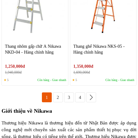
Thang nhôm gấp chữ A Nikawa
Thang ghế Nikawa NKS-05 -
NKD-04 - Hàng chính hãng
Hàng chính hãng
1,250,000đ
1,350,000đ
1,940,000đ
1,690,000đ
★
5
Còn hàng - Giao nhanh
★
5
Còn hàng - Giao nhanh
1
2
3
4
Giới thiệu về Nikawa
Thương hiệu Nikawa là thương hiệu đến từ Nhật Bản được áp dụng
công nghệ mới chuyên sản xuất các sản phẩm thiết bị phục vụ đời
sống, là thương hiệu có tiếng trên thế giới. Thương hiệu Nikawa được