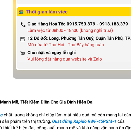
Thời gian làm việc
Giao Hàng Hoả Tốc 0915.753.879 - 0918.188.379
Làm việc từ 08h00 - 18h00 (không nghỉ trưa)
12 Đô Đốc Long, Phường Tân Quý, Quận Tân Phú, T
Mở cửa từ Thứ Hai - Thứ Bảy hàng tuần
Chủ nhật và ngày lễ nghỉ
Vui lòng đặt hàng qua website và Zalo
ạnh Mẽ, Tiết Kiệm Điện Cho Gia Đình Hiện Đại
ng
chất lượng không chỉ giúp làm mát hiệu quả mà còn mang lại cả
u sản phẩm trên thị trường,
Quạt đứng Rapido RWF-45PGM-1
của
 thiết kế hiện đại, công suất mạnh mẽ và khả năng vận hành ổn địn