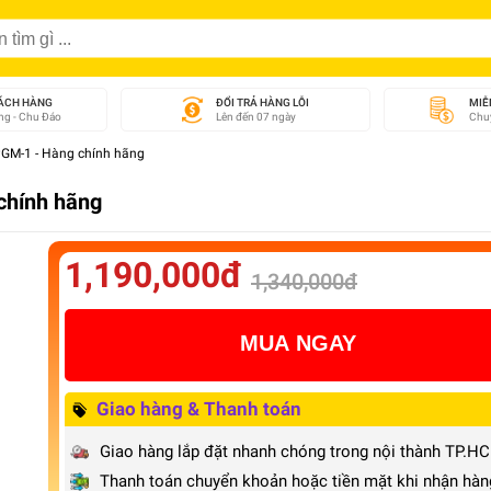
ÁCH HÀNG
ĐỔI TRẢ HÀNG LỖI
MIỄ
g - Chu Đáo
Lên đến 07 ngày
Chuy
GM-1 - Hàng chính hãng
chính hãng
1,190,000đ
1,340,000đ
MUA NGAY
Giao hàng & Thanh toán
Giao hàng lắp đặt nhanh chóng trong nội thành TP.H
Thanh toán chuyển khoản hoặc tiền mặt khi nhận hàn