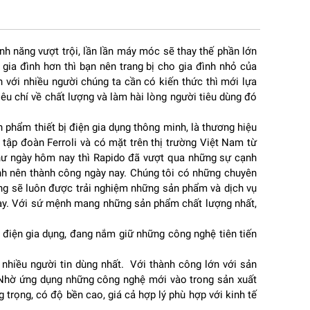
tính năng vượt trội, lần lần máy móc sẽ thay thế phần lớn
gia đình hơn thì bạn nên trang bị cho gia đình nhỏ của
n với nhiều người chúng ta cần có kiến thức thì mới lựa
i
u chí về chất lượng và làm hài lòng người tiêu dùng đó
phẩm thiết bị điện gia dụng thông minh, là thương hiệu
tập đoàn Ferroli và có mặt trên thị trường Việt Nam từ
iảm
như ngày hôm nay thì Rapido đã vượt qua những sự cạnh
định nên thành công ngày nay. Chúng tôi có những chuyên
àng sẽ luôn được trải nghiệm những sản phẩm và dịch vụ
nay. Với sứ mệnh mang những sản phẩm chất lượng nhất,
 điện gia dụng, đang nắm giữ những công nghệ tiên tiến
nhiều người tin dùng nhất. Với thành công lớn với sản
. Nhờ ứng dụng những công nghệ mới vào trong sản xuất
g trọng, có độ bền cao, giá cả hợp lý phù hợp với kinh tế