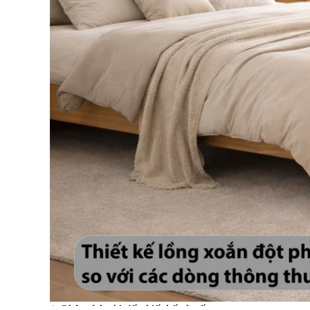
1. Phân tích chi tiết thiết kế và cấu tạo