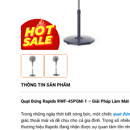
THÔNG TIN SẢN PHẨM
Quạt Đứng Rapido RWF-45PGM-1 – Giải Pháp Làm Mát M
Trong những ngày thời tiết nóng bức, một chiếc
quạt đứ
giác thoải mái và dễ chịu cho cả gia đình. Trong số nhiề
thương hiệu Rapido đang nhận được sự quan tâm lớn nhờ