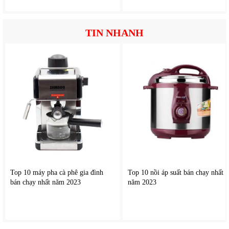
Nhiều mức độ gió thông minh
Hẹn giờ tắt tiện lợi
Hoạt động êm ái, ít tiếng ồn
TIN NHANH
Chiều cao điều chỉnh linh hoạt
Thiết kế chắc chắn, an toàn
Top 10 máy pha cà phê gia đình
Top 10 nồi áp suất bán chạy nhất
bán chạy nhất năm 2023
năm 2023