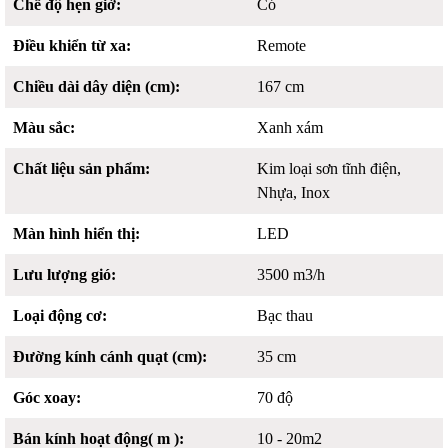
Chế độ hẹn giờ:
Có
Điều khiển từ xa:
Remote
Chiều dài dây diện (cm):
167 cm
Màu sắc:
Xanh xám
Chất liệu sản phẩm:
Kim loại sơn tĩnh điện,
Nhựa, Inox
Màn hình hiển thị:
LED
Lưu lượng gió:
3500 m3/h
Loại động cơ:
Bạc thau
Đường kính cánh quạt (cm):
35 cm
Góc xoay:
70 độ
Bán kính hoạt động( m ):
10 - 20m2