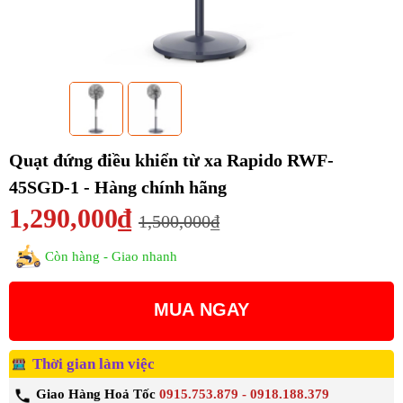
Quạt đứng điều khiển từ xa Rapido RWF-
45SGD-1 - Hàng chính hãng
1,290,000₫
1,500,000₫
Còn hàng - Giao nhanh
MUA NGAY
Thời gian làm việc
Giao Hàng Hoả Tốc
0915.753.879 - 0918.188.379