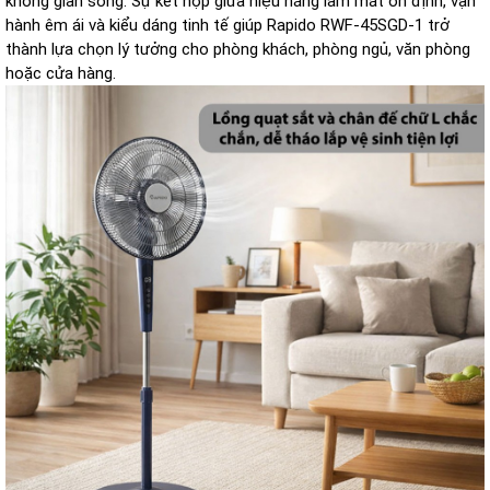
không gian sống. Sự kết hợp giữa hiệu năng làm mát ổn định, vận
hành êm ái và kiểu dáng tinh tế giúp Rapido RWF-45SGD-1 trở
thành lựa chọn lý tưởng cho phòng khách, phòng ngủ, văn phòng
hoặc cửa hàng.