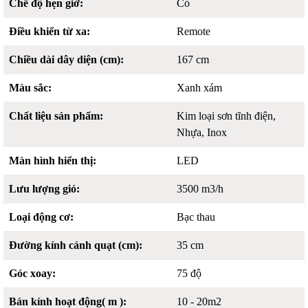
Chế độ hẹn giờ:
Có
Điều khiển từ xa:
Remote
Chiều dài dây diện (cm):
167 cm
Màu sắc:
Xanh xám
Chất liệu sản phẩm:
Kim loại sơn tĩnh điện,
Nhựa, Inox
Màn hình hiển thị:
LED
Lưu lượng gió:
3500 m3/h
Loại động cơ:
Bạc thau
Đường kính cánh quạt (cm):
35 cm
Góc xoay:
75 độ
Bán kính hoạt động( m ):
10 - 20m2