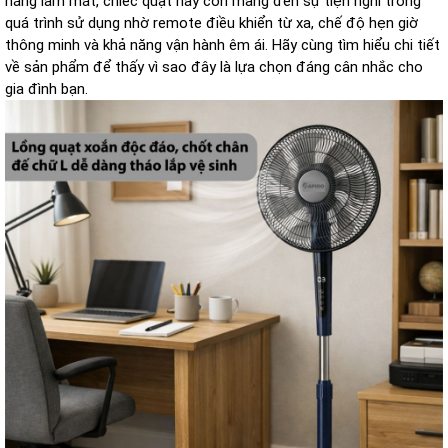
năng làm mát, chiếc quạt này còn mang đến sự tiện nghi trong
quá trình sử dụng nhờ remote điều khiển từ xa, chế độ hẹn giờ
thông minh và khả năng vận hành êm ái. Hãy cùng tìm hiểu chi tiết
về sản phẩm để thấy vì sao đây là lựa chọn đáng cân nhắc cho
gia đình bạn.