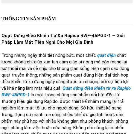
THÔNG TIN SẢN PHẨM
Quạt Đứng Điều Khiển Từ Xa Rapido RWF-45PGD-1 – Giải
Pháp Làm Mát Tiện Nghi Cho Mọi Gia Đình
Trong những ngày thời tiết nóng bức, một chiếc
quạt điện
chất
lượng không chỉ giúp xua tan cảm giác oi nóng mà còn mang lại
sự thoải mái và dễ chịu cho không gian sống. Bên cạnh các dòng
quạt truyền thống, những sản phẩm quạt đứng hiện đại tích hợp
điều khiển từ xa đang ngày càng được ưa chuộng bởi sự tiện lợi
và khả năng làm mát hiệu quả.
Quạt đứng điều khiển từ xa Rapido
RWF-45PGD-1
là một trong những sản phẩm nổi bật đến từ
thương hiệu gia dụng Rapido, được thiết kế nhằm mang lại trải
nghiệm làm mát tối ưu cho người dùng. Sở hữu thiết kế sang
trọng, động cơ mạnh mẽ cùng nhiều chế độ gió linh hoạt, sản
phẩm này phù hợp với nhiều không gian như phòng khách, phòng
ngủ, phòng làm việc hoặc cửa hàng. Không chỉ dừng lại ở chức