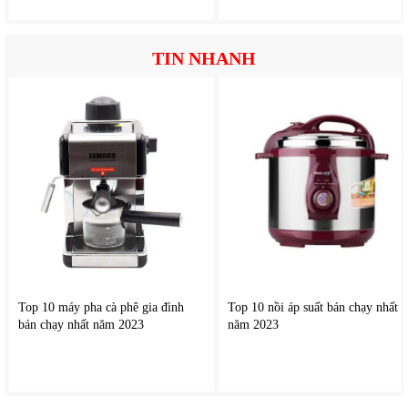
TIN NHANH
Top 10 máy pha cà phê gia đình
Top 10 nồi áp suất bán chạy nhất
bán chạy nhất năm 2023
năm 2023
3. Lợi ích thực tế khi sử dụng