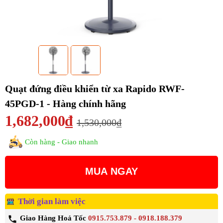
Quạt đứng điều khiển từ xa Rapido RWF-
45PGD-1 - Hàng chính hãng
1,682,000₫
1,530,000₫
Còn hàng - Giao nhanh
MUA NGAY
Thời gian làm việc
Giao Hàng Hoả Tốc
0915.753.879 - 0918.188.379