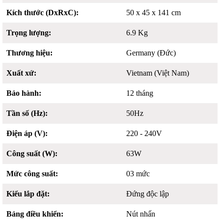
Kích thước (DxRxC):
50 x 45 x 141 cm
Trọng lượng:
6.9 Kg
Thương hiệu:
Germany (Đức)
Xuất xứ:
Vietnam (Việt Nam)
Bảo hành:
12 tháng
Tần số (Hz):
50Hz
Điện áp (V):
220 - 240V
Công suất (W):
63W
Mức công suất:
03 mức
Kiểu lắp đặt:
Đứng độc lập
Bảng điều khiển:
Nút nhấn