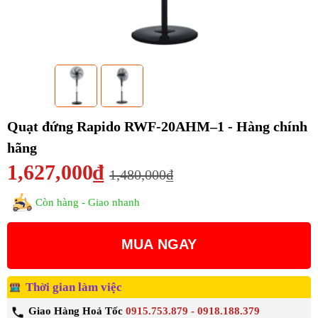
Quạt đứng Rapido RWF-20AHM–1 - Hàng chính
hãng
1,627,000₫
1,480,000₫
Còn hàng - Giao nhanh
MUA NGAY
Thời gian làm việc
Giao Hàng Hoả Tốc
0915.753.879 - 0918.188.379