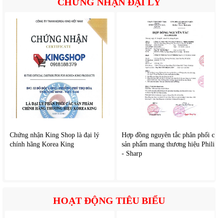
CHỨNG NHẬN ĐẠI LÝ
điều khiển trên thân quạt.
Chứng nhận King Shop là đại lý
Hợp đồng nguyên tắc phân phối cá
chính hãng Korea King
sản phẩm mang thương hiệu Philip
- Sharp
HOẠT ĐỘNG TIÊU BIỂU