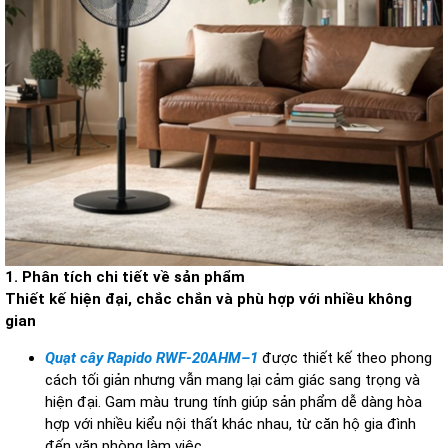
1. Phân tích chi tiết về sản phẩm
Thiết kế hiện đại, chắc chắn và phù hợp với nhiều không
gian
Quạt cây Rapido RWF-20AHM–1
được thiết kế theo phong
cách tối giản nhưng vẫn mang lại cảm giác sang trọng và
hiện đại. Gam màu trung tính giúp sản phẩm dễ dàng hòa
hợp với nhiều kiểu nội thất khác nhau, từ căn hộ gia đình
đến văn phòng làm việc.