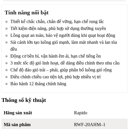
Tính năng nổi bật
Thiết kế chắc chắn, chân đế vững, hạn chế rung lắc
Tiết kiệm điện năng, phù hợp sử dụng thường xuyên
Lồng quạt an toàn, bảo vệ người dùng khi quạt hoạt động
Sải cánh lớn tạo luồng gió mạnh, làm mát nhanh và lan tỏa
đều
Động cơ bền bỉ, vận hành êm ái, hạn chế tiếng ồn
3 mức tốc độ gió linh hoạt, dễ dàng điều chỉnh theo nhu cầu
Chế độ đảo gió trái – phải, giúp phân bổ luồng gió rộng
Điều chỉnh chiều cao tiện lợi, phù hợp nhiều vị trí
Bảo hành 12 tháng chính hãng
Thông số kỹ thuật
Hãng sản xuất
Rapido
Mã sản phẩm
RWF-20AHM–1