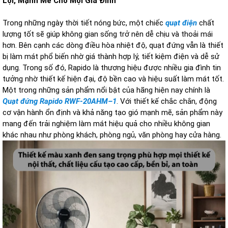
Lợi, Mạnh Mẽ Cho Mọi Gia Đình
Trong những ngày thời tiết nóng bức, một chiếc
quạt điện
chất
lượng tốt sẽ giúp không gian sống trở nên dễ chịu và thoải mái
hơn. Bên cạnh các dòng điều hòa nhiệt độ, quạt đứng vẫn là thiết
bị làm mát phổ biến nhờ giá thành hợp lý, tiết kiệm điện và dễ sử
dụng. Trong số đó, Rapido là thương hiệu được nhiều gia đình tin
tưởng nhờ thiết kế hiện đại, độ bền cao và hiệu suất làm mát tốt.
Một trong những sản phẩm nổi bật của hãng hiện nay chính là
Quạt đứng Rapido RWF-20AHM–1
. Với thiết kế chắc chắn, động
cơ vận hành ổn định và khả năng tạo gió mạnh mẽ, sản phẩm này
mang đến trải nghiệm làm mát hiệu quả cho nhiều không gian
khác nhau như phòng khách, phòng ngủ, văn phòng hay cửa hàng.