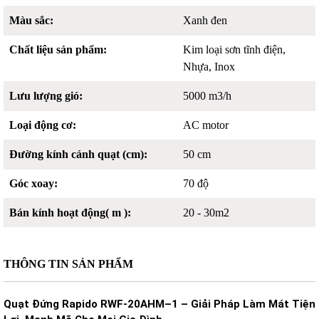
Màu sắc:
Xanh đen
Chất liệu sản phẩm:
Kim loại sơn tĩnh điện,
Nhựa, Inox
Lưu lượng gió:
5000 m3/h
Loại động cơ:
AC motor
Đường kính cánh quạt (cm):
50 cm
Góc xoay:
70 độ
Bán kính hoạt động( m ):
20 - 30m2
THÔNG TIN SẢN PHẨM
Quạt Đứng Rapido RWF-20AHM–1 – Giải Pháp Làm Mát Tiện