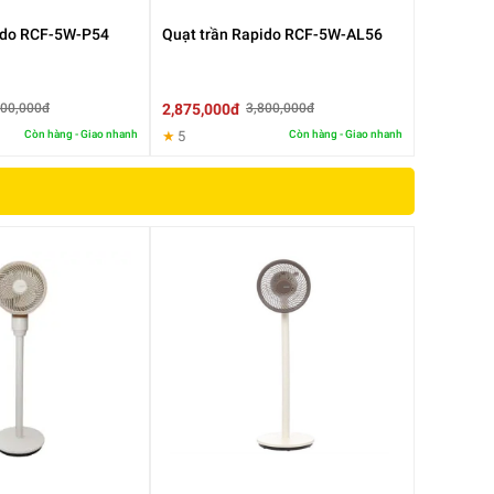
ido RCF-5W-P54
Quạt trần Rapido RCF-5W-AL56
2,875,000đ
900,000đ
3,800,000đ
Còn hàng - Giao nhanh
★
5
Còn hàng - Giao nhanh