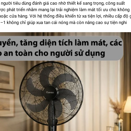
người tiêu dùng đánh giá cao nhờ thiết kế sang trọng, công suất
c phát triển nhằm mang lại trải nghiệm làm mát tối ưu cho không
ặc cửa hàng. Với hệ thống điều khiển từ xa tiện lợi, nhiều cấp độ 
1 không chỉ giúp xua tan cái nóng mà còn nâng cao sự tiện nghi