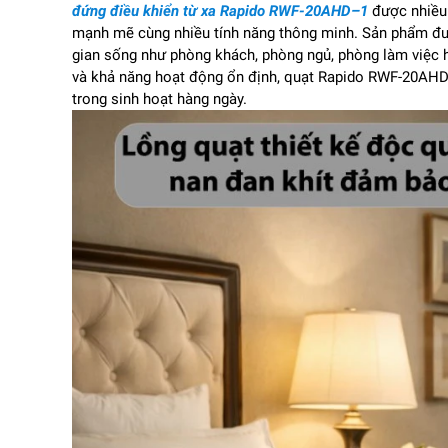
đứng điều khiển từ xa Rapido RWF-20AHD–1
được nhiều 
mạnh mẽ cùng nhiều tính năng thông minh. Sản phẩm đượ
gian sống như phòng khách, phòng ngủ, phòng làm việc ho
và khả năng hoạt động ổn định, quạt Rapido RWF-20AHD–
trong sinh hoạt hàng ngày.