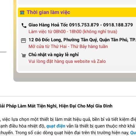
Thời gian làm việc
Giao Hàng Hoả Tốc 0915.753.879 - 0918.188.379
Làm việc từ 08h00 - 18h00 (không nghỉ trưa)
12 Đô Đốc Long, Phường Tân Quý, Quận Tân Phú, T
Mở cửa từ Thứ Hai - Thứ Bảy hàng tuần
Chủ nhật và ngày lễ nghỉ
Vui lòng đặt hàng qua website và Zalo
i Pháp Làm Mát Tiện Nghi, Hiện Đại Cho Mọi Gia Đình
việc lựa chọn một thiết bị làm mát hiệu quả, bền bỉ và tiết kiệm đi
cạnh điều hòa nhiệt độ,
quạt điện
vẫn là thiết bị quen thuộc nhờ khả
huyển. Trong số các dòng quạt hiện đại trên thị trường hiện nay,
Qu