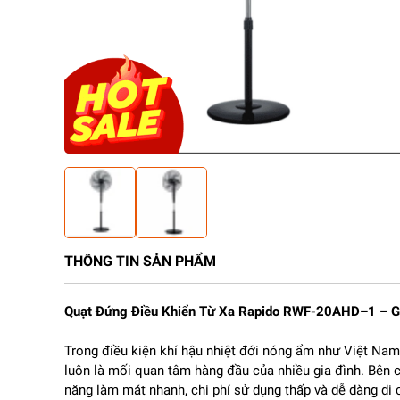
THÔNG TIN SẢN PHẨM
Quạt Đứng Điều Khiển Từ Xa Rapido RWF-20AHD–1 – Giả
Trong điều kiện khí hậu nhiệt đới nóng ẩm như Việt Nam, 
luôn là mối quan tâm hàng đầu của nhiều gia đình. Bên 
năng làm mát nhanh, chi phí sử dụng thấp và dễ dàng di c