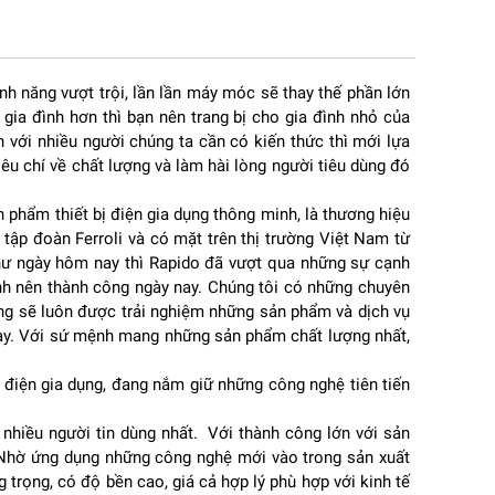
tính năng vượt trội, lần lần máy móc sẽ thay thế phần lớn
gia đình hơn thì bạn nên trang bị cho gia đình nhỏ của
nh
n với nhiều người chúng ta cần có kiến thức thì mới lựa
u chí về chất lượng và làm hài lòng người tiêu dùng đó
n
phẩm thiết bị điện gia dụng thông minh, là thương hiệu
tập đoàn Ferroli và có mặt trên thị trường Việt Nam từ
như ngày hôm nay thì Rapido đã vượt qua những sự cạnh
định nên thành công ngày nay. Chúng tôi có những chuyên
àng sẽ luôn được trải nghiệm những sản phẩm và dịch vụ
nay. Với sứ mệnh mang những sản phẩm chất lượng nhất,
 điện gia dụng, đang nắm giữ những công nghệ tiên tiến
nhiều người tin dùng nhất. Với thành công lớn với sản
. Nhờ ứng dụng những công nghệ mới vào trong sản xuất
g trọng, có độ bền cao, giá cả hợp lý phù hợp với kinh tế