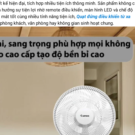
t kế hiện đại, tích hợp nhiều tiện ích thông minh. Sản phẩm không c
 hưởng sự tiện lợi nhờ remote điều khiển, màn hình LED và chế độ
m mát tốt cùng nhiều tính năng tiện ích,
Quạt đứng điều khiển từ xa
 phòng khách, văn phòng hay không gian sinh hoạt chung.