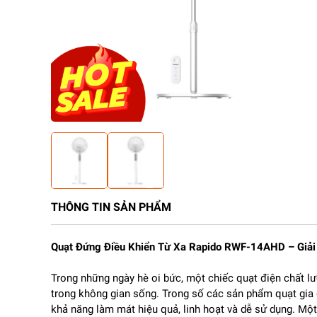
THÔNG TIN SẢN PHẨM
Quạt Đứng Điều Khiển Từ Xa Rapido RWF-14AHD – Giải
Trong những ngày hè oi bức, một chiếc quạt điện chất 
trong không gian sống. Trong số các sản phẩm quạt gia 
khả năng làm mát hiệu quả, linh hoạt và dễ sử dụng. Một