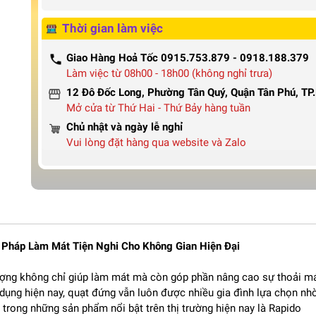
Thời gian làm việc
Giao Hàng Hoả Tốc 0915.753.879 - 0918.188.379
Làm việc từ 08h00 - 18h00 (không nghỉ trưa)
12 Đô Đốc Long, Phường Tân Quý, Quận Tân Phú, T
Mở cửa từ Thứ Hai - Thứ Bảy hàng tuần
Chủ nhật và ngày lễ nghỉ
Vui lòng đặt hàng qua website và Zalo
 Pháp Làm Mát Tiện Nghi Cho Không Gian Hiện Đại
lượng không chỉ giúp làm mát mà còn góp phần nâng cao sự thoải m
dụng hiện nay, quạt đứng vẫn luôn được nhiều gia đình lựa chọn nh
 trong những sản phẩm nổi bật trên thị trường hiện nay là Rapido