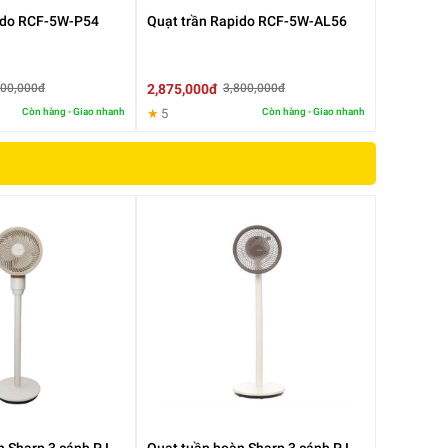
ido RCF-5W-P54
Quạt trần Rapido RCF-5W-AL56
2,875,000đ
900,000đ
3,800,000đ
Còn hàng - Giao nhanh
★
5
Còn hàng - Giao nhanh