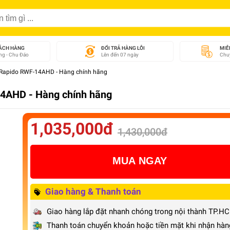
ÁCH HÀNG
ĐỔI TRẢ HÀNG LỖI
MIỄ
g - Chu Đáo
Lên đến 07 ngày
Chuy
a Rapido RWF-14AHD - Hàng chính hãng
14AHD - Hàng chính hãng
1,035,000đ
1,430,000đ
MUA NGAY
Giao hàng & Thanh toán
Giao hàng lắp đặt nhanh chóng trong nội thành TP.H
Thanh toán chuyển khoản hoặc tiền mặt khi nhận hàn