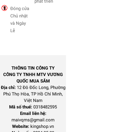
phát triển
Đóng cửa
Chủ nhật
và Ngày
Lễ
THÔNG TIN CÔNG TY
CÔNG TY TNHH MTV VƯƠNG
QUỐC MUA SẮM
Địa chỉ:
12 Đô Đốc Long, Phường
Phú Thọ Hòa, TP Hồ Chí Minh,
Việt Nam
Mã số thuế:
0318482595
Email liên hệ:
maivqms@gmail.com
Website:
kingshop.vn