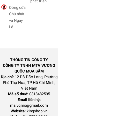
phát triển
Đóng cửa
Chủ nhật
và Ngày
Lễ
THÔNG TIN CÔNG TY
CÔNG TY TNHH MTV VƯƠNG
QUỐC MUA SẮM
Địa chỉ:
12 Đô Đốc Long, Phường
Phú Thọ Hòa, TP Hồ Chí Minh,
Việt Nam
Mã số thuế:
0318482595
Email liên hệ:
maivqms@gmail.com
Website:
kingshop.vn