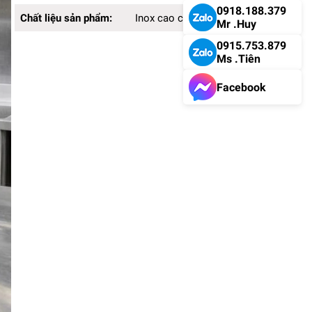
0918.188.379
Chất liệu sản phẩm:
Inox cao cấp
Mr .Huy
0915.753.879
Ms .Tiên
Facebook