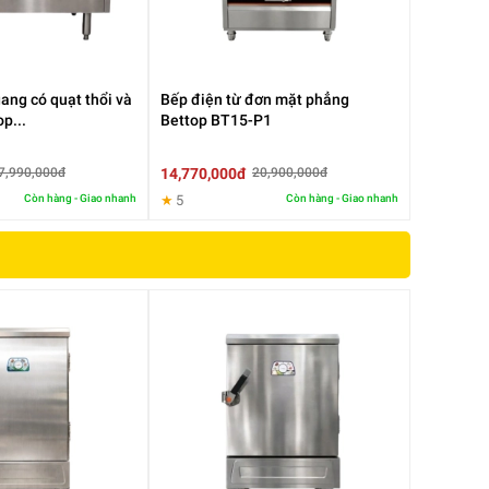
ang có quạt thổi và
Bếp điện từ đơn mặt phẳng
p...
Bettop BT15-P1
14,770,000đ
7,990,000đ
20,900,000đ
Còn hàng - Giao nhanh
★
5
Còn hàng - Giao nhanh