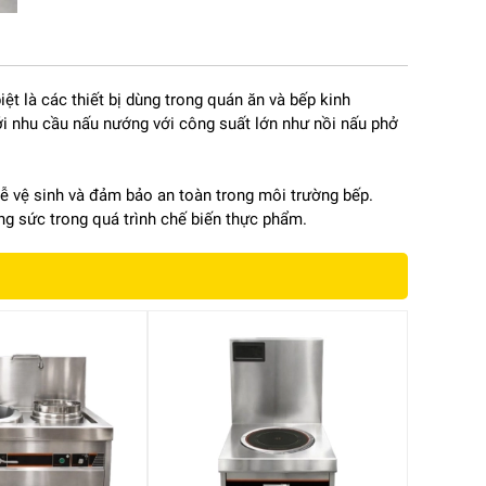
ệt là các thiết bị dùng trong quán ăn và bếp kinh
ới nhu cầu nấu nướng với công suất lớn như nồi nấu phở
 dễ vệ sinh và đảm bảo an toàn trong môi trường bếp.
ng sức trong quá trình chế biến thực phẩm.