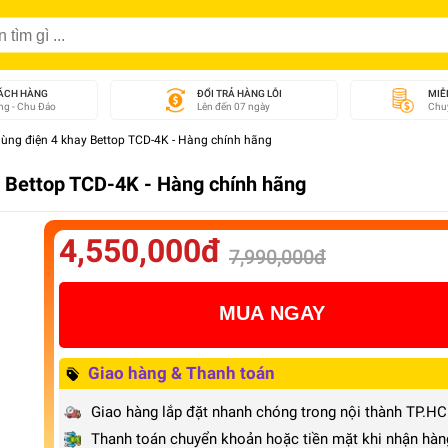
ÁCH HÀNG
ĐỔI TRẢ HÀNG LỖI
MIỄ
g - Chu Đáo
Lên đến 07 ngày
Chuy
ùng điện 4 khay Bettop TCD-4K - Hàng chính hãng
 Bettop TCD-4K - Hàng chính hãng
4,550,000đ
7,990,000đ
MUA NGAY
Giao hàng & Thanh toán
Giao hàng lắp đặt nhanh chóng trong nội thành TP.H
Thanh toán chuyển khoản hoặc tiền mặt khi nhận hàn