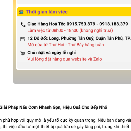
Thời gian làm việc
Giao Hàng Hoả Tốc 0915.753.879 - 0918.188.379
Làm việc từ 08h00 - 18h00 (không nghỉ trưa)
12 Đô Đốc Long, Phường Tân Quý, Quận Tân Phú, T
Mở cửa từ Thứ Hai - Thứ Bảy hàng tuần
Chủ nhật và ngày lễ nghỉ
Vui lòng đặt hàng qua website và Zalo
Giải Pháp Nấu Cơm Nhanh Gọn, Hiệu Quả Cho Bếp Nhỏ
ơm phù hợp với quy mô là yếu tố cực kỳ quan trọng. Nếu bạn đang vậ
hì việc đầu tư một thiết bị quá lớn sẽ gây lãng phí, trong khi thiết 