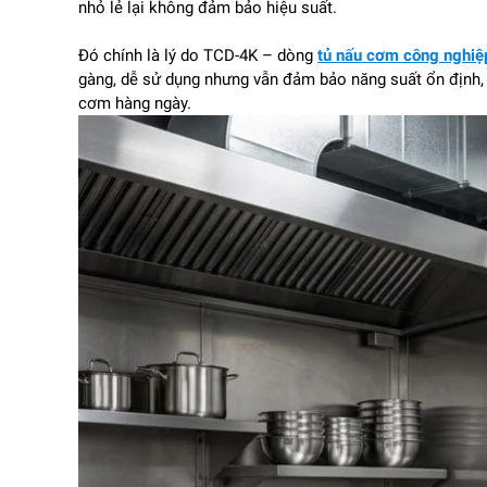
nhỏ lẻ lại không đảm bảo hiệu suất.
Đó chính là lý do TCD-4K – dòng
tủ nấu cơm công nghiệ
gàng, dễ sử dụng nhưng vẫn đảm bảo năng suất ổn định, t
cơm hàng ngày.