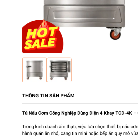
THÔNG TIN SẢN PHẨM
Tủ Nấu Cơm Công Nghiệp Dùng Điện 4 Khay TCD-4K – 
Trong kinh doanh ẩm thực, việc lựa chọn thiết bị nấu c
hành quán ăn nhỏ, căng tin mini hoặc bếp ăn quy mô vừa, t