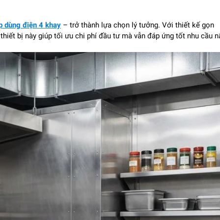
p dùng điện 4 khay
– trở thành lựa chọn lý tưởng. Với thiết kế gọn
hiết bị này giúp tối ưu chi phí đầu tư mà vẫn đáp ứng tốt nhu cầu n