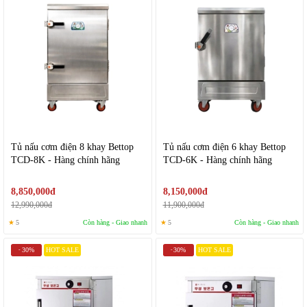
Tủ nấu cơm điện 8 khay Bettop
Tủ nấu cơm điện 6 khay Bettop
TCD-8K - Hàng chính hãng
TCD-6K - Hàng chính hãng
8,850,000đ
8,150,000đ
12,990,000đ
11,900,000đ
★
5
Còn hàng - Giao nhanh
★
5
Còn hàng - Giao nhanh
30%
HOT SALE
30%
HOT SALE
-
-