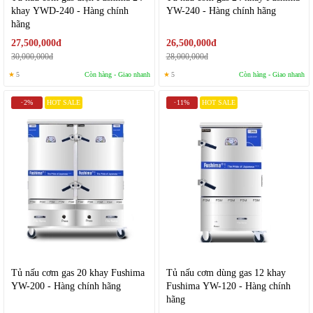
khay YWD-240 - Hàng chính
YW-240 - Hàng chính hãng
hãng
27,500,000đ
26,500,000đ
30,000,000đ
28,000,000đ
★
5
Còn hàng - Giao nhanh
★
5
Còn hàng - Giao nhanh
2%
HOT SALE
11%
HOT SALE
-
-
Tủ nấu cơm gas 20 khay Fushima
Tủ nấu cơm dùng gas 12 khay
YW-200 - Hàng chính hãng
Fushima YW-120 - Hàng chính
hãng