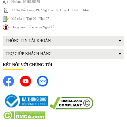
Hotline: 0918188379
12 Đô Đốc Long, Phường Phú Thọ Hòa, TP Hồ Chí Minh
Mở cửa từ Thứ 02 - Thứ 07
Đóng cửa Chủ nhật và Ngày Lễ
THÔNG TIN TÀI KHOẢN
TRỢ GIÚP KHÁCH HÀNG
KẾT NỐI VỚI CHÚNG TÔI