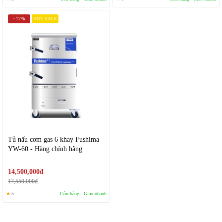
17%
HOT SALE
-
Tủ nấu cơm gas 6 khay Fushima
YW-60 - Hàng chính hãng
14,500,000đ
17,550,000đ
★
5
Còn hàng - Giao nhanh