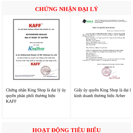
CHỨNG NHẬN ĐẠI LÝ
Chứng nhận King Shop là đại lý ủy
Giấy ủy quyền King Shop là đại lý
quyền phân phối thương hiệu
kinh doanh thương hiệu Arber
KAFF
HOẠT ĐỘNG TIÊU BIỂU