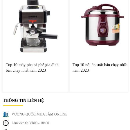
Top 10 máy pha cà phê gia đình
Top 10 nồi áp suất bán chạy nhất
bán chạy nhất năm 2023
năm 2023
THÔNG TIN LIÊN HỆ
VƯƠNG QUỐC MUA SẮM ONLINE
Làm việc từ 08h00 - 18h00