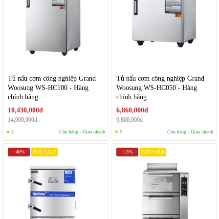
Tủ nấu cơm công nghiệp Grand
Tủ nấu cơm công nghiệp Grand
Woosung WS-HC100 - Hàng
Woosung WS-HC050 - Hàng
chính hãng
chính hãng
10,430,000đ
6,860,000đ
14,900,000đ
9,800,000đ
★
5
Còn hàng - Giao nhanh
★
5
Còn hàng - Giao nhanh
40%
HOT SALE
13%
HOT SALE
-
-