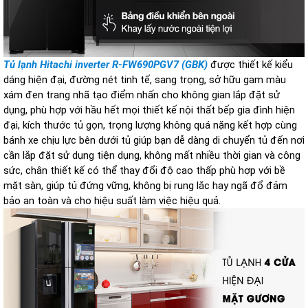
Tủ lạnh Hitachi inverter
R-FW690PGV7 (GBK)
được thiết kế kiểu
dáng hiện đại, đường nét tinh tế, sang trọng, sở hữu gam màu
xám đen trang nhã tạo điểm nhấn cho không gian lắp đặt sử
dụng, phù hợp với hầu hết mọi thiết kế nội thất bếp gia đình hiện
đại, kích thước tủ gọn, trọng lượng không quá nặng kết hợp cùng
bánh xe chịu lực bên dưới tủ giúp bạn dễ dàng di chuyển tủ đến nơi
cần lắp đặt sử dụng tiện dụng, không mất nhiều thời gian và công
sức, chân thiết kế có thể thay đổi độ cao thấp phù hợp với bề
mặt sàn, giúp tủ đứng vững, không bị rung lắc hay ngã đổ đảm
bảo an toàn và cho hiệu suất làm việc hiệu quả.