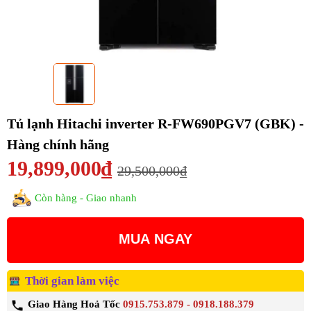
Tủ lạnh Hitachi inverter R-FW690PGV7 (GBK) -
Hàng chính hãng
19,899,000₫
29,500,000₫
Còn hàng - Giao nhanh
MUA NGAY
Thời gian làm việc
Giao Hàng Hoả Tốc
0915.753.879 - 0918.188.379