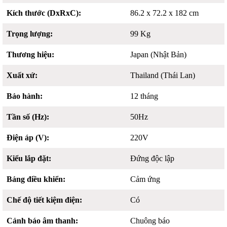
Kích thước (DxRxC):
86.2 x 72.2 x 182 cm
Trọng lượng:
99 Kg
Thương hiệu:
Japan (Nhật Bản)
Xuất xứ:
Thailand (Thái Lan)
Bảo hành:
12 tháng
Tần số (Hz):
50Hz
Điện áp (V):
220V
Kiểu lắp đặt:
Đứng độc lập
Bảng điều khiển:
Cảm ứng
Chế độ tiết kiệm điện:
Có
Cảnh báo âm thanh:
Chuông báo