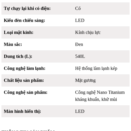
Tự chạy lại khi có điện:
Có
Kiểu đèn chiếu sáng:
LED
Loại mặt kính:
Kính chịu lực
Màu sắc:
Đen
Dung tích (L):
540L
Công nghệ làm lạnh:
Hệ thống làm lạnh kép
Chất liệu sản phẩm:
Mặt gương
Công nghệ sản phẩm:
Công nghệ Nano Titanium
kháng khuẩn, khử mùi
Màn hình hiển thị:
LED