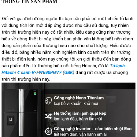
THÔNG TIN SẢN PHẨM
Đối với gia đình đông người thì bạn cần phải có một chiếc tủ lạnh
với dung tích lớn mới đáp ứng được nhu cầu sử dụng, tuy nhiên
trên thị trường hiện nay có rất nhiều kiểu dáng cũng như thương
hiệu về dòng thiết bị này, khiến bạn phân vân không biết nên chọn
dòng sản phẩm của thương hiệu nào cho chất lượng. Hiểu được
điều đó, bằng nhiều năm kinh nghiệm kinh doanh trên thị trường
thiết bị điện lạnh, hôm nay chúng tôi xin giới thiệu đến bạn dòng
sản phẩm đến từ thương hiệu nổi tiếng Hitachi, đó là
Tủ lạnh
Hitachi 4 cánh R-FW690PGV7 (GBK)
đang rất được ưa chuộng
trên thị trường hiện nay.