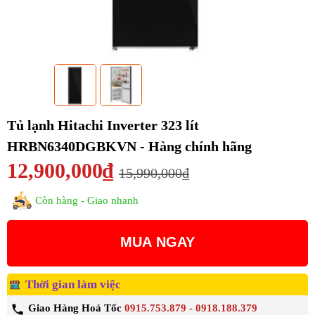
Tủ lạnh Hitachi Inverter 323 lít
HRBN6340DGBKVN - Hàng chính hãng
12,900,000₫
15,990,000₫
Còn hàng - Giao nhanh
MUA NGAY
Thời gian làm việc
Giao Hàng Hoả Tốc
0915.753.879 - 0918.188.379