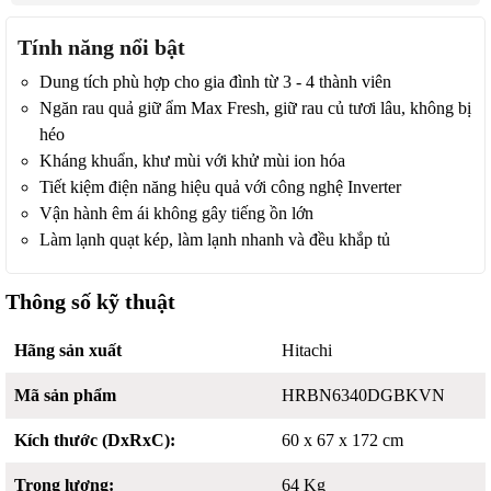
Tính năng nổi bật
Dung tích phù hợp cho gia đình từ 3 - 4 thành viên
Ngăn rau quả giữ ẩm Max Fresh, giữ rau củ tươi lâu, không bị
héo
Kháng khuẩn, khư mùi với khử mùi ion hóa
Tiết kiệm điện năng hiệu quả với công nghệ Inverter
Vận hành êm ái không gây tiếng ồn lớn
Làm lạnh quạt kép, làm lạnh nhanh và đều khắp tủ
Thông số kỹ thuật
Hãng sản xuất
Hitachi
Mã sản phẩm
HRBN6340DGBKVN
Kích thước (DxRxC):
60 x 67 x 172 cm
Trọng lượng:
64 Kg