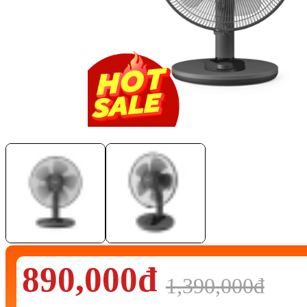
890,000đ
1,390,000đ