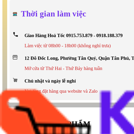
Thời gian làm việc
Giao Hàng Hoả Tốc 0915.753.879 - 0918.188.379
Làm việc từ 08h00 - 18h00 (không nghỉ trưa)
12 Đô Đốc Long, Phường Tân Quý, Quận Tân Phú,
Mở cửa từ Thứ Hai - Thứ Bảy hàng tuần
Chủ nhật và ngày lễ nghỉ
Vui lòng đặt hàng qua website và Zalo
THÔNG TIN SẢN PHẨM