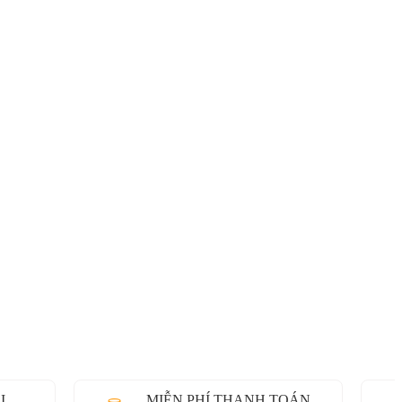
I
MIỄN PHÍ THANH TOÁN