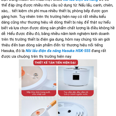
thể đáp ứng được nhiều nhu cầu sử dụng từ: Nấu lẩu, canh, chiên,
xào,... tiết kiệm chi phí mua nhiều thiết bị, phòng bếp được gọn
gàng hơn. Tuy nhiên trên thị trường hiện nay có rất nhiều kiểu
dáng cũng như thương hiệu về dòng thiết bị này, để thật sự hiểu
biết và lựa chọn được dòng sản phẩm chất lượng là điều không hề
dễ. Hiểu được điều đó, bằng nhiều năm kinh nghiệm kinh doanh
trên thị trường thiết bị điện gia dụng, hôm nay chúng tôi xin giới
thiệu đến bạn dòng sản phẩm đến từ thương hiệu nổi tiếng
Hasuka, đó là
Nồi lẩu điện đa năng Hasuka HSK-555
đang rất
được ưa chuộng trên thị trường hiện nay.