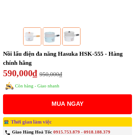
Nồi lẩu điện đa năng Hasuka HSK-555 - Hàng
chính hãng
590,000₫
950,000₫
Còn hàng - Giao nhanh
MUA NGAY
Thời gian làm việc
Giao Hàng Hoả Tốc
0915.753.879 - 0918.188.379