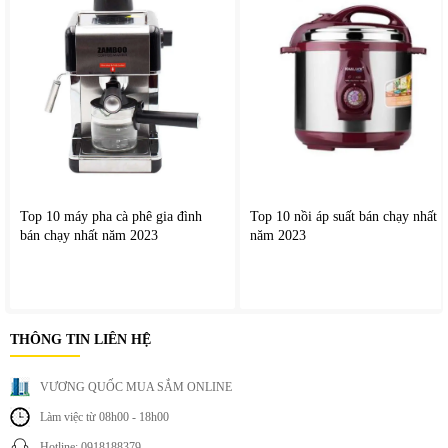
Top 10 máy pha cà phê gia đình
Top 10 nồi áp suất bán chạy nhất
bán chạy nhất năm 2023
năm 2023
THÔNG TIN LIÊN HỆ
VƯƠNG QUỐC MUA SẮM ONLINE
Làm việc từ 08h00 - 18h00
Hotline: 0918188379