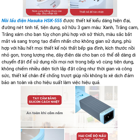
Nồi lẩu điện Hasuka HSK-555
được thiết kế kiểu dáng hiện đại,
đường nét tinh tế, tiện dụng, sở hữu 3 gam màu: Xanh, Trắng cam,
Trắng xám cho bạn tùy chọn phù hợp với sở thích, màu sắc bắt
mắt và sang trọng tạo điểm nhấn cho không gian sử dụng, phù
hợp với hầu hết mọi thiết kế nội thất bếp gia đình, kích thước nồi
nhỏ gọn, trọng lượng nhẹ, dây điện dài cho bạn có thể dễ dàng di
chuyển đặt để sử dụng nồi mọi nơi trong bếp vô cùng tiện dụng,
không chiếm nhiều diện tích lắp đặt cũng như thời gian và công
sức, thiết kế chân đế chống trượt giúp nồi không bị xê dịch đảm
bảo an toàn và cho hiệu suất làm việc hiệu quả.