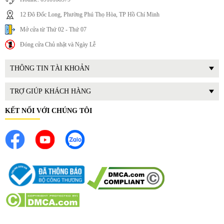
12 Đô Đốc Long, Phường Phú Thọ Hòa, TP Hồ Chí Minh
Mở cửa từ Thứ 02 - Thứ 07
Đóng cửa Chủ nhật và Ngày Lễ
THÔNG TIN TÀI KHOẢN
TRỢ GIÚP KHÁCH HÀNG
KẾT NỐI VỚI CHÚNG TÔI