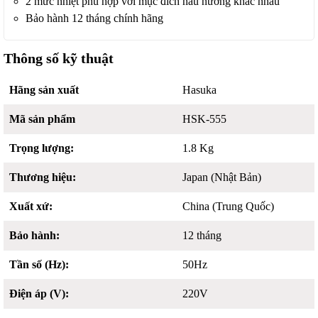
2 mức nhiệt phù hợp với mục đích nấu nướng khác nhau
Bảo hành 12 tháng chính hãng
Thông số kỹ thuật
Hãng sản xuất
Hasuka
Mã sản phẩm
HSK-555
Trọng lượng:
1.8 Kg
Thương hiệu:
Japan (Nhật Bản)
Xuất xứ:
China (Trung Quốc)
Bảo hành:
12 tháng
Tần số (Hz):
50Hz
Điện áp (V):
220V