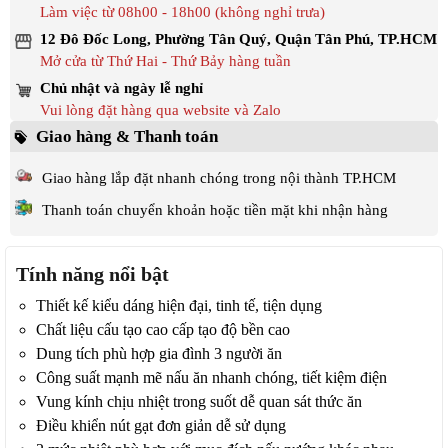
Làm việc từ 08h00 - 18h00 (không nghỉ trưa)
12 Đô Đốc Long, Phường Tân Quý, Quận Tân Phú, TP.HCM
Mở cửa từ Thứ Hai - Thứ Bảy hàng tuần
Chủ nhật và ngày lễ nghỉ
Vui lòng đặt hàng qua website và Zalo
Giao hàng & Thanh toán
Giao hàng lắp đặt nhanh chóng trong nội thành TP.HCM
Thanh toán chuyển khoản hoặc tiền mặt khi nhận hàng
Tính năng nổi bật
Thiết kế kiểu dáng hiện đại, tinh tế, tiện dụng
Chất liệu cấu tạo cao cấp tạo độ bền cao
Dung tích phù hợp gia đình 3 người ăn
Công suất mạnh mẽ nấu ăn nhanh chóng, tiết kiệm điện
Vung kính chịu nhiệt trong suốt dễ quan sát thức ăn
Điều khiển nút gạt đơn giản dễ sử dụng