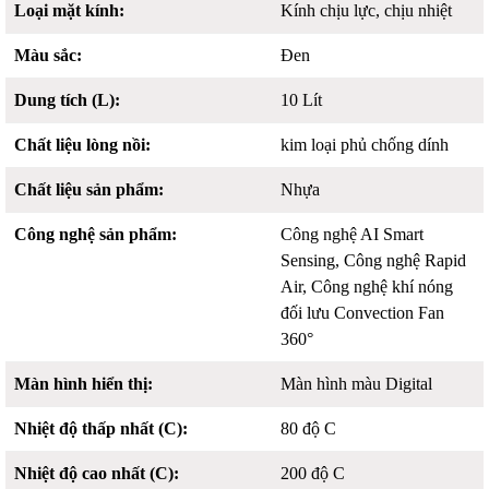
Loại mặt kính:
Kính chịu lực, chịu nhiệt
Màu sắc:
Đen
Dung tích (L):
10 Lít
Chất liệu lòng nồi:
kim loại phủ chống dính
Chất liệu sản phẩm:
Nhựa
Công nghệ sản phẩm:
Công nghệ AI Smart
Sensing, Công nghệ Rapid
Air, Công nghệ khí nóng
đối lưu Convection Fan
360°
Màn hình hiển thị:
Màn hình màu Digital
Nhiệt độ thấp nhất (C):
80 độ C
Nhiệt độ cao nhất (C):
200 độ C