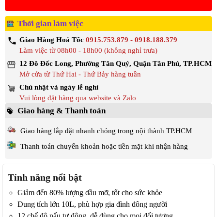
Thời gian làm việc
Giao Hàng Hoả Tốc
0915.753.879 - 0918.188.379
Làm việc từ 08h00 - 18h00 (không nghỉ trưa)
12 Đô Đốc Long, Phường Tân Quý, Quận Tân Phú, TP.HCM
Mở cửa từ Thứ Hai - Thứ Bảy hàng tuần
Chủ nhật và ngày lễ nghỉ
Vui lòng đặt hàng qua website và Zalo
Giao hàng & Thanh toán
Giao hàng lắp đặt nhanh chóng trong nội thành TP.HCM
Thanh toán chuyển khoản hoặc tiền mặt khi nhận hàng
Tính năng nổi bật
Giảm đến 80% lượng dầu mỡ, tốt cho sức khỏe
Dung tích lớn 10L, phù hợp gia đình đông người
12 chế độ nấu tự động, dễ dùng cho mọi đối tượng