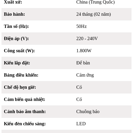
Xuất xứ:
China (Trung Quốc)
Bảo hành:
24 tháng (02 năm)
Tần số (Hz):
50Hz
Điện áp (V):
220 - 240V
Công suất (W):
1.800W
Kiểu lắp đặt:
Để bàn
Bảng điều khiển:
Cảm ứng
Chế độ hẹn giờ:
Có
Cảm biến quá nhiệt:
Có
Cảnh báo âm thanh:
Chuông báo
Kiểu đèn chiếu sáng:
LED