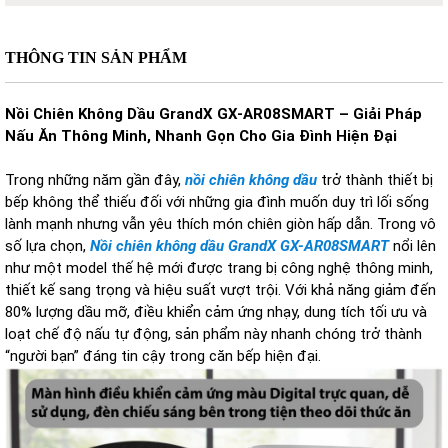
THÔNG TIN SẢN PHẨM
Nồi Chiên Không Dầu GrandX GX-AR08SMART – Giải Pháp
Nấu Ăn Thông Minh, Nhanh Gọn Cho Gia Đình Hiện Đại
Trong những năm gần đây,
nồi chiên không dầu
trở thành thiết bị
bếp không thể thiếu đối với những gia đình muốn duy trì lối sống
lành mạnh nhưng vẫn yêu thích món chiên giòn hấp dẫn. Trong vô
số lựa chọn,
Nồi chiên không dầu GrandX GX-AR08SMART
nổi lên
như một model thế hệ mới được trang bị công nghệ thông minh,
thiết kế sang trọng và hiệu suất vượt trội. Với khả năng giảm đến
80% lượng dầu mỡ, điều khiển cảm ứng nhạy, dung tích tối ưu và
loạt chế độ nấu tự động, sản phẩm này nhanh chóng trở thành
“người bạn” đáng tin cậy trong căn bếp hiện đại.