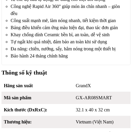
Công nghệ Rapid Air 360° giúp món ăn chín nhanh – giòn
đều
Công suất mạnh mẽ, làm nóng nhanh, tiết kiệm thời gian
Bảng điều khiển cảm ứng màu hiện đại, thao tác đơn giản
Khay chống dính Ceramic bền bỉ, an toàn, dễ vệ sinh
Tự ngắt khi quá nhiệt, đảm bảo an toàn khi sử dụng
Đa năng: chiên, nướng, sấy, hâm nóng trong một thiết bị
Bảo hành 24 tháng chính hãng
Thông số kỹ thuật
Hãng sản xuất
GrandX
Mã sản phẩm
GX-AR08SMART
Kích thước (DxRxC):
32.1 x 40 x 32 cm
Thương hiệu:
Vietnam (Việt Nam)