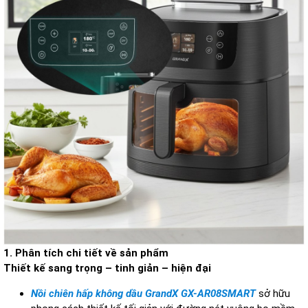
1. Phân tích chi tiết về sản phẩm
Thiết kế sang trọng – tinh giản – hiện đại
Nồi chiên hấp không dầu GrandX GX-AR08SMART
sở hữu