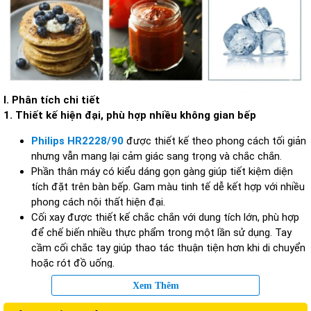
I. Phân tích chi tiết
1. Thiết kế hiện đại, phù hợp nhiều không gian bếp
Philips HR2228/90
được thiết kế theo phong cách tối giản
nhưng vẫn mang lại cảm giác sang trọng và chắc chắn.
Phần thân máy có kiểu dáng gọn gàng giúp tiết kiệm diện
tích đặt trên bàn bếp. Gam màu tinh tế dễ kết hợp với nhiều
phong cách nội thất hiện đại.
Cối xay được thiết kế chắc chắn với dung tích lớn, phù hợp
để chế biến nhiều thực phẩm trong một lần sử dụng. Tay
cầm cối chắc tay giúp thao tác thuận tiện hơn khi di chuyển
hoặc rót đồ uống.
Ngoài ra, chân đế chống trượt giúp máy vận hành ổn định
Xem Thêm
hơn trong quá trình xay tốc độ cao.