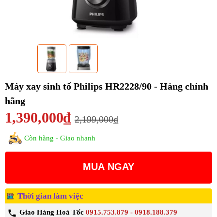
Máy xay sinh tố Philips HR2228/90 - Hàng chính
hãng
1,390,000₫
2,199,000₫
Còn hàng - Giao nhanh
MUA NGAY
Thời gian làm việc
Giao Hàng Hoả Tốc
0915.753.879 - 0918.188.379