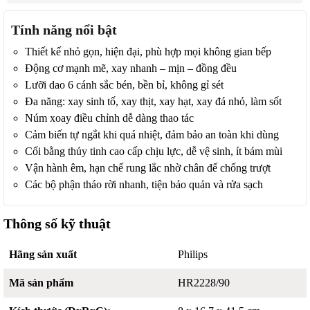
Tính năng nổi bật
Thiết kế nhỏ gọn, hiện đại, phù hợp mọi không gian bếp
Động cơ mạnh mẽ, xay nhanh – mịn – đồng đều
Lưỡi dao 6 cánh sắc bén, bền bỉ, không gỉ sét
Đa năng: xay sinh tố, xay thịt, xay hạt, xay đá nhỏ, làm sốt
Núm xoay điều chỉnh dễ dàng thao tác
Cảm biến tự ngắt khi quá nhiệt, đảm bảo an toàn khi dùng
Cối bằng thủy tinh cao cấp chịu lực, dễ vệ sinh, ít bám mùi
Vận hành êm, hạn chế rung lắc nhờ chân đế chống trượt
Các bộ phận tháo rời nhanh, tiện bảo quản và rửa sạch
Thông số kỹ thuật
Hãng sản xuất
Philips
Mã sản phẩm
HR2228/90