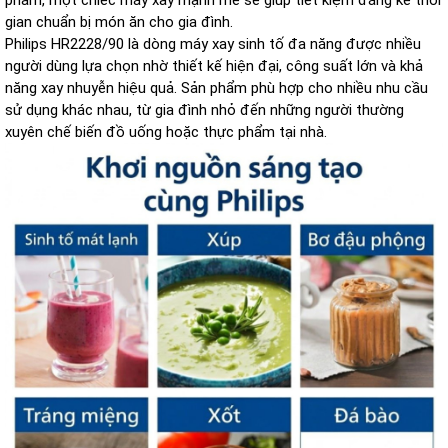
phẩm, một chiếc máy xay mạnh mẽ sẽ giúp tiết kiệm đáng kể thời
gian chuẩn bị món ăn cho gia đình.
Philips HR2228/90 là dòng máy xay sinh tố đa năng được nhiều
người dùng lựa chọn nhờ thiết kế hiện đại, công suất lớn và khả
năng xay nhuyễn hiệu quả. Sản phẩm phù hợp cho nhiều nhu cầu
sử dụng khác nhau, từ gia đình nhỏ đến những người thường
xuyên chế biến đồ uống hoặc thực phẩm tại nhà.