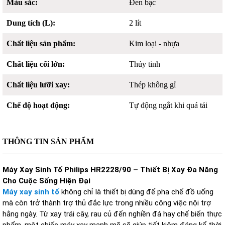
Màu sắc:
Đen bạc
Dung tích (L):
2 lít
Chất liệu sản phẩm:
Kim loại - nhựa
Chất liệu cối lớn:
Thủy tinh
Chất liệu lưỡi xay:
Thép không gỉ
Chế độ hoạt động:
Tự động ngắt khi quá tải
THÔNG TIN SẢN PHẨM
Máy Xay Sinh Tố Philips HR2228/90 – Thiết Bị Xay Đa Năng
Cho Cuộc Sống Hiện Đại
Máy xay sinh tố
không chỉ là thiết bị dùng để pha chế đồ uống
mà còn trở thành trợ thủ đắc lực trong nhiều công việc nội trợ
hằng ngày. Từ xay trái cây, rau củ đến nghiền đá hay chế biến thực