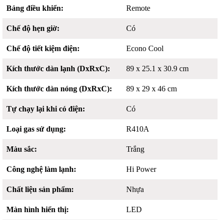
Bảng điều khiển:
Remote
Chế độ hẹn giờ:
Có
Chế độ tiết kiệm điện:
Econo Cool
Kích thước dàn lạnh (DxRxC):
89 x 25.1 x 30.9 cm
Kích thước dàn nóng (DxRxC):
89 x 29 x 46 cm
Tự chạy lại khi có điện:
Có
Loại gas sử dụng:
R410A
Màu sắc:
Trắng
Công nghệ làm lạnh:
Hi Power
Chất liệu sản phẩm:
Nhựa
Màn hình hiển thị:
LED