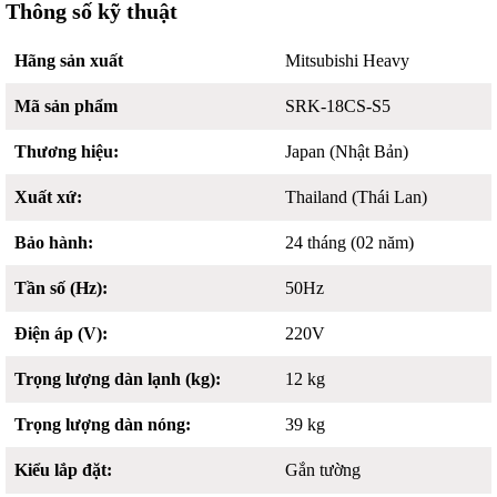
Thông số kỹ thuật
Hãng sản xuất
Mitsubishi Heavy
Mã sản phẩm
SRK-18CS-S5
Thương hiệu:
Japan (Nhật Bản)
Xuất xứ:
Thailand (Thái Lan)
Bảo hành:
24 tháng (02 năm)
Tần số (Hz):
50Hz
Điện áp (V):
220V
Trọng lượng dàn lạnh (kg):
12 kg
Trọng lượng dàn nóng:
39 kg
Kiểu lắp đặt:
Gắn tường