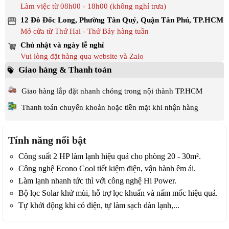
Làm việc từ 08h00 - 18h00 (không nghỉ trưa)
12 Đô Đốc Long, Phường Tân Quý, Quận Tân Phú, TP.HCM
Mở cửa từ Thứ Hai - Thứ Bảy hàng tuần
Chủ nhật và ngày lễ nghỉ
Vui lòng đặt hàng qua website và Zalo
Giao hàng & Thanh toán
Giao hàng lắp đặt nhanh chóng trong nội thành TP.HCM
Thanh toán chuyển khoản hoặc tiền mặt khi nhận hàng
Tính năng nổi bật
Công suất 2 HP làm lạnh hiệu quả cho phòng 20 - 30m².
Công nghệ Econo Cool tiết kiệm điện, vận hành êm ái.
Làm lạnh nhanh tức thì với công nghệ Hi Power.
Bộ lọc Solar khử mùi, hỗ trợ lọc khuẩn và nấm mốc hiệu quả.
Tự khởi động khi có điện, tự làm sạch dàn lạnh,...