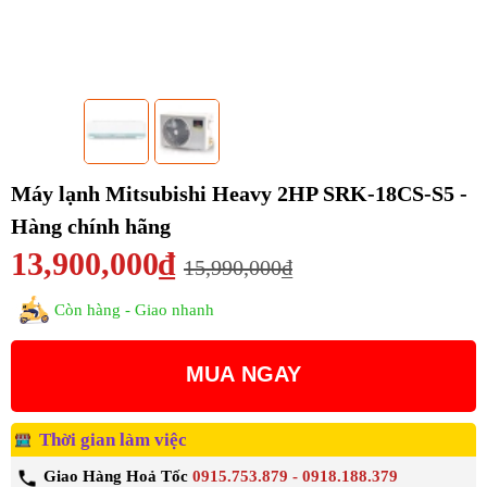
Máy lạnh Mitsubishi Heavy 2HP SRK-18CS-S5 -
Hàng chính hãng
13,900,000₫
15,990,000₫
Còn hàng - Giao nhanh
MUA NGAY
Thời gian làm việc
Giao Hàng Hoả Tốc
0915.753.879 - 0918.188.379