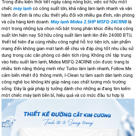
Trong điều kiện thời tiết ngày càng nóng bức, việc sở hữu một
chiếc
máy lạnh
có công suất lớn, khả năng làm lạnh nhanh và vận
hành ổn định là nhu cầu thiết yếu đối với nhiều gia đình, văn phòng
và cửa hàng kinh doanh.
Máy lạnh Midea 2.5HP MSFQ-24CRN8
là
một trong những lựa chọn nổi bật trong phân khúc điều hòa công
suất lớn hiện nay. Sở hữu công suất làm lạnh lên đến 24.000 BTU,
thiết kế hiện đại cùng nhiều công nghệ hỗ trợ tiện ích, sản phẩm
mang đến không gian mát lạnh dễ chịu và đáp ứng tốt nhu cầu sử
dụng trong các căn phòng có diện tích rộng. Không chỉ tập trung
vào hiệu suất làm lạnh, Midea MSFQ-24CRN8 còn được trang bị
nhiều tính năng thông minh như Turbo làm lạnh nhanh, Follow Me
cảm biến nhiệt độ thông minh, I-Clean tự làm sạch dàn lạnh cùng
công nghệ lọc không khí giúp nâng cao chất lượng môi trường
sống. Đây là giải pháp lý tưởng dành cho những ai đang tìm kiếm
một chiếc máy lạnh bền bỉ, hiệu quả và có mức đầu tư hợp lý.