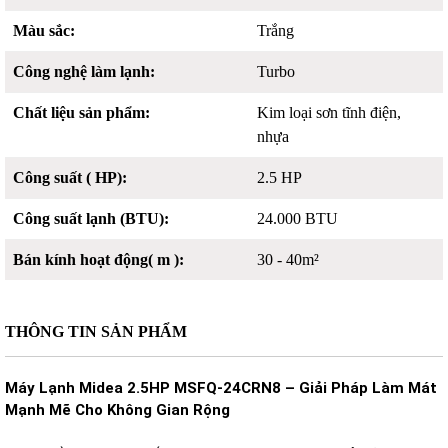
Màu sắc:
Trắng
Công nghệ làm lạnh:
Turbo
Chất liệu sản phẩm:
Kim loại sơn tĩnh điện,
nhựa
Công suất ( HP):
2.5 HP
Công suất lạnh (BTU):
24.000 BTU
Bán kính hoạt động( m ):
30 - 40m²
THÔNG TIN SẢN PHẨM
Máy Lạnh Midea 2.5HP MSFQ-24CRN8 – Giải Pháp Làm Mát
Mạnh Mẽ Cho Không Gian Rộng