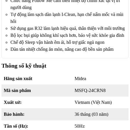
Chức năng Follow Me cảm biến nhiệt độ chính xác tại vị trí
người dùng
Tự động làm sạch dàn lạnh I-Clean, hạn chế nấm mốc và mùi
hôi
Sử dụng gas R32 làm lạnh hiệu quả, thân thiện với môi trường
Bộ lọc bụi giúp không khí sạch hơn, bảo vệ sức khỏe gia đình
Chế độ Sleep vận hành êm ái, hỗ trợ giấc ngủ ngon
Dàn tản nhiệt chống ăn mòn, nâng cao độ bền sản phẩm
Thông số kỹ thuật
Hãng sản xuất
Midea
Mã sản phẩm
MSFQ-24CRN8
Xuất xứ:
Vietnam (Việt Nam)
Bảo hành:
36 tháng (03 năm)
Tần số (Hz):
50Hz