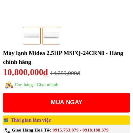
Máy lạnh Midea 2.5HP MSFQ-24CRN8 - Hàng
chính hãng
10,800,000₫
14,289,000₫
Còn hàng - Giao nhanh
MUA NGAY
Thời gian làm việc
Giao Hàng Hoả Tốc
0915.753.879 - 0918.188.379