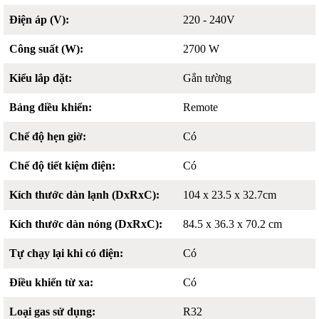
Điện áp (V):
220 - 240V
Công suất (W):
2700 W
Kiểu lắp đặt:
Gắn tường
Bảng điều khiển:
Remote
Chế độ hẹn giờ:
Có
Chế độ tiết kiệm điện:
Có
Kích thước dàn lạnh (DxRxC):
104 x 23.5 x 32.7cm
Kích thước dàn nóng (DxRxC):
84.5 x 36.3 x 70.2 cm
Tự chạy lại khi có điện:
Có
Điều khiển từ xa:
Có
Loại gas sử dụng:
R32