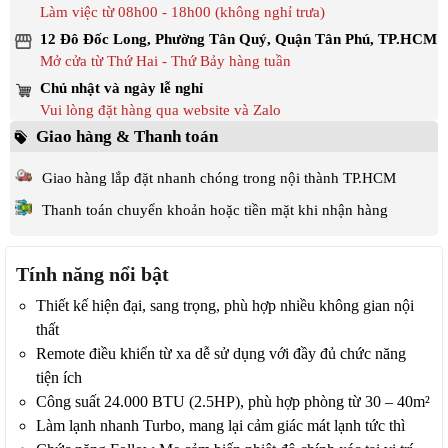
Làm việc từ 08h00 - 18h00 (không nghỉ trưa)
12 Đô Đốc Long, Phường Tân Quý, Quận Tân Phú, TP.HCM
Mở cửa từ Thứ Hai - Thứ Bảy hàng tuần
Chủ nhật và ngày lễ nghỉ
Vui lòng đặt hàng qua website và Zalo
Giao hàng & Thanh toán
Giao hàng lắp đặt nhanh chóng trong nội thành TP.HCM
Thanh toán chuyển khoản hoặc tiền mặt khi nhận hàng
Tính năng nổi bật
Thiết kế hiện đại, sang trọng, phù hợp nhiều không gian nội
thất
Remote điều khiển từ xa dễ sử dụng với đầy đủ chức năng
tiện ích
Công suất 24.000 BTU (2.5HP), phù hợp phòng từ 30 – 40m²
Làm lạnh nhanh Turbo, mang lại cảm giác mát lạnh tức thì