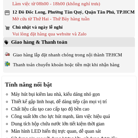
Làm việc từ 08h00 - 18h00 (không nghỉ trưa)
12 Đô Đốc Long, Phường Tân Quý, Quận Tân Phú, TP.HCM
Mở cửa từ Thứ Hai - Thứ Bảy hàng tuần
Chủ nhật và ngày lễ nghỉ
Vui lòng đặt hàng qua website và Zalo
Giao hàng & Thanh toán
Giao hàng lắp đặt nhanh chóng trong nội thành TP.HCM
Thanh toán chuyển khoản hoặc tiền mặt khi nhận hàng
Tính năng nổi bật
Máy hút bụi kiêm lau nhà, kiểu dáng nhỏ gọn
Thiết kế gập linh hoạt, dễ dàng tiếp cận mọi vị trí
Chất liệu cấu tạo cao cấp tạo độ bền cao
Công suất lớn cho lực hút mạnh, làm việc hiệu quả
Dung tích hộp chứa nước lớn tiết kiệm thời gian
Màn hình LED hiển thị trực quan, dễ quan sát