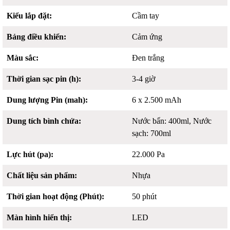
Kiểu lắp đặt:
Cầm tay
Bảng điều khiển:
Cảm ứng
Màu sắc:
Đen trắng
Thời gian sạc pin (h):
3-4 giờ
Dung lượng Pin (mah):
6 x 2.500 mAh
Dung tích bình chứa:
Nước bẩn: 400ml, Nước
sạch: 700ml
Lực hút (pa):
22.000 Pa
Chất liệu sản phẩm:
Nhựa
Thời gian hoạt động (Phút):
50 phút
Màn hình hiển thị:
LED