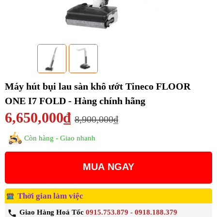
Máy hút bụi lau sàn khô ướt Tineco FLOOR
ONE I7 FOLD - Hàng chính hãng
6,650,000₫
8,900,000₫
Còn hàng - Giao nhanh
MUA NGAY
Thời gian làm việc
Giao Hàng Hoả Tốc
0915.753.879 - 0918.188.379