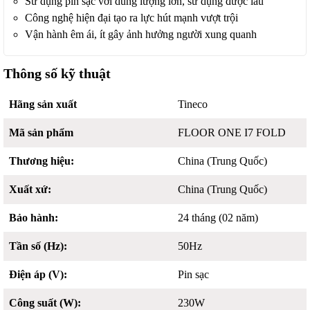
Sử dụng pin sạc với dung lượng lớn, sử dụng được lâu
Công nghệ hiện đại tạo ra lực hút mạnh vượt trội
Vận hành êm ái, ít gây ảnh hưởng người xung quanh
Thông số kỹ thuật
Hãng sản xuất
Tineco
Mã sản phẩm
FLOOR ONE I7 FOLD
Thương hiệu:
China (Trung Quốc)
Xuất xứ:
China (Trung Quốc)
Bảo hành:
24 tháng (02 năm)
Tần số (Hz):
50Hz
Điện áp (V):
Pin sạc
Công suất (W):
230W