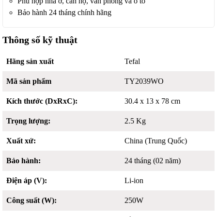
Phù hợp nhà ở, căn hộ, văn phòng và ô tô
Bảo hành 24 tháng chính hãng
Thông số kỹ thuật
Hãng sản xuất
Tefal
Mã sản phẩm
TY2039WO
Kích thước (DxRxC):
30.4 x 13 x 78 cm
Trọng lượng:
2.5 Kg
Xuất xứ:
China (Trung Quốc)
Bảo hành:
24 tháng (02 năm)
Điện áp (V):
Li-ion
Công suất (W):
250W