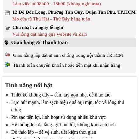
Làm việc từ 08h00 - 18h00 (không nghỉ trưa)
12 Đô Đốc Long, Phường Tân Quý, Quận Tân Phú, TP.HCM
Mở cửa từ Thứ Hai - Thứ Bảy hàng tuần
Chủ nhật và ngày lễ nghỉ
Vui lòng đặt hàng qua website và Zalo
Giao hàng & Thanh toán
Giao hàng lắp đặt nhanh chóng trong nội thành TP.HCM
Thanh toán chuyển khoản hoặc tiền mặt khi nhận hàng
Tính năng nổi bật
Thiết kế không dây – cầm tay gọn nhẹ, dễ thao tác
Lực hút mạnh, làm sạch hiệu quả bụi mịn, tóc và lông thú
cưng
Pin sạc tiện lợi, linh hoạt sử dụng nhiều khu vực
Hệ thống lọc đa tầng, giữ bụi tốt, không khí sạch hơn
Dễ tháo lắp – dễ vệ sinh, tiết kiệm thời gian