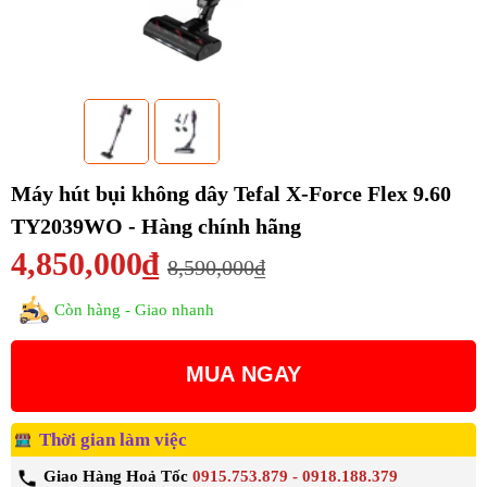
Máy hút bụi không dây Tefal X-Force Flex 9.60
TY2039WO - Hàng chính hãng
4,850,000₫
8,590,000₫
Còn hàng - Giao nhanh
MUA NGAY
Thời gian làm việc
Giao Hàng Hoả Tốc
0915.753.879 - 0918.188.379