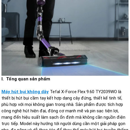
I. Tổng quan sản phẩm
Máy hút bụi không dây
Tefal X-Force Flex 9.60 TY2039WO là
thiết bị hút bụi cầm tay kết hợp dạng cây đứng, thiết kế tinh tế,
phù hợp với mọi không gian trong nhà. Sản phẩm được tích hợp
công nghệ hút hiện đại, động cơ mạnh mẽ và pin sạc tiện lợi,
mang đến hiệu suất làm sạch ổn định mà không cần nguồn điện
trực tiếp. Model này hướng tới người dùng cần một giải pháp gọn