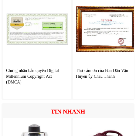
nhiều khu vực trước khi cần đổ.
Hơn nữa, việc tháo lắp và vệ sinh khay chứa rất đơn giản,
giúp tiết kiệm thời gian bảo trì.
Chứng nhận bản quyền Digital
Thư cảm ơn của Ban Dân Vận
Millennium Copyright Act
Huyện ủy Châu Thành
(DMCA)
TIN NHANH