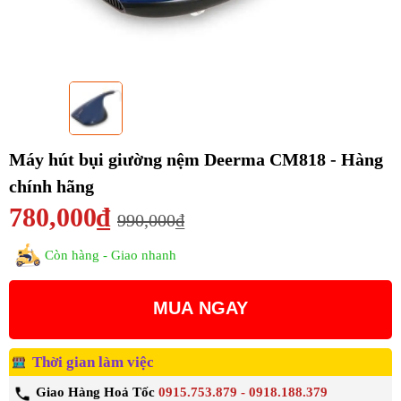
Máy hút bụi giường nệm Deerma CM818 - Hàng
chính hãng
780,000₫
990,000₫
Còn hàng - Giao nhanh
MUA NGAY
Thời gian làm việc
Giao Hàng Hoả Tốc
0915.753.879 - 0918.188.379