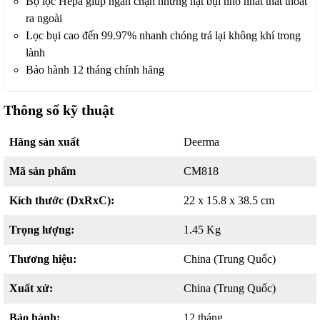
Bộ lọc Hepa giúp ngăn chặn những hạt bụi nhỏ nhất thất thoát
ra ngoài
Lọc bụi cao đến 99.97% nhanh chóng trả lại không khí trong
lành
Bảo hành 12 tháng chính hãng
Thông số kỹ thuật
Hãng sản xuất
Deerma
Mã sản phẩm
CM818
Kích thước (DxRxC):
22 x 15.8 x 38.5 cm
Trọng lượng:
1.45 Kg
Thương hiệu:
China (Trung Quốc)
Xuất xứ:
China (Trung Quốc)
Bảo hành:
12 tháng