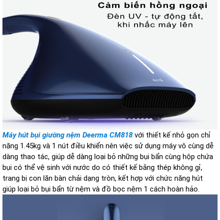
Máy hút bụi giường nệm Deerma CM818
với thiết kế nhỏ gọn chỉ
nặng 1.45kg và 1 nút điều khiển nên việc sử dụng máy vô cùng dễ
dàng thao tác, giúp dễ dàng loại bỏ những bụi bẩn cùng hộp chứa
bụi có thể vệ sinh với nước do có thiết kế bằng thép không gỉ,
trang bị con lăn bàn chải dạng tròn, kết hợp với chức năng hút
giúp loại bỏ bụi bẩn từ nệm và đồ bọc nệm 1 cách hoàn hảo.