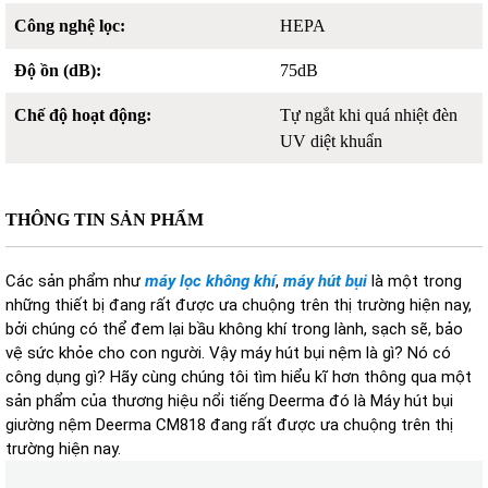
Công nghệ lọc:
HEPA
Độ ồn (dB):
75dB
Chế độ hoạt động:
Tự ngắt khi quá nhiệt đèn
UV diệt khuẩn
THÔNG TIN SẢN PHẨM
Các sản phẩm như
máy lọc không khí
,
máy hút bụi
là một trong
những thiết bị đang rất được ưa chuộng trên thị trường hiện nay,
bởi chúng có thể đem lại bầu không khí trong lành, sạch sẽ, bảo
vệ sức khỏe cho con người. Vậy máy hút bụi nệm là gì? Nó có
công dụng gì? Hãy cùng chúng tôi tìm hiểu kĩ hơn thông qua một
sản phẩm của thương hiệu nổi tiếng Deerma đó là Máy hút bụi
giường nệm Deerma CM818 đang rất được ưa chuộng trên thị
trường hiện nay.