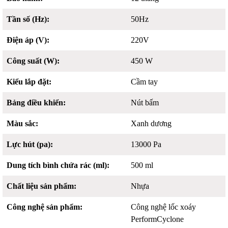
Tần số (Hz):
50Hz
Điện áp (V):
220V
Công suất (W):
450 W
Kiểu lắp đặt:
Cầm tay
Bảng điều khiển:
Nút bấm
Màu sắc:
Xanh dương
Lực hút (pa):
13000 Pa
Dung tích bình chứa rác (ml):
500 ml
Chất liệu sản phẩm:
Nhựa
Công nghệ sản phẩm:
Công nghệ lốc xoáy
PerformCyclone