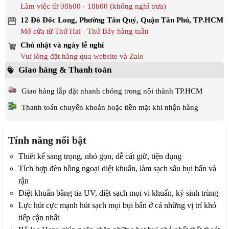
Làm việc từ 08h00 - 18h00 (không nghỉ trưa)
12 Đô Đốc Long, Phường Tân Quý, Quận Tân Phú, TP.HCM
Mở cửa từ Thứ Hai - Thứ Bảy hàng tuần
Chủ nhật và ngày lễ nghỉ
Vui lòng đặt hàng qua website và Zalo
Giao hàng & Thanh toán
Giao hàng lắp đặt nhanh chóng trong nội thành TP.HCM
Thanh toán chuyển khoản hoặc tiền mặt khi nhận hàng
Tính năng nổi bật
Thiết kế sang trọng, nhỏ gọn, dễ cất giữ, tiện dụng
Tích hợp đèn hồng ngoại diệt khuẩn, làm sạch sâu bụi bẩn và
rận
Diệt khuẩn bằng tia UV, diệt sạch mọi vi khuẩn, ký sinh trùng
Lực hút cực mạnh hút sạch mọi bụi bẩn ở cả những vị trí khó
tiếp cận nhất