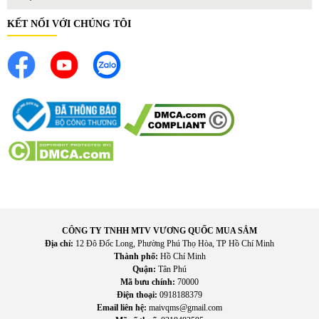
KẾT NỐI VỚI CHÚNG TÔI
CÔNG TY TNHH MTV VƯƠNG QUỐC MUA SẮM
Địa chỉ:
12 Đô Đốc Long, Phường Phú Thọ Hòa, TP Hồ Chí Minh
Thành phố:
Hồ Chí Minh
Quận:
Tân Phú
Mã bưu chính:
70000
Điện thoại:
0918188379
Email liên hệ:
maivqms@gmail.com