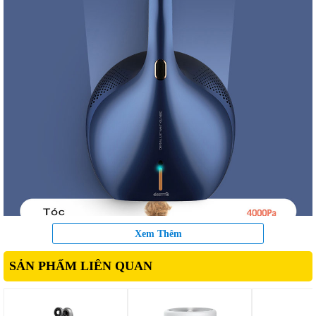
Xem Thêm
SẢN PHẨM LIÊN QUAN