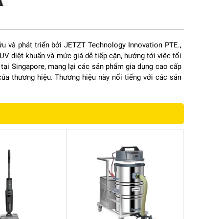
u và phát triển bởi JETZT Technology Innovation PTE.,
 UV diệt khuẩn và mức giá dễ tiếp cận, hướng tới việc tối
ũ tại Singapore, mang lại các sản phẩm gia dụng cao cấp
của thương hiệu. Thương hiệu này nổi tiếng với các sản
c
g