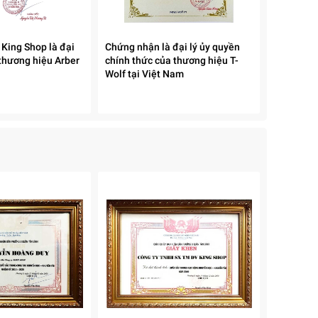
 King Shop là đại
Chứng nhận là đại lý ủy quyền
 thương hiệu Arber
chính thức của thương hiệu T-
Wolf tại Việt Nam