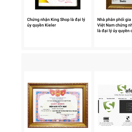
Chứng nhận King Shop là đại lý
Nhà phân phối gia
ủy quyền Kieler
Việt Nam chứng n
là đại lý ủy quyền 