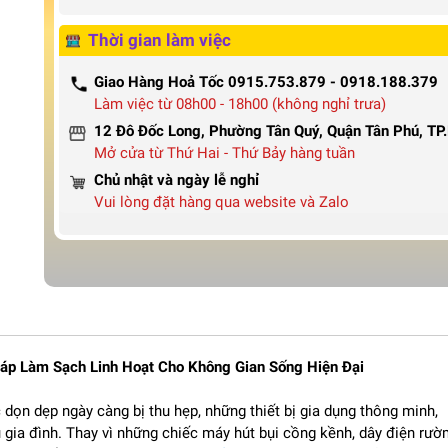
Thời gian làm việc
Giao Hàng Hoả Tốc 0915.753.879 - 0918.188.379
Làm việc từ 08h00 - 18h00 (không nghỉ trưa)
12 Đô Đốc Long, Phường Tân Quý, Quận Tân Phú, T
Mở cửa từ Thứ Hai - Thứ Bảy hàng tuần
Chủ nhật và ngày lễ nghỉ
Vui lòng đặt hàng qua website và Zalo
áp Làm Sạch Linh Hoạt Cho Không Gian Sống Hiện Đại
c dọn dẹp ngày càng bị thu hẹp, những thiết bị gia dụng thông minh,
u gia đình. Thay vì những chiếc máy hút bụi cồng kềnh, dây điện rư