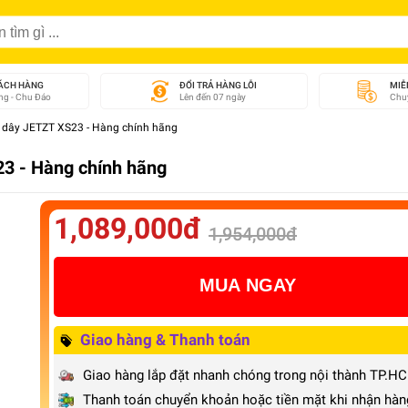
ÁCH HÀNG
ĐỔI TRẢ HÀNG LỖI
MIỄ
g - Chu Đáo
Lên đến 07 ngày
Chuy
 dây JETZT XS23 - Hàng chính hãng
3 - Hàng chính hãng
1,089,000đ
1,954,000đ
MUA NGAY
Giao hàng & Thanh toán
Giao hàng lắp đặt nhanh chóng trong nội thành TP.H
Thanh toán chuyển khoản hoặc tiền mặt khi nhận hàn