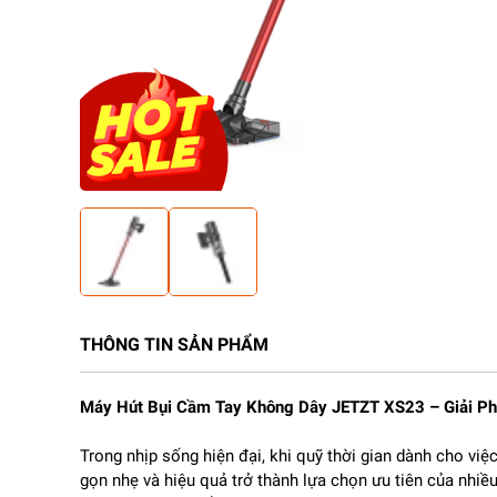
THÔNG TIN SẢN PHẨM
Máy Hút Bụi Cầm Tay Không Dây JETZT XS23 – Giải Ph
Trong nhịp sống hiện đại, khi quỹ thời gian dành cho việ
gọn nhẹ và hiệu quả trở thành lựa chọn ưu tiên của nhiề