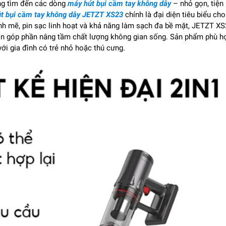
ớng tìm đến các dòng
máy hút bụi cầm tay không dây
– nhỏ gọn, tiện 
t bụi cầm tay không dây JETZT XS23
chính là đại diện tiêu biểu cho
ạnh mẽ, pin sạc linh hoạt và khả năng làm sạch đa bề mặt, JETZT X
còn góp phần nâng tầm chất lượng không gian sống. Sản phẩm phù h
ới gia đình có trẻ nhỏ hoặc thú cưng.