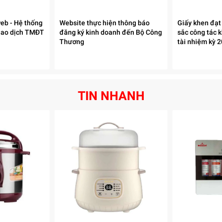
eb - Hệ thống
Website thực hiện thông báo
Giấy khen đạt 
giao dịch TMĐT
đăng ký kinh doanh đến Bộ Công
sắc công tác 
Thương
tài nhiệm kỳ 
iếp
sinh
TIN NHANH