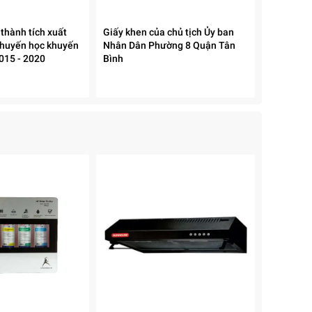
thành tích xuất
Giấy khen của chủ tịch Ủy ban
khuyến học khuyến
Nhân Dân Phường 8 Quận Tân
2015 - 2020
Bình