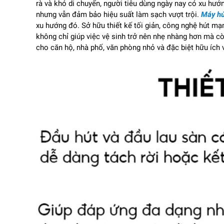
rà và khó di chuyển, người tiêu dùng ngày nay có xu hư
nhưng vẫn đảm bảo hiệu suất làm sạch vượt trội.
Máy hú
xu hướng đó. Sở hữu thiết kế tối giản, công nghệ hút m
không chỉ giúp việc vệ sinh trở nên nhẹ nhàng hơn mà 
cho căn hộ, nhà phố, văn phòng nhỏ và đặc biệt hữu ích v