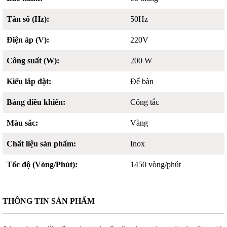
Tần số (Hz):
50Hz
Điện áp (V):
220V
Công suất (W):
200 W
Kiểu lắp đặt:
Để bàn
Bảng điều khiển:
Công tắc
Màu sắc:
Vàng
Chất liệu sản phẩm:
Inox
Tốc độ (Vòng/Phút):
1450 vòng/phút
THÔNG TIN SẢN PHẨM