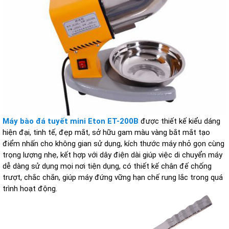
Máy bào đá tuyết mini
Eton ET-200B
được thiết kế kiểu dáng
hiện đại, tinh tế, đẹp mắt, sở hữu gam màu vàng bắt mắt tạo
điểm nhấn cho không gian sử dụng, kích thước máy nhỏ gọn cùng
trọng lượng nhẹ, kết hợp với dây điện dài giúp việc di chuyển máy
dễ dàng sử dụng mọi nơi tiện dụng, có thiết kế chân đế chống
trượt, chắc chắn, giúp máy đứng vững hạn chế rung lắc trong quá
trình hoạt động.