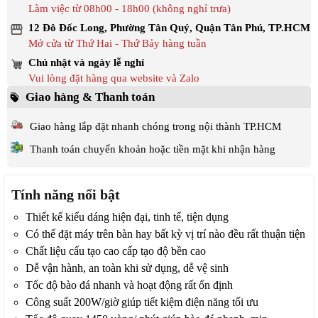
Làm việc từ 08h00 - 18h00 (không nghỉ trưa)
12 Đô Đốc Long, Phường Tân Quý, Quận Tân Phú, TP.HCM
Mở cửa từ Thứ Hai - Thứ Bảy hàng tuần
Chủ nhật và ngày lễ nghỉ
Vui lòng đặt hàng qua website và Zalo
Giao hàng & Thanh toán
Giao hàng lắp đặt nhanh chóng trong nội thành TP.HCM
Thanh toán chuyển khoản hoặc tiền mặt khi nhận hàng
Tính năng nổi bật
Thiết kế kiểu dáng hiện đại, tinh tế, tiện dụng
Có thể đặt máy trên bàn hay bất kỳ vị trí nào đều rất thuận tiện
Chất liệu cấu tạo cao cấp tạo độ bền cao
Dễ vận hành, an toàn khi sử dụng, dễ vệ sinh
Tốc độ bào đá nhanh và hoạt động rất ổn định
Công suất 200W/giờ giúp tiết kiệm điện năng tối ưu