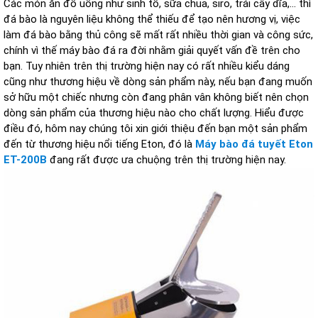
Các món ăn đồ uống như sinh tố, sữa chua, siro, trái cây dĩa,... thì
đá bào là nguyên liệu không thể thiếu để tạo nên hương vị, việc
làm đá bào bằng thủ công sẽ mất rất nhiều thời gian và công sức,
chính vì thế máy bào đá ra đời nhằm giải quyết vấn đề trên cho
bạn. Tuy nhiên trên thị trường hiện nay có rất nhiều kiểu dáng
cũng như thương hiệu về dòng sản phẩm này, nếu bạn đang muốn
sở hữu một chiếc nhưng còn đang phân vân không biết nên chọn
dòng sản phẩm của thương hiệu nào cho chất lượng. Hiểu được
điều đó, hôm nay chúng tôi xin giới thiệu đến bạn một sản phẩm
đến từ thương hiệu nổi tiếng Eton, đó là
Máy bào đá tuyết Eton
ET-200B
đang rất được ưa chuộng trên thị trường hiện nay.