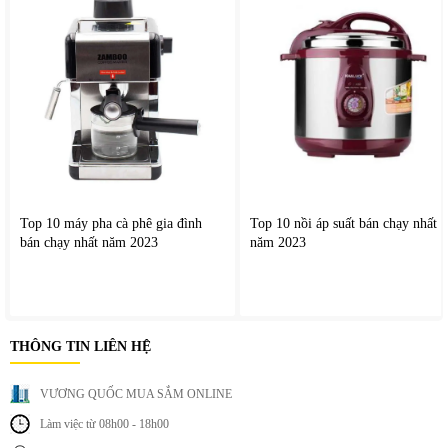
Top 10 máy pha cà phê gia đình
Top 10 nồi áp suất bán chạy nhất
bán chạy nhất năm 2023
năm 2023
THÔNG TIN LIÊN HỆ
VƯƠNG QUỐC MUA SẮM ONLINE
Làm việc từ 08h00 - 18h00