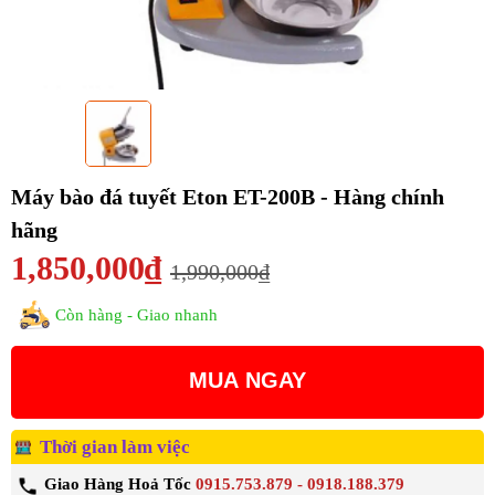
Máy bào đá tuyết Eton ET-200B - Hàng chính
hãng
1,850,000₫
1,990,000₫
Còn hàng - Giao nhanh
MUA NGAY
Thời gian làm việc
Giao Hàng Hoả Tốc
0915.753.879 - 0918.188.379