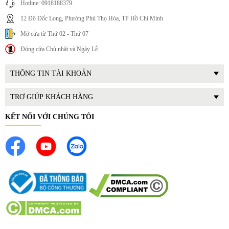
Hotline: 0918188379
12 Đô Đốc Long, Phường Phú Thọ Hòa, TP Hồ Chí Minh
Mở cửa từ Thứ 02 - Thứ 07
Đóng cửa Chủ nhật và Ngày Lễ
THÔNG TIN TÀI KHOẢN
TRỢ GIÚP KHÁCH HÀNG
KẾT NỐI VỚI CHÚNG TÔI