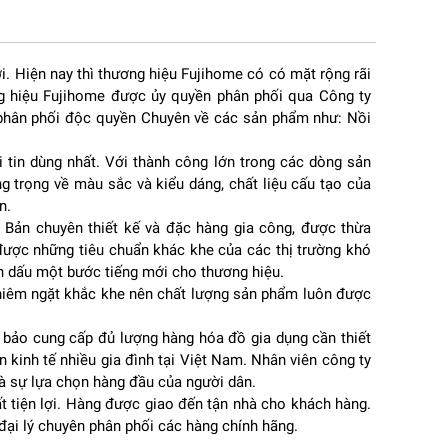
. Hiện nay thì thương hiệu Fujihome có có mặt rộng rãi
ơng hiệu Fujihome được ủy quyền phân phối qua Công ty
 phân phối độc quyền Chuyên về các sản phẩm như: Nồi
 tin dùng nhất. Với thành công lớn trong các dòng sản
ư:
 trọng về màu sắc và kiểu dáng, chất liệu cấu tạo của
n.
ản chuyên thiết kế và đặc hàng gia công, được thừa
được những tiêu chuẩn khác khe của các thị trường khó
h dấu một bước tiếng mới cho thương hiệu.
ghiêm ngặt khắc khe nên chất lượng sản phẩm luôn được
 bảo cung cấp đủ lượng hàng hóa đồ gia dụng cần thiết
n kinh tế nhiều gia đình tại Việt Nam. Nhân viên công ty
à sự lựa chọn hàng đầu của người dân.
t tiện lợi. Hàng được giao đến tận nhà cho khách hàng.
đại lý chuyên phân phối các hàng chính hãng.