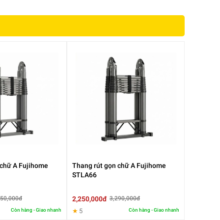
 chữ A Fujihome
Thang rút gọn chữ A Fujihome
STLA66
2,250,000đ
650,000đ
3,290,000đ
Còn hàng - Giao nhanh
★
5
Còn hàng - Giao nhanh