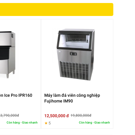
ên Ice Pro IPR160
Máy làm đá viên công nghiệp
át
Fujihome IM90
12,500,000 đ
53,790,000đ
19,800,000đ
Còn hàng - Giao nhanh
★
5
Còn hàng - Giao nhanh