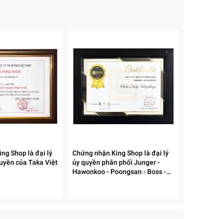
ục
đá
ng Shop là đại lý
Chứng nhận King Shop là đại lý
uyền của Taka Việt
ủy quyền phân phối Junger -
Hawonkoo - Poongsan - Boss -
Caoza