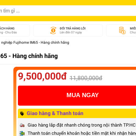
ÁCH HÀNG
ĐỔI TRẢ HÀNG LỖI
MIỄ
g - Chu Đáo
Lên đến 07 ngày
Chuy
 nghiệp Fujihome IM65 - Hàng chính hãng
65 - Hàng chính hãng
9,500,000đ
11,800,000đ
MUA NGAY
Giao hàng & Thanh toán
Giao hàng lắp đặt nhanh chóng trong nội thành TP.H
Thanh toán chuyển khoản hoặc tiền mặt khi nhận hàn