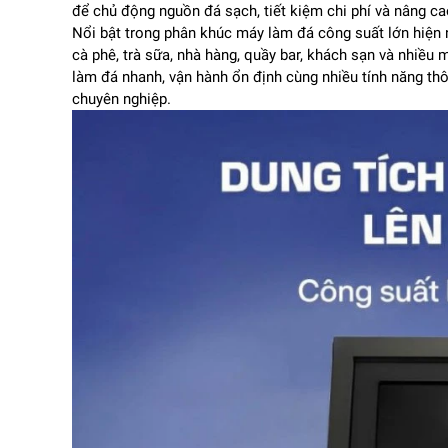
để chủ động nguồn đá sạch, tiết kiệm chi phí và nâng c
Nổi bật trong phân khúc máy làm đá công suất lớn hiện 
cà phê, trà sữa, nhà hàng, quầy bar, khách sạn và nhiều
làm đá nhanh, vận hành ổn định cùng nhiều tính năng th
chuyên nghiệp.