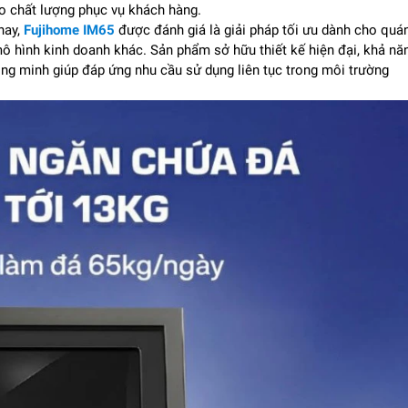
ao chất lượng phục vụ khách hàng.
nay,
Fujihome IM65
được đánh giá là giải pháp tối ưu dành cho quá
 mô hình kinh doanh khác. Sản phẩm sở hữu thiết kế hiện đại, khả nă
ông minh giúp đáp ứng nhu cầu sử dụng liên tục trong môi trường