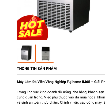
THÔNG TIN SẢN PHẨM
Máy Làm Đá Viên Vông Nghiệp Fujihome IM65 – Giải P
Trong lĩnh vực kinh doanh đồ uống, nhà hàng, khách sạn
cùng quan trọng. Việc phụ thuộc vào đá mua ngoài không 
vệ sinh an toàn thực phẩm. Chính vì vậy, các dòng máy 