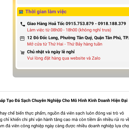
Thời gian làm việc
Giao Hàng Hoả Tốc 0915.753.879 - 0918.188.379
Làm việc từ 08h00 - 18h00 (không nghỉ trưa)
12 Đô Đốc Long, Phường Tân Quý, Quận Tân Phú, T
Mở cửa từ Thứ Hai - Thứ Bảy hàng tuần
Chủ nhật và ngày lễ nghỉ
Vui lòng đặt hàng qua website và Zalo
háp Tạo Đá Sạch Chuyên Nghiệp Cho Mô Hình Kinh Doanh Hiện Đại
 hay chế biến thực phẩm, nguồn đá viên sạch luôn đóng vai trò vô
chỉ khiến chi phí vận hành tăng cao mà còn tiềm ẩn nhiều rủi ro v
làm đá viên công nghiệp ngày càng được nhiều doanh nghiệp lựa ch