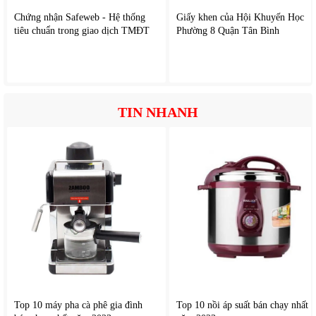
Chứng nhận Safeweb - Hệ thống
Giấy khen của Hội Khuyến Học
tiêu chuẩn trong giao dịch TMĐT
Phường 8 Quận Tân Bình
TIN NHANH
Top 10 máy pha cà phê gia đình
Top 10 nồi áp suất bán chạy nhất