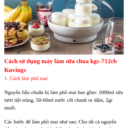
Cách sử dụng máy làm sữa chua kgc-712cb
Kuvings
1. Cách làm phô mai
Nguyên liệu chuẩn bị làm phô mai bao gồm: 1000ml sữa
tươi tiệt trùng, 50-60ml nước cốt chanh or dấm, 2gr
muối.
Các bước để làm phô mai như sau: Cho tất cả nguyên