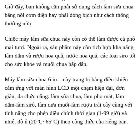
Giờ đây, bạn không cần phải sử dụng cách làm sữa chua
bằng nồi cơm điện hay phải đóng bịch như cách thông
thường nữa.
Chiếc
máy làm sữa chua
này còn có thể làm được cả phô
mai tươi. Ngoài ra, sản phẩm này còn tích hợp khả năng
làm dấm và rượu hoa quả, nước hoa quả, các loại siro tốt
cho sức khỏe và muối chua hấp dẫn.
Máy làm sữa chua 6 in 1 này trang bị bảng điều khiển
cảm ứng với màn hình LCD một chạm hiện đại, đơn
giản, đa chức năng: làm sữa chua, làm pho mát, làm
dấm-làm sirô, làm dưa muối-làm rượu trái cây cùng với
tính năng cho phép điều chỉnh thời gian (1-99 giờ) và
nhiệt độ ủ (20°C~65°C) theo công thức của riêng bạn.