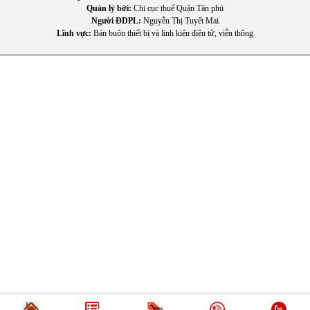
Quản lý bởi:
Chi cục thuế Quận Tân phú
Người ĐDPL:
Nguyễn Thị Tuyết Mai
Lĩnh vực:
Bán buôn thiết bị và linh kiện điện tử, viễn thông