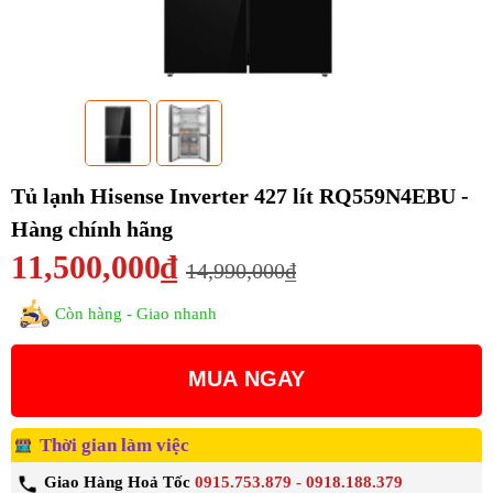
Tủ lạnh Hisense Inverter 427 lít RQ559N4EBU -
Hàng chính hãng
11,500,000₫
14,990,000₫
Còn hàng - Giao nhanh
MUA NGAY
Thời gian làm việc
Giao Hàng Hoả Tốc
0915.753.879 - 0918.188.379