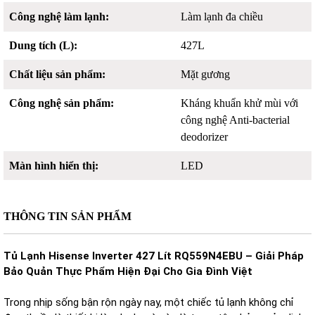
Công nghệ làm lạnh:
Làm lạnh đa chiều
Dung tích (L):
427L
Chất liệu sản phẩm:
Mặt gương
Công nghệ sản phẩm:
Kháng khuẩn khử mùi với
công nghệ Anti-bacterial
deodorizer
Màn hình hiển thị:
LED
THÔNG TIN SẢN PHẨM
Tủ Lạnh Hisense Inverter 427 Lít RQ559N4EBU – Giải Pháp
Bảo Quản Thực Phẩm Hiện Đại Cho Gia Đình Việt
Trong nhịp sống bận rộn ngày nay, một chiếc tủ lạnh không chỉ