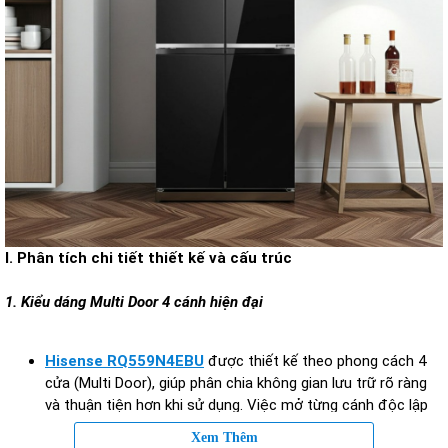
I. Phân tích chi tiết thiết kế và cấu trúc
1. Kiểu dáng Multi Door 4 cánh hiện đại
Hisense RQ559N4EBU
được thiết kế theo phong cách 4
cửa (Multi Door), giúp phân chia không gian lưu trữ rõ ràng
và thuận tiện hơn khi sử dụng. Việc mở từng cánh độc lập
giúp hạn chế thất thoát hơi lạnh, đồng thời tăng hiệu quả
Xem Thêm