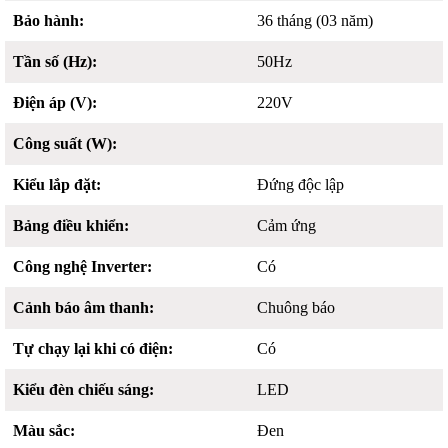
Bảo hành:
36 tháng (03 năm)
Tần số (Hz):
50Hz
Điện áp (V):
220V
Công suất (W):
Kiểu lắp đặt:
Đứng độc lập
Bảng điều khiển:
Cảm ứng
Công nghệ Inverter:
Có
Cảnh báo âm thanh:
Chuông báo
Tự chạy lại khi có điện:
Có
Kiểu đèn chiếu sáng:
LED
Màu sắc:
Đen