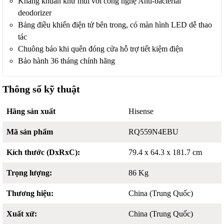
Kháng khuẩn khử mùi với công nghệ Anti-bacterial
deodorizer
Bảng điều khiển điện tử bên trong, có màn hình LED dễ thao
tác
Chuông báo khi quên đóng cửa hỗ trợ tiết kiệm điện
Bảo hành 36 tháng chính hãng
Thông số kỹ thuật
Hãng sản xuất
Hisense
Mã sản phẩm
RQ559N4EBU
Kích thước (DxRxC):
79.4 x 64.3 x 181.7 cm
Trọng lượng:
86 Kg
Thương hiệu:
China (Trung Quốc)
Xuất xứ:
China (Trung Quốc)