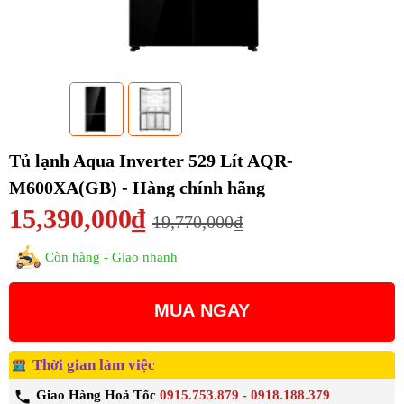
Tủ lạnh Aqua Inverter 529 Lít AQR-
M600XA(GB) - Hàng chính hãng
15,390,000₫
19,770,000₫
Còn hàng - Giao nhanh
MUA NGAY
Thời gian làm việc
Giao Hàng Hoả Tốc
0915.753.879 - 0918.188.379