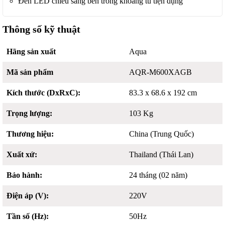
Đèn LED chiếu sáng bên trong khoang tủ tiện dụng
Thông số kỹ thuật
Hãng sản xuất
Aqua
Mã sản phẩm
AQR-M600XAGB
Kích thước (DxRxC):
83.3 x 68.6 x 192 cm
Trọng lượng:
103 Kg
Thương hiệu:
China (Trung Quốc)
Xuất xứ:
Thailand (Thái Lan)
Bảo hành:
24 tháng (02 năm)
Điện áp (V):
220V
Tần số (Hz):
50Hz