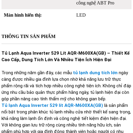
công nghệ ABT Pro
Màn hình hiển thị:
LED
THÔNG TIN SẢN PHẨM
Tủ Lạnh Aqua Inverter 529 Lít AQR-M600XA(GB) – Thiết Kế
Cao Cấp, Dung Tích Lớn Và Nhiều Tiện Ích Hiện Đại
Trong những năm gần đây, các mẫu
tủ lạnh dung tích lớn
ngày
càng được nhiều gia đình lựa chọn nhờ khả năng lưu trữ thực
phẩm rộng rãi và tích hợp nhiều công nghệ tiện ích. Không chỉ đáp
ứng nhu cầu bảo quản thực phẩm hằng ngày, tủ lạnh hiện đại còn
góp phần nâng cao tính thẩm mỹ cho không gian bếp.
Tủ lạnh Aqua Inverter 529 lít AQR-M600XA(GB)
là sản phẩm
nổi bật trong phân khúc tủ lạnh nhiều cửa nhờ thiết kế sang trọng,
khả năng làm lạnh ổn định và công nghệ tiết kiệm điện hiện đại.
Với không gian lưu trữ rộng cùng nhiều tính năng hữu ích, sản
phẩm phù hợp với gia đình đông thành viên hoặc người có nhu