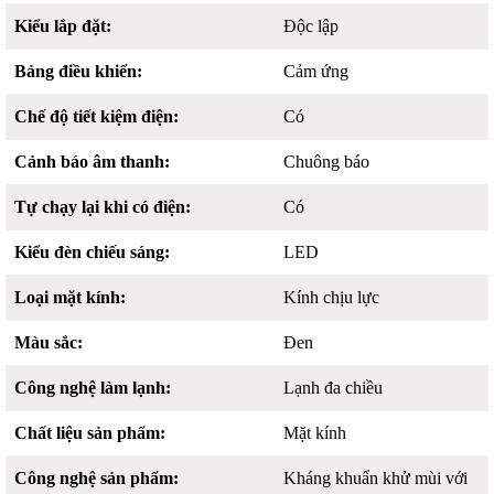
Kiểu lắp đặt:
Độc lập
Bảng điều khiển:
Cảm ứng
Chế độ tiết kiệm điện:
Có
Cảnh báo âm thanh:
Chuông báo
Tự chạy lại khi có điện:
Có
Kiểu đèn chiếu sáng:
LED
Loại mặt kính:
Kính chịu lực
Màu sắc:
Đen
Công nghệ làm lạnh:
Lạnh đa chiều
Chất liệu sản phẩm:
Mặt kính
Công nghệ sản phẩm:
Kháng khuẩn khử mùi với