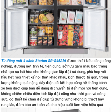
Tủ đông mát 4 cánh Starion SR-S45AIA
được thiết kiểu dáng công
nghiệp, đường nét tinh tế, tiện dụng, sở hữu gam màu bạc trang
nhã tạo sự hài hòa cho không gian lắp đặt sử dụng, phù hợp với
hầu hết mọi thiết kế nội thất khác nhau, kích thước tủ gọn, trọng
lượng không quá nặng, dây điện dài kết hợp cùng hệ thống bánh
xe bên dưới giúp bạn dễ dàng di chuyển tủ đến mọi nơi tiện dụng,
không chiếm nhiều diện tích lắp đặt cũng như thời gian và công
sức, có thiết kế chân đế giúp tủ đứng vững không bị trượt hay
rung lắc, đảm bảo an toàn và cho hiệu suất làm việc hiệu quả.