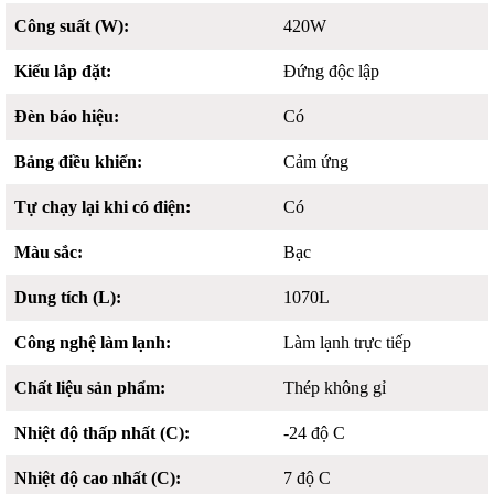
Công suất (W):
420W
Kiểu lắp đặt:
Đứng độc lập
Đèn báo hiệu:
Có
Bảng điều khiển:
Cảm ứng
Tự chạy lại khi có điện:
Có
Màu sắc:
Bạc
Dung tích (L):
1070L
Công nghệ làm lạnh:
Làm lạnh trực tiếp
Chất liệu sản phẩm:
Thép không gỉ
Nhiệt độ thấp nhất (C):
-24 độ C
Nhiệt độ cao nhất (C):
7 độ C