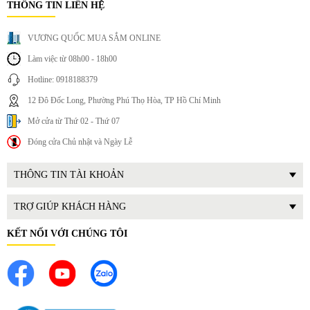
THÔNG TIN LIÊN HỆ
VƯƠNG QUỐC MUA SẮM ONLINE
Làm việc từ 08h00 - 18h00
Hotline: 0918188379
12 Đô Đốc Long, Phường Phú Thọ Hòa, TP Hồ Chí Minh
Mở cửa từ Thứ 02 - Thứ 07
Đóng cửa Chủ nhật và Ngày Lễ
THÔNG TIN TÀI KHOẢN
TRỢ GIÚP KHÁCH HÀNG
KẾT NỐI VỚI CHÚNG TÔI