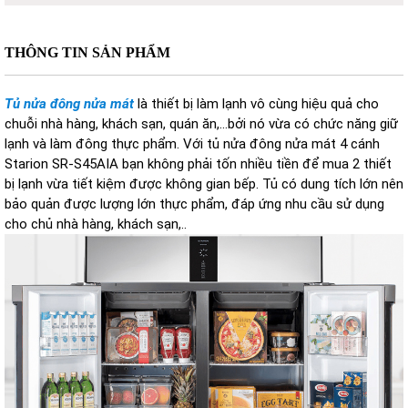
THÔNG TIN SẢN PHẨM
Tủ nửa đông nửa mát
là thiết bị làm lạnh vô cùng hiệu quả cho
chuỗi nhà hàng, khách sạn, quán ăn,...bởi nó vừa có chức năng giữ
lạnh và làm đông thực phẩm. Với tủ nửa đông nửa mát 4 cánh
Starion SR-S45AIA bạn không phải tốn nhiều tiền để mua 2 thiết
bị lạnh vừa tiết kiệm được không gian bếp. Tủ có dung tích lớn nên
bảo quản được lượng lớn thực phẩm, đáp ứng nhu cầu sử dụng
cho chủ nhà hàng, khách sạn,..