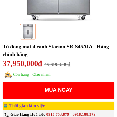
Tủ đông mát 4 cánh Starion SR-S45AIA - Hàng
chính hãng
37,950,000₫
49,990,000₫
Còn hàng - Giao nhanh
MUA NGAY
Thời gian làm việc
Giao Hàng Hoả Tốc
0915.753.879 - 0918.188.379