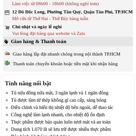
Làm việc từ 08h00 - 18h00 (không nghỉ trưa)
12 Đô Đốc Long, Phường Tân Quý, Quận Tân Phú, TP.HCM
Mở cửa từ Thứ Hai - Thứ Bảy hàng tuần
Chủ nhật và ngày lễ nghỉ
Vui lòng đặt hàng qua website và Zalo
Giao hàng & Thanh toán
Giao hàng lắp đặt nhanh chóng trong nội thành TP.HCM
Thanh toán chuyển khoản hoặc tiền mặt khi nhận hàng
Tính năng nổi bật
Tủ nửa đông nửa mát, 3 ngăn lạnh và 1 ngăn đông
Tủ được làm từ thép không gỉ cao cấp, sáng bóng
Điều chỉnh và hiển thị nhiệt độ bên ngoài, dễ thao tác
Công nghệ làm lạnh nhanh, cho nhiệt độ ổn định
Thực phẩm được bảo quản luôn tươi mát và an toàn
Dung tích 1.070 lít sẽ lưu trữ được nhiều thực phẩm