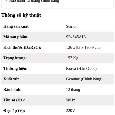
Bảo hành 12 tháng chính hãng
Thông số kỹ thuật
Hãng sản xuất
Starion
Mã sản phẩm
SR-S45AIA
Kích thước (DxRxC):
126 x 83 x 190.9 cm
Trọng lượng:
157 Kg
Thương hiệu:
Korea (Hàn Quốc)
Xuất xứ:
Genuine (Chính hãng)
Bảo hành:
12 tháng
Tần số (Hz):
50Hz
Điện áp (V):
220V