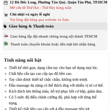
12 Đô Đốc Long, Phường Tân Quý, Quận Tân Phú, TP.HCM
Mở cửa từ Thứ Hai - Thứ Bảy hàng tuần
Chủ nhật và ngày lễ nghỉ
Vui lòng đặt hàng qua website và Zalo
Giao hàng & Thanh toán
Giao hàng lắp đặt nhanh chóng trong nội thành TP.HCM
Thanh toán chuyển khoản hoặc tiền mặt khi nhận hàng
Tính năng nổi bật
Thiết kế nhỏ gọn, dạng cầm tay cho bạn sử dụng mọi lúc.
Chất liệu cấu tạo cao cấp tạo độ bền cao.
Tay cầm được thiết kế chắc chắn, không trơn trượt.
Đầu massage đa năng có thể thích ứng với nhiều vị trí cơ thể.
Kích thích lưu thông máu, hỗ trợ phục hồi cơ bắp, giảm đau.
Có 5 mức độ điều chỉnh cường độ, phù hợp với từng thể
trạng.
Thiết kế chất liệu cao cấp với 4 đầu massage tiện lợi.