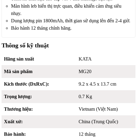
Màn hình leb hiển thị trực quan, điều khiển cảm ứng siêu
nhạy.
Dung lượng pin 1800mAh, thời gian sử dụng lên đến 2-4 giờ.
Bảo hành 12 tháng chính hãng.
Thông số kỹ thuật
Hãng sản xuất
KATA
Mã sản phẩm
MG20
Kích thước (DxRxC):
9.2 x 4.5 x 13.7 cm
Trọng lượng:
0.7 Kg
Thương hiệu:
Vietnam (Việt Nam)
Xuất xứ:
China (Trung Quốc)
Bảo hành:
12 tháng