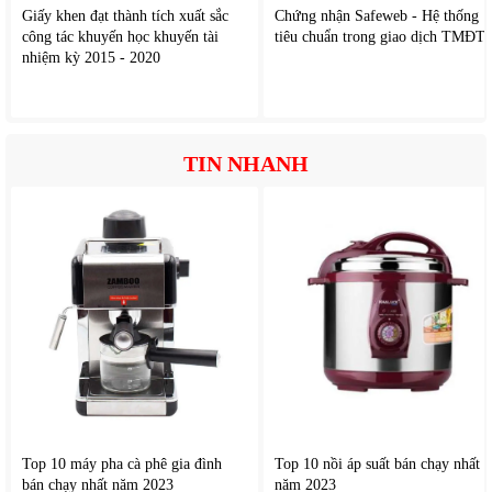
Giấy khen đạt thành tích xuất sắc
Chứng nhận Safeweb - Hệ thống
công tác khuyến học khuyến tài
tiêu chuẩn trong giao dịch TMĐT
nhiệm kỳ 2015 - 2020
TIN NHANH
Top 10 máy pha cà phê gia đình
Top 10 nồi áp suất bán chạy nhất
bán chạy nhất năm 2023
năm 2023