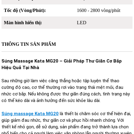
Tốc độ (Vòng/Phút):
1600 - 2800 vòng/phút
Màn hình hiển thị:
LED
THÔNG TIN SẢN PHẨM
Súng Massage Kata MG20 – Giải Pháp Thư Giãn Cơ Bắp
Hiệu Quả Tại Nhà
Sau những giờ làm việc căng thẳng hoặc tập luyện thể thao
cường độ cao, cơ thể thường rơi vào trạng thái mệt mỏi, đau
nhức cơ bắp. Nếu không được thư giãn đúng cách, tình trạng này
có thể kéo dài và ảnh hưởng đến sức khỏe lâu dài.
Súng massage Kata MG20
là thiết bị chăm sóc cơ thể hiện đại,
giúp giảm đau nhức, thư giãn cơ và phục hồi nhanh chóng. Với
thiết kế nhỏ gọn, dễ sử dụng, sản phẩm đang trở thành lựa chọn
phổ biến cho cả người làm việc văn phòng lẫn người thường xuyên