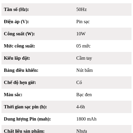
Tần số (Hz):
50Hz
Điện áp (V):
Pin sạc
Công suất (W):
10W
Mức công suất:
05 mức
Kiểu lắp đặt:
Cầm tay
Bảng điều khiển:
Nút bấm
Chế độ hẹn giờ:
Có
Màu sắc:
Bạc đen
Thời gian sạc pin (h):
4-6h
Dung lượng Pin (mah):
1800 mAh
Chất liệu sản phẩm:
Nhựa