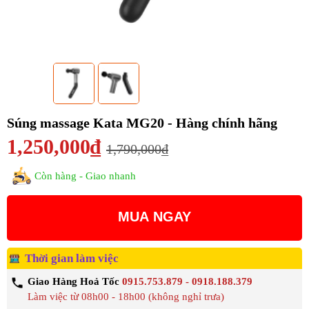
Súng massage Kata MG20 - Hàng chính hãng
1,250,000₫
1,790,000₫
Còn hàng - Giao nhanh
MUA NGAY
Thời gian làm việc
Giao Hàng Hoả Tốc
0915.753.879 - 0918.188.379
Làm việc từ 08h00 - 18h00 (không nghỉ trưa)