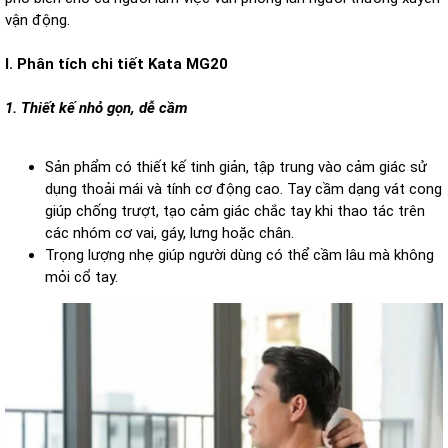
vận động.
I. Phân tích chi tiết Kata MG20
1. Thiết kế nhỏ gọn, dễ cầm
Sản phẩm có thiết kế tinh giản, tập trung vào cảm giác sử
dụng thoải mái và tính cơ động cao. Tay cầm dạng vát cong
giúp chống trượt, tạo cảm giác chắc tay khi thao tác trên
các nhóm cơ vai, gáy, lưng hoặc chân.
Trọng lượng nhẹ giúp người dùng có thể cầm lâu mà không
mỏi cổ tay.