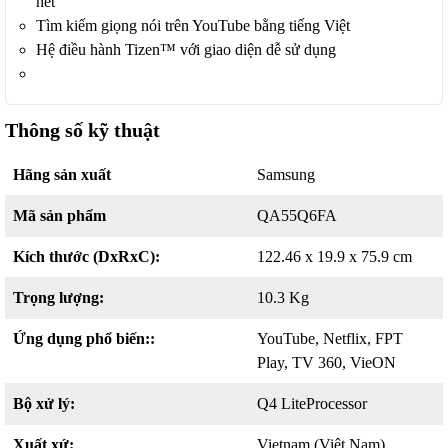
nét
Tìm kiếm giọng nói trên YouTube bằng tiếng Việt
Hệ điều hành Tizen™ với giao diện dễ sử dụng
Thông số kỹ thuật
Hãng sản xuất
Samsung
Mã sản phẩm
QA55Q6FA
Kích thước (DxRxC):
122.46 x 19.9 x 75.9 cm
Trọng lượng:
10.3 Kg
Ứng dụng phổ biến::
YouTube, Netflix, FPT
Play, TV 360, VieON
Bộ xử lý:
Q4 LiteProcessor
Xuất xứ:
Vietnam (Việt Nam)