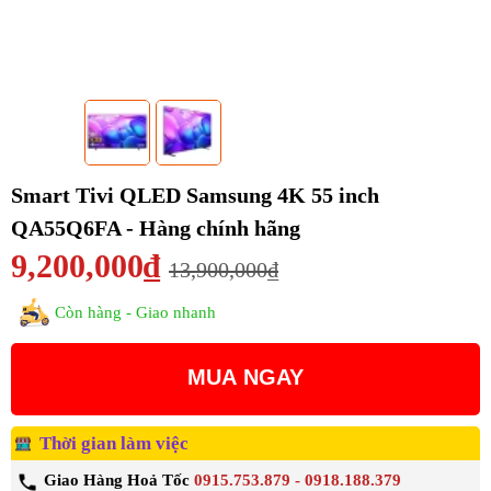
Smart Tivi QLED Samsung 4K 55 inch
QA55Q6FA - Hàng chính hãng
9,200,000₫
13,900,000₫
Còn hàng - Giao nhanh
MUA NGAY
Thời gian làm việc
Giao Hàng Hoả Tốc
0915.753.879 - 0918.188.379