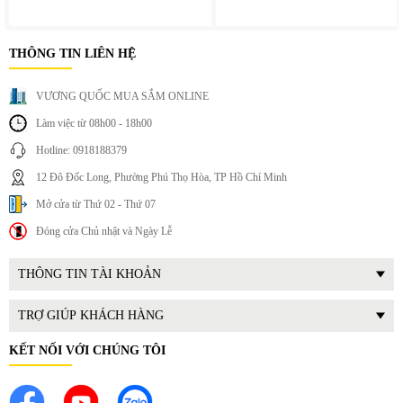
THÔNG TIN LIÊN HỆ
VƯƠNG QUỐC MUA SẮM ONLINE
Làm việc từ 08h00 - 18h00
Hotline: 0918188379
12 Đô Đốc Long, Phường Phú Thọ Hòa, TP Hồ Chí Minh
Mở cửa từ Thứ 02 - Thứ 07
Đóng cửa Chủ nhật và Ngày Lễ
THÔNG TIN TÀI KHOẢN
TRỢ GIÚP KHÁCH HÀNG
KẾT NỐI VỚI CHÚNG TÔI