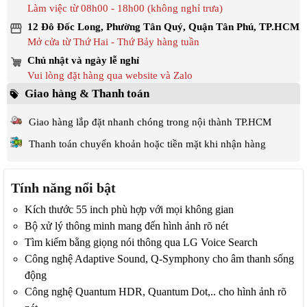
Làm việc từ 08h00 - 18h00 (không nghỉ trưa)
12 Đô Đốc Long, Phường Tân Quý, Quận Tân Phú, TP.HCM
Mở cửa từ Thứ Hai - Thứ Bảy hàng tuần
Chủ nhật và ngày lễ nghỉ
Vui lòng đặt hàng qua website và Zalo
Giao hàng & Thanh toán
Giao hàng lắp đặt nhanh chóng trong nội thành TP.HCM
Thanh toán chuyển khoản hoặc tiền mặt khi nhận hàng
Tính năng nổi bật
Kích thước 55 inch phù hợp với mọi không gian
Bộ xử lý thông minh mang đến hình ảnh rõ nét
Tìm kiếm bằng giọng nói thông qua LG Voice Search
Công nghệ Adaptive Sound, Q-Symphony cho âm thanh sống
động
Công nghệ Quantum HDR, Quantum Dot,.. cho hình ảnh rõ