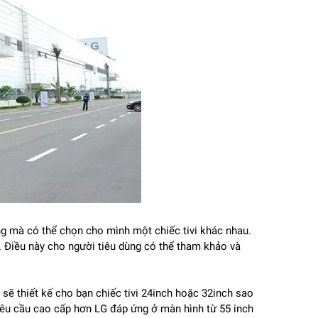
n
ùng mà có thể chọn cho mình một chiếc tivi khác nhau.
 Điều này cho người tiêu dùng có thể tham khảo và
sẽ thiết kế cho bạn chiếc tivi 24inch hoặc 32inch sao
êu cầu cao cấp hơn LG đáp ứng ở màn hình từ 55 inch