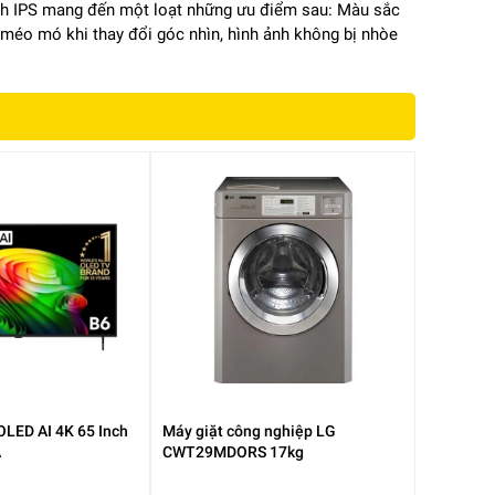
ình IPS mang đến một loạt những ưu điểm sau: Màu sắc
y méo mó khi thay đổi góc nhìn, hình ảnh không bị nhòe
OLED AI 4K 65 Inch
Máy giặt công nghiệp LG
A
CWT29MDORS 17kg