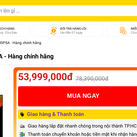
ÁCH HÀNG
ĐỔI TRẢ HÀNG LỖI
MIỄ
g - Chu Đáo
Lên đến 07 ngày
Chuy
7B5PSA - Hàng chính hãng
A - Hàng chính hãng
53,999,000đ
78,390,000đ
MUA NGAY
Giao hàng & Thanh toán
Giao hàng lắp đặt nhanh chóng trong nội thành TP.H
Thanh toán chuyển khoản hoặc tiền mặt khi nhận hàn