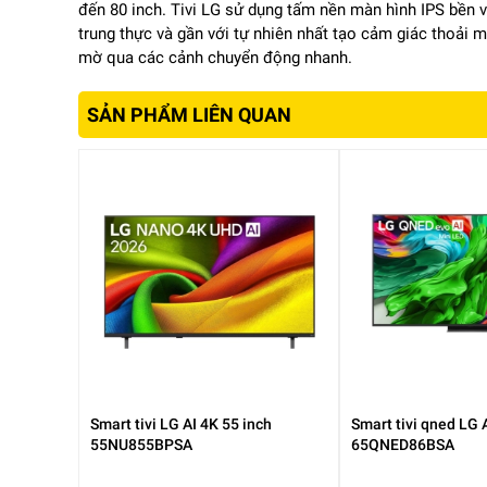
đến 80 inch. Tivi LG sử dụng tấm nền màn hình IPS bền
trung thực và gần với tự nhiên nhất tạo cảm giác thoải 
mờ qua các cảnh chuyển động nhanh.
SẢN PHẨM LIÊN QUAN
Smart tivi LG AI 4K 55 inch
Smart tivi qned LG 
55NU855BPSA
65QNED86BSA