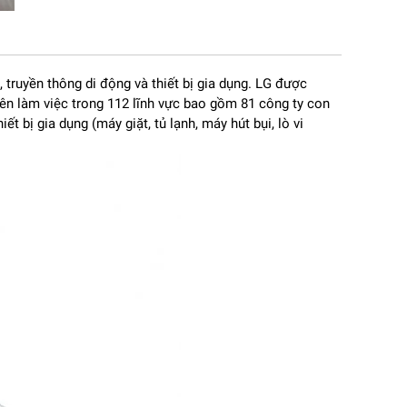
 truyền thông di động và thiết bị gia dụng. LG được
iên làm việc trong 112 lĩnh vực bao gồm 81 công ty con
iết bị gia dụng (máy giặt, tủ lạnh, máy hút bụi, lò vi
ắt