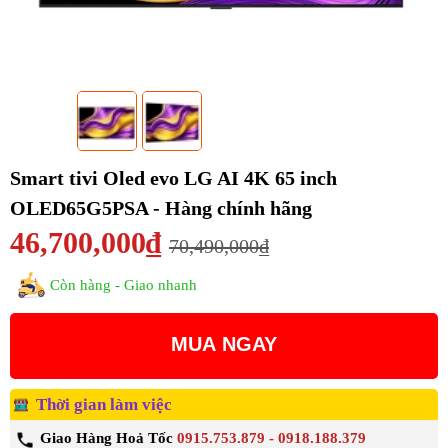
Smart tivi Oled evo LG AI 4K 65 inch
OLED65G5PSA - Hàng chính hãng
46,700,000₫
70,490,000₫
Còn hàng - Giao nhanh
MUA NGAY
Thời gian làm việc
Giao Hàng Hoả Tốc
0915.753.879 - 0918.188.379