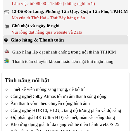
Làm việc từ 08h00 - 18h00 (không nghỉ trưa)
12 Đô Đốc Long, Phường Tân Quý, Quận Tân Phú, TP.HCM
Mở cửa từ Thứ Hai - Thứ Bảy hàng tuần
Chủ nhật và ngày lễ nghỉ
Vui lòng đặt hàng qua website và Zalo
Giao hàng & Thanh toán
Giao hàng lắp đặt nhanh chóng trong nội thành TP.HCM
Thanh toán chuyển khoản hoặc tiền mặt khi nhận hàng
Tính năng nổi bật
Thiết kế viền mỏng sang trọng, dễ bố trí
Công nghệDolby Atmos tối ưu âm thanh sống động
Âm thanh vòm theo chuyển động hình ảnh
Công nghệ HDR10, HLG,.. tăng độ tương phản và độ sáng
Độ phân giảI 4K (Ultra HD) sắc nét, màu sắc sống động
Kho ứng dụng giải trí đa dạng với hệ điều hành webOS 25