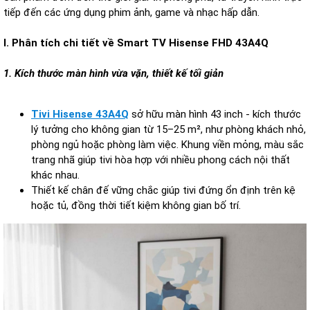
tiếp đến các ứng dụng phim ảnh, game và nhạc hấp dẫn.
I. Phân tích chi tiết về Smart TV Hisense FHD 43A4Q
1. Kích thước màn hình vừa vặn, thiết kế tối giản
Tivi Hisense 43A4Q
sở hữu màn hình 43 inch - kích thước
lý tưởng cho không gian từ 15–25 m², như phòng khách nhỏ,
phòng ngủ hoặc phòng làm việc. Khung viền mỏng, màu sắc
trang nhã giúp tivi hòa hợp với nhiều phong cách nội thất
khác nhau.
Thiết kế chân đế vững chắc giúp tivi đứng ổn định trên kệ
hoặc tủ, đồng thời tiết kiệm không gian bố trí.