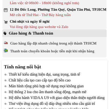
Làm việc từ 08h00 - 18h00 (không nghỉ trưa)
12 Đô Đốc Long, Phường Tân Quý, Quận Tân Phú, TP.HCM
Mở cửa từ Thứ Hai - Thứ Bảy hàng tuần
Chủ nhật và ngày lễ nghỉ
Vui lòng đặt hàng qua website và Zalo
Giao hàng & Thanh toán
Giao hàng lắp đặt nhanh chóng trong nội thành TP.HCM
Thanh toán chuyển khoản hoặc tiền mặt khi nhận hàng
Tính năng nổi bật
Thiết kế kiểu dáng hiện đại, sang trọng, tinh tế
Chất liệu cấu tạo cao cấp tạo độ bền cao
Màn hình rộng phù hợp sử dụng mọi không gian
Hệ thống 2 loa cho âm thanh sống động, mạnh mẽ
Hệ điều hành VIDAA U9 với giao diện thân thiện người dùng
Thư viện ứng dụng đồ sộ đáp ứng nhiều nhu cầu giải trí