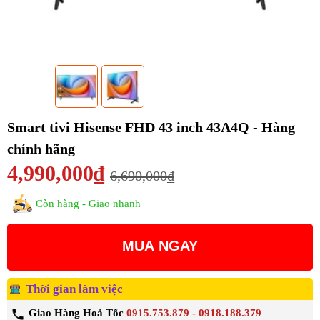
Smart tivi Hisense FHD 43 inch 43A4Q - Hàng
chính hãng
4,990,000₫
6,690,000₫
Còn hàng - Giao nhanh
MUA NGAY
Thời gian làm việc
Giao Hàng Hoả Tốc
0915.753.879 - 0918.188.379