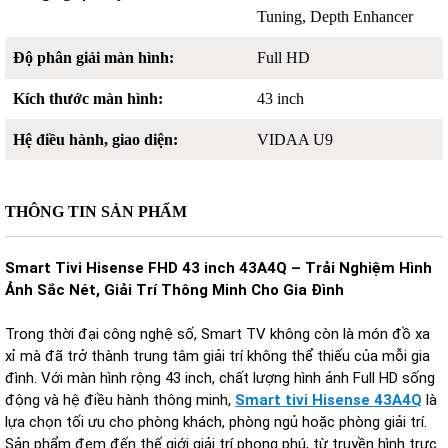
Tuning, Depth Enhancer
Độ phân giải màn hình:
Full HD
Kích thước màn hình:
43 inch
Hệ điều hành, giao diện:
VIDAA U9
THÔNG TIN SẢN PHẨM
Smart Tivi Hisense FHD 43 inch 43A4Q – Trải Nghiệm Hình
Ảnh Sắc Nét, Giải Trí Thông Minh Cho Gia Đình
Trong thời đại công nghệ số, Smart TV không còn là món đồ xa
xỉ mà đã trở thành trung tâm giải trí không thể thiếu của mỗi gia
đình. Với màn hình rộng 43 inch, chất lượng hình ảnh Full HD sống
động và hệ điều hành thông minh,
Smart tivi Hisense 43A4Q
là
lựa chọn tối ưu cho phòng khách, phòng ngủ hoặc phòng giải trí.
Sản phẩm đem đến thế giới giải trí phong phú, từ truyền hình trực