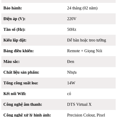
Bảo hành:
24 tháng (02 năm)
Điện áp (V):
220V
Tần số (Hz):
50Hz
Kiểu lắp đặt:
Để bàn hoặc treo tường
Bảng điều khiển:
Remote + Giọng Nói
Màu sắc:
Đen
Chất liệu sản phẩm:
Nhựa
Tổng công suất loa:
14W
Kết nối Wifi:
có
Công nghệ âm thanh:
DTS Virtual X
Công nghệ xử lý hình ảnh:
Precision Colour, Pixel