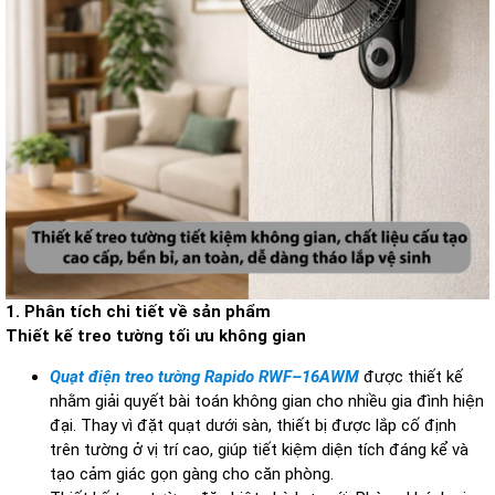
1. Phân tích chi tiết về sản phẩm
Thiết kế treo tường tối ưu không gian
Quạt điện treo tường Rapido RWF–16AWM
được thiết kế
nhằm giải quyết bài toán không gian cho nhiều gia đình hiện
đại. Thay vì đặt quạt dưới sàn, thiết bị được lắp cố định
trên tường ở vị trí cao, giúp tiết kiệm diện tích đáng kể và
tạo cảm giác gọn gàng cho căn phòng.