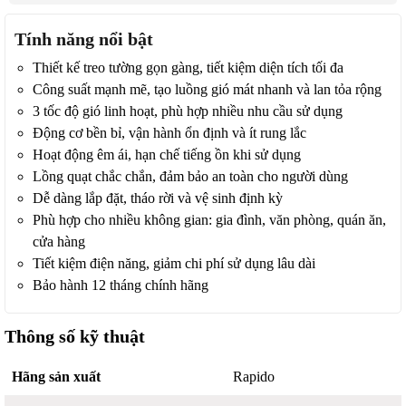
Tính năng nổi bật
Thiết kế treo tường gọn gàng, tiết kiệm diện tích tối đa
Công suất mạnh mẽ, tạo luồng gió mát nhanh và lan tỏa rộng
3 tốc độ gió linh hoạt, phù hợp nhiều nhu cầu sử dụng
Động cơ bền bỉ, vận hành ổn định và ít rung lắc
Hoạt động êm ái, hạn chế tiếng ồn khi sử dụng
Lồng quạt chắc chắn, đảm bảo an toàn cho người dùng
Dễ dàng lắp đặt, tháo rời và vệ sinh định kỳ
Phù hợp cho nhiều không gian: gia đình, văn phòng, quán ăn,
cửa hàng
Tiết kiệm điện năng, giảm chi phí sử dụng lâu dài
Bảo hành 12 tháng chính hãng
Thông số kỹ thuật
Hãng sản xuất
Rapido