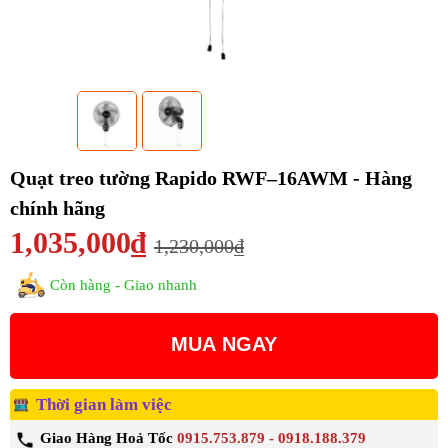
Quạt treo tường Rapido RWF–16AWM - Hàng
chính hãng
1,035,000₫
1,230,000₫
Còn hàng - Giao nhanh
MUA NGAY
Thời gian làm việc
Giao Hàng Hoả Tốc
0915.753.879 - 0918.188.379