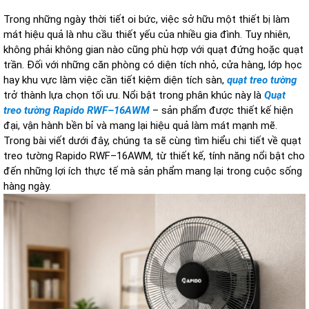
Trong những ngày thời tiết oi bức, việc sở hữu một thiết bị làm
mát hiệu quả là nhu cầu thiết yếu của nhiều gia đình. Tuy nhiên,
không phải không gian nào cũng phù hợp với quạt đứng hoặc quạt
trần. Đối với những căn phòng có diện tích nhỏ, cửa hàng, lớp học
hay khu vực làm việc cần tiết kiệm diện tích sàn,
quạt treo tường
trở thành lựa chọn tối ưu. Nổi bật trong phân khúc này là
Quạt
treo tường Rapido RWF–16AWM
– sản phẩm được thiết kế hiện
đại, vận hành bền bỉ và mang lại hiệu quả làm mát mạnh mẽ.
Trong bài viết dưới đây, chúng ta sẽ cùng tìm hiểu chi tiết về quạt
treo tường Rapido RWF–16AWM, từ thiết kế, tính năng nổi bật cho
đến những lợi ích thực tế mà sản phẩm mang lại trong cuộc sống
hàng ngày.