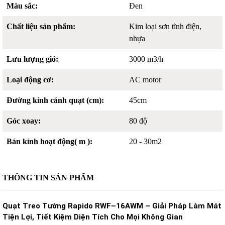
Màu sắc:
Đen
Chất liệu sản phẩm:
Kim loại sơn tĩnh điện,
nhựa
Lưu lượng gió:
3000 m3/h
Loại động cơ:
AC motor
Đường kính cánh quạt (cm):
45cm
Góc xoay:
80 độ
Bán kính hoạt động( m ):
20 - 30m2
THÔNG TIN SẢN PHẨM
Quạt Treo Tường Rapido RWF–16AWM – Giải Pháp Làm Mát
Tiện Lợi, Tiết Kiệm Diện Tích Cho Mọi Không Gian