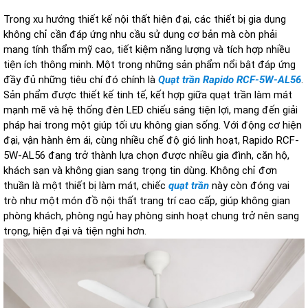
Trong xu hướng thiết kế nội thất hiện đại, các thiết bị gia dụng
không chỉ cần đáp ứng nhu cầu sử dụng cơ bản mà còn phải
mang tính thẩm mỹ cao, tiết kiệm năng lượng và tích hợp nhiều
tiện ích thông minh. Một trong những sản phẩm nổi bật đáp ứng
đầy đủ những tiêu chí đó chính là
Quạt trần Rapido RCF-5W-AL56
.
Sản phẩm được thiết kế tinh tế, kết hợp giữa quạt trần làm mát
mạnh mẽ và hệ thống đèn LED chiếu sáng tiện lợi, mang đến giải
pháp hai trong một giúp tối ưu không gian sống. Với động cơ hiện
đại, vận hành êm ái, cùng nhiều chế độ gió linh hoạt, Rapido RCF-
5W-AL56 đang trở thành lựa chọn được nhiều gia đình, căn hộ,
khách sạn và không gian sang trọng tin dùng. Không chỉ đơn
thuần là một thiết bị làm mát, chiếc
quạt trần
này còn đóng vai
trò như một món đồ nội thất trang trí cao cấp, giúp không gian
phòng khách, phòng ngủ hay phòng sinh hoạt chung trở nên sang
trọng, hiện đại và tiện nghi hơn.