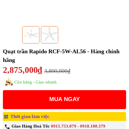
Quạt trần Rapido RCF-5W-AL56 - Hàng chính
hãng
2,875,000₫
3,800,000₫
Còn hàng - Giao nhanh
MUA NGAY
Thời gian làm việc
Giao Hàng Hoả Tốc
0915.753.879 - 0918.188.379