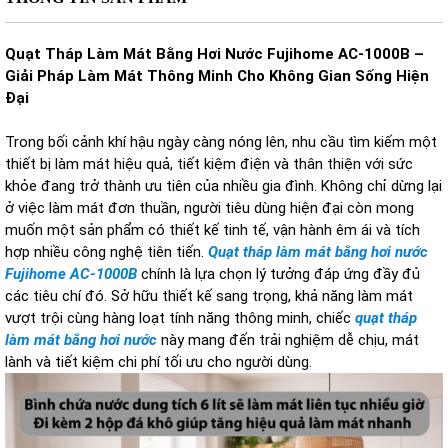
Quạt Tháp Làm Mát Bằng Hơi Nước Fujihome AC-1000B –
Giải Pháp Làm Mát Thông Minh Cho Không Gian Sống Hiện
Đại
Trong bối cảnh khí hậu ngày càng nóng lên, nhu cầu tìm kiếm một
thiết bị làm mát hiệu quả, tiết kiệm điện và thân thiện với sức
khỏe đang trở thành ưu tiên của nhiều gia đình. Không chỉ dừng lại
ở việc làm mát đơn thuần, người tiêu dùng hiện đại còn mong
muốn một sản phẩm có thiết kế tinh tế, vận hành êm ái và tích
hợp nhiều công nghệ tiên tiến.
Quạt tháp làm mát bằng hơi nước
Fujihome AC-1000B
chính là lựa chọn lý tưởng đáp ứng đầy đủ
các tiêu chí đó. Sở hữu thiết kế sang trọng, khả năng làm mát
vượt trội cùng hàng loạt tính năng thông minh, chiếc
quạt tháp
làm mát bằng hơi nước
này mang đến trải nghiệm dễ chịu, mát
lành và tiết kiệm chi phí tối ưu cho người dùng.