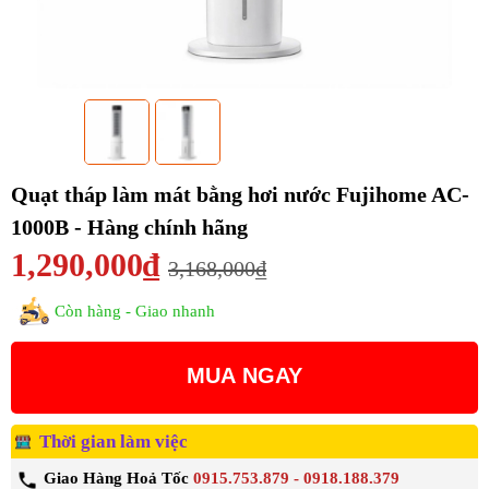
Quạt tháp làm mát bằng hơi nước Fujihome AC-
1000B - Hàng chính hãng
1,290,000₫
3,168,000₫
Còn hàng - Giao nhanh
MUA NGAY
Thời gian làm việc
Giao Hàng Hoả Tốc
0915.753.879 - 0918.188.379