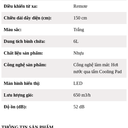
Điều khiển từ xa:
Remote
Chiều dài dây diện (cm):
150 cm
Màu sắc:
Trắng
Dung tích bình chứa:
6L
Chất liệu sản phẩm:
Nhựa
Công nghệ sản phẩm:
Công nghệ làm mát: Hơi
nước qua tấm Cooling Pad
Màn hình hiển thị:
LED
Lưu lượng gió:
650 m3/h
Độ ồn (dB):
52 dB
THÔNG TIN SẢN PHẨM