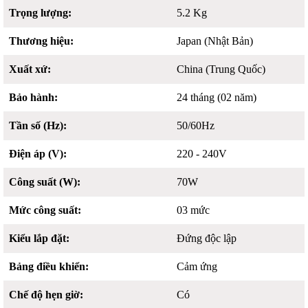
Trọng lượng:
5.2 Kg
Thương hiệu:
Japan (Nhật Bản)
Xuất xứ:
China (Trung Quốc)
Bảo hành:
24 tháng (02 năm)
Tần số (Hz):
50/60Hz
Điện áp (V):
220 - 240V
Công suất (W):
70W
Mức công suất:
03 mức
Kiểu lắp đặt:
Đứng độc lập
Bảng điều khiển:
Cảm ứng
Chế độ hẹn giờ:
Có