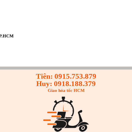
 TP.HCM
Tiên: 0915.753.879
Huy: 0918.188.379
Giao hỏa tốc HCM