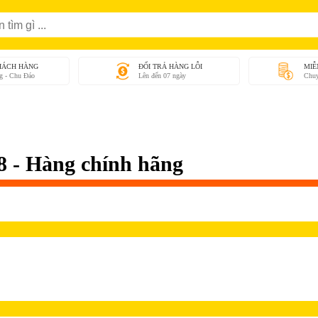
HÁCH HÀNG
ĐỔI TRẢ HÀNG LỖI
MIỄ
g - Chu Đáo
Lên đến 07 ngày
Chuy
 - Hàng chính hãng