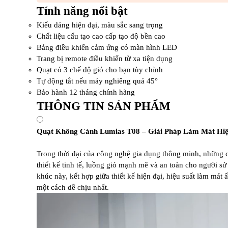
Tính năng nổi bật
Kiểu dáng hiện đại, màu sắc sang trọng
Chất liệu cấu tạo cao cấp tạo độ bền cao
Bảng điều khiển cảm ứng có màn hình LED
Trang bị remote điều khiển từ xa tiện dụng
Quạt có 3 chế độ gió cho bạn tùy chỉnh
Tự động tắt nếu máy nghiêng quá 45°
Bảo hành 12 tháng chính hãng
THÔNG TIN SẢN PHẨM
Quạt Không Cánh Lumias T08 – Giải Pháp Làm Mát Hiệ
Trong thời đại của công nghệ gia dụng thông minh, những 
thiết kế tinh tế, luồng gió mạnh mẽ và an toàn cho người s
khúc này, kết hợp giữa thiết kế hiện đại, hiệu suất làm má
một cách dễ chịu nhất.