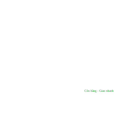
Còn hàng - Giao nhanh
ện