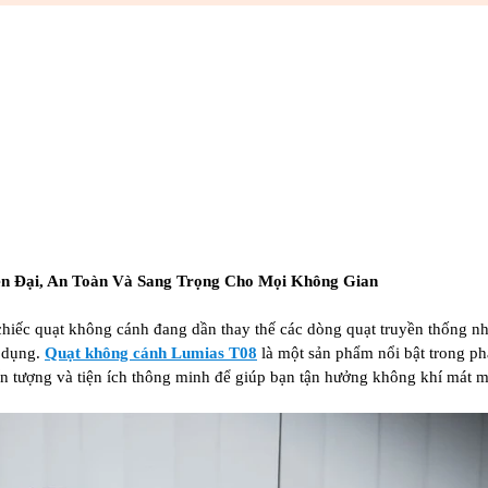
n Đại, An Toàn Và Sang Trọng Cho Mọi Không Gian
chiếc quạt không cánh đang dần thay thế các dòng quạt truyền thống n
ử dụng.
Quạt không cánh Lumias T08
là một sản phẩm nổi bật trong p
t ấn tượng và tiện ích thông minh để giúp bạn tận hưởng không khí mát 