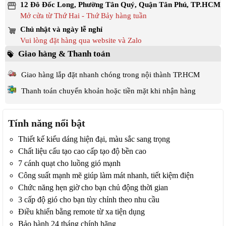
12 Đô Đốc Long, Phường Tân Quý, Quận Tân Phú, TP.HCM
Mở cửa từ Thứ Hai - Thứ Bảy hàng tuần
Chủ nhật và ngày lễ nghỉ
Vui lòng đặt hàng qua website và Zalo
Giao hàng & Thanh toán
Giao hàng lắp đặt nhanh chóng trong nội thành TP.HCM
Thanh toán chuyển khoản hoặc tiền mặt khi nhận hàng
Tính năng nổi bật
Thiết kế kiểu dáng hiện đại, màu sắc sang trọng
Chất liệu cấu tạo cao cấp tạo độ bền cao
7 cánh quạt cho luồng gió mạnh
Công suất mạnh mẽ giúp làm mát nhanh, tiết kiệm điện
Chức năng hẹn giờ cho bạn chủ động thời gian
3 cấp độ gió cho bạn tùy chỉnh theo nhu cầu
Điều khiển bằng remote từ xa tiện dụng
Bảo hành 24 tháng chính hãng