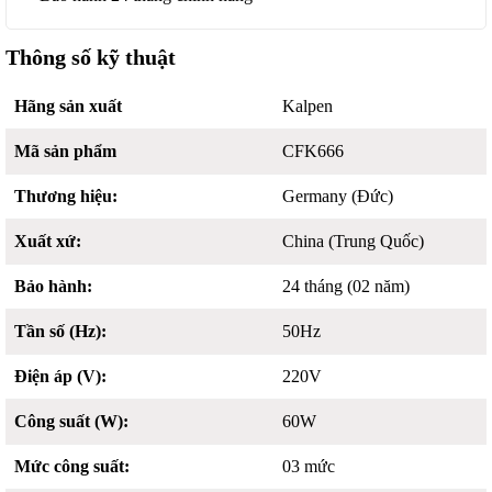
Thông số kỹ thuật
Hãng sản xuất
Kalpen
Mã sản phẩm
CFK666
Thương hiệu:
Germany (Đức)
Xuất xứ:
China (Trung Quốc)
Bảo hành:
24 tháng (02 năm)
Tần số (Hz):
50Hz
Điện áp (V):
220V
Công suất (W):
60W
Mức công suất:
03 mức