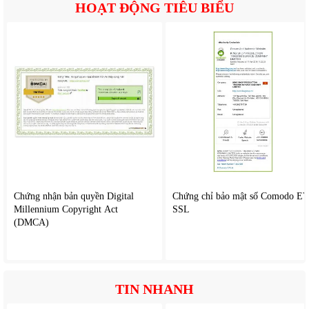
HOẠT ĐỘNG TIÊU BIỂU
Chứng nhận bản quyền Digital
Chứng chỉ bảo mật số Comodo E
Millennium Copyright Act
SSL
(DMCA)
TIN NHANH