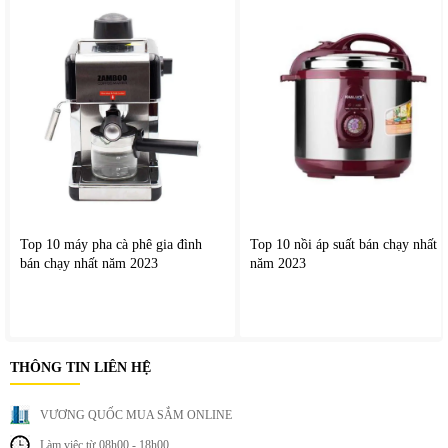
Top 10 máy pha cà phê gia đình
Top 10 nồi áp suất bán chạy nhất
bán chạy nhất năm 2023
năm 2023
THÔNG TIN LIÊN HỆ
VƯƠNG QUỐC MUA SẮM ONLINE
Làm việc từ 08h00 - 18h00