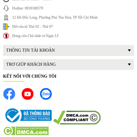
Hotline: 0918188379
12 Đô Đốc Long, Phường Phú Thọ Hòa, TP Hồ Chí Minh
Mở cửa từ Thứ 02 - Thứ 07
Đóng cửa Chủ nhật và Ngày Lễ
THÔNG TIN TÀI KHOẢN
TRỢ GIÚP KHÁCH HÀNG
KẾT NỐI VỚI CHÚNG TÔI