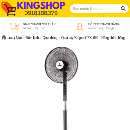
GIAO NHANH NỘI THÀNH
HỖ TRỢ KHÁCH HÀNG
An toàn - Tận Tâm
Nhanh chóng - Chu₫áo
Trang Chủ
Điện lạnh
Quạt đứng
Quạt cây Kalpen CFK-666 - Hàng chính hãng