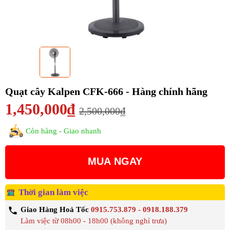
Quạt cây Kalpen CFK-666 - Hàng chính hãng
1,450,000₫
2,500,000₫
Còn hàng - Giao nhanh
MUA NGAY
Thời gian làm việc
Giao Hàng Hoả Tốc
0915.753.879 - 0918.188.379
Làm việc từ 08h00 - 18h00 (không nghỉ trưa)