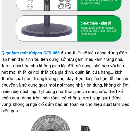
Quạt làm mát Kalpen
CFK-666
được thiết kế kiểu dáng đứng độc
lập hiện đại, tinh tế, tiện dụng, sở hữu gam màu xám trang nhã,
tạo sự hài hòa cho không gian lắp đặt sử dụng, phù hợp với hầu
hết mọi thiết kế nội thất của gia đình, quán ăn, cửa hàng,... kích
thước quạt gọn, trọng lượng nhẹ, dây điện dài giúp bạn dễ dàng di
chuyển và sử dụng quạt mọi nơi trong nhà tiện dụng, không chiếm
nhiều diện tích lắp đặt cũng như thời gian và công sức, thiết kế
chân quạt dạng tròn, bản rộng, có chống trượt giúp quạt đứng
vững, không bị ngã đổ đảm bảo an toàn và cho hiệu suất làm việc
hiệu quả.