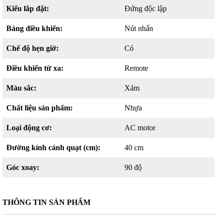
Kiểu lắp đặt:
Đứng độc lập
Bảng điều khiển:
Nút nhấn
Chế độ hẹn giờ:
Có
Điều khiển từ xa:
Remote
Màu sắc:
Xám
Chất liệu sản phẩm:
Nhựa
Loại động cơ:
AC motor
Đường kính cánh quạt (cm):
40 cm
Góc xoay:
90 độ
THÔNG TIN SẢN PHẨM