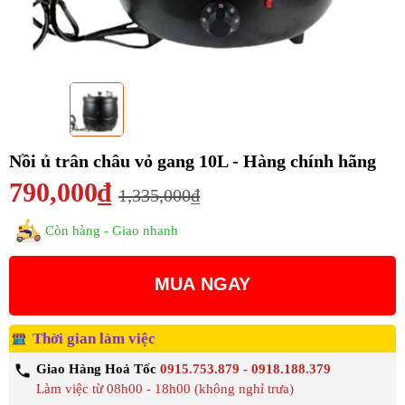
Nồi ủ trân châu vỏ gang 10L - Hàng chính hãng
790,000₫
1,335,000₫
Còn hàng - Giao nhanh
MUA NGAY
Thời gian làm việc
Giao Hàng Hoả Tốc
0915.753.879 - 0918.188.379
Làm việc từ 08h00 - 18h00 (không nghỉ trưa)