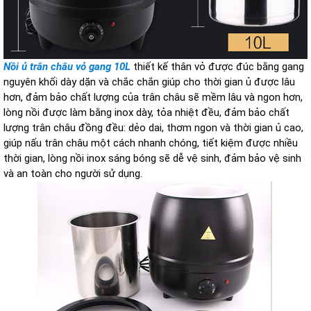
Nồi ủ trân châu vỏ gang 10L
thiết kế thân vỏ được đúc bằng gang
nguyên khối dày dặn và chắc chắn giúp cho thời gian ủ được lâu
hơn, đảm bảo chất lượng của trân châu sẽ mềm lâu và ngon hơn,
lòng nồi được làm bằng inox dày, tỏa nhiệt đều, đảm bảo chất
lượng trân châu đồng đều: dẻo dai, thơm ngon và thời gian ủ cao,
giúp nấu trân châu một cách nhanh chóng, tiết kiệm được nhiều
thời gian, lòng nồi inox sáng bóng sẽ dễ vệ sinh, đảm bảo vệ sinh
và an toàn cho người sử dụng.