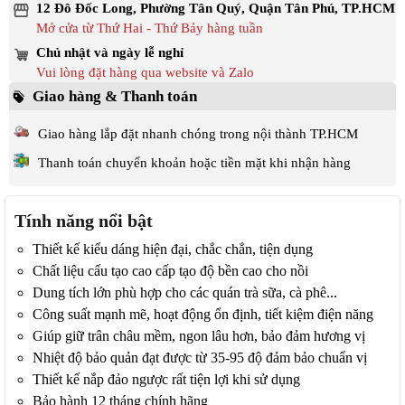
12 Đô Đốc Long, Phường Tân Quý, Quận Tân Phú, TP.HCM
Mở cửa từ Thứ Hai - Thứ Bảy hàng tuần
Chủ nhật và ngày lễ nghỉ
Vui lòng đặt hàng qua website và Zalo
Giao hàng & Thanh toán
Giao hàng lắp đặt nhanh chóng trong nội thành TP.HCM
Thanh toán chuyển khoản hoặc tiền mặt khi nhận hàng
Tính năng nổi bật
Thiết kế kiểu dáng hiện đại, chắc chắn, tiện dụng
Chất liệu cấu tạo cao cấp tạo độ bền cao cho nồi
Dung tích lớn phù hợp cho các quán trà sữa, cà phê...
Công suất mạnh mẽ, hoạt động ổn định, tiết kiệm điện năng
Giúp giữ trân châu mềm, ngon lâu hơn, bảo đảm hương vị
Nhiệt độ bảo quản đạt được từ 35-95 độ đảm bảo chuẩn vị
Thiết kế nắp đảo ngược rất tiện lợi khi sử dụng
Bảo hành 12 tháng chính hãng