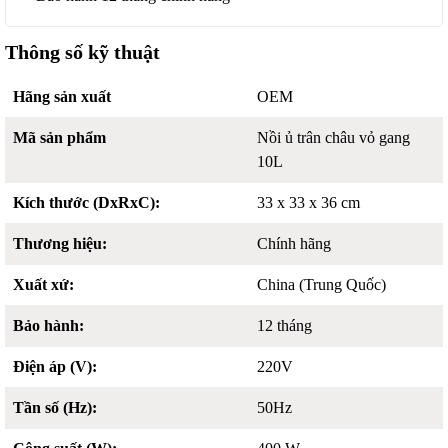
Thông số kỹ thuật
Hãng sản xuất
OEM
Mã sản phẩm
Nồi ủ trân châu vỏ gang
10L
Kích thước (DxRxC):
33 x 33 x 36 cm
Thương hiệu:
Chính hãng
Xuất xứ:
China (Trung Quốc)
Bảo hành:
12 tháng
Điện áp (V):
220V
Tần số (Hz):
50Hz