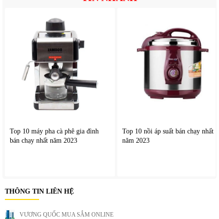
Top 10 máy pha cà phê gia đình
Top 10 nồi áp suất bán chạy nhất
bán chạy nhất năm 2023
năm 2023
THÔNG TIN LIÊN HỆ
VƯƠNG QUỐC MUA SẮM ONLINE