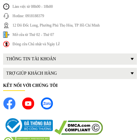
Làm việc từ 08h00 - 18h00
Hotline: 0918188379
12 Đô Đốc Long, Phường Phú Thọ Hòa, TP Hồ Chí Minh
Mở cửa từ Thứ 02 - Thứ 07
Đóng cửa Chủ nhật và Ngày Lễ
THÔNG TIN TÀI KHOẢN
TRỢ GIÚP KHÁCH HÀNG
KẾT NỐI VỚI CHÚNG TÔI