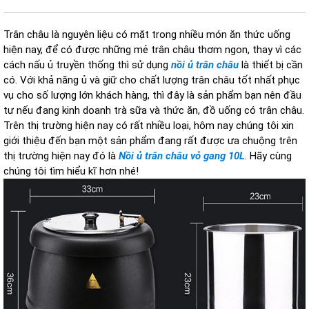
Trân châu là nguyên liệu có mặt trong nhiều món ăn thức uống
hiện nay, để có được những mẻ trân châu thơm ngon, thay vì các
cách nấu ủ truyền thống thì sử dụng
nồi ủ trân châu
là thiết bị cần
có. Với khả năng ủ và giữ cho chất lượng trân châu tốt nhất phục
vụ cho số lượng lớn khách hàng, thì đây là sản phẩm bạn nên đầu
tư nếu đang kinh doanh trà sữa và thức ăn, đồ uống có trân châu.
Trên thị trường hiện nay có rất nhiều loại, hôm nay chúng tôi xin
giới thiệu đến bạn một sản phẩm đang rất được ưa chuộng trên
thị trường hiện nay đó là
Nồi ủ trân châu vỏ gang 10L
. Hãy cùng
chúng tôi tìm hiểu kĩ hơn nhé!