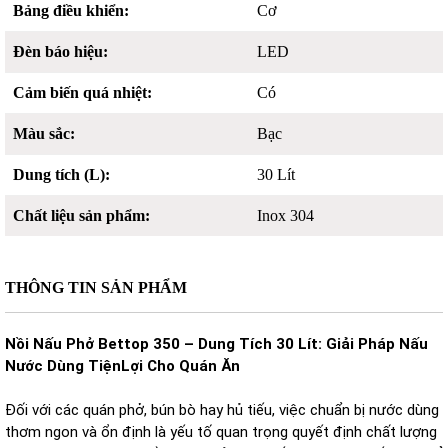
Bảng điều khiển:
Cơ
Đèn báo hiệu:
LED
Cảm biến quá nhiệt:
Có
Màu sắc:
Bạc
Dung tích (L):
30 Lít
Chất liệu sản phẩm:
Inox 304
THÔNG TIN SẢN PHẨM
Nồi Nấu Phở Bettop 350 – Dung Tích 30 Lít: Giải Pháp Nấu
Nước Dùng TiệnLợi Cho Quán Ăn
Đối với các quán phở, bún bò hay hủ tiếu, việc chuẩn bị nước dùng
thơm ngon và ổn định là yếu tố quan trọng quyết định chất lượng