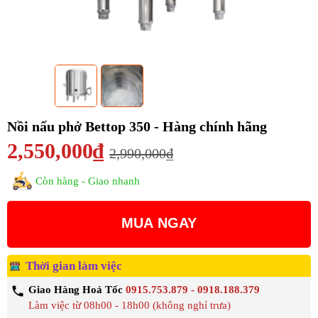
Nồi nấu phở Bettop 350 - Hàng chính hãng
2,550,000₫
2,990,000₫
Còn hàng - Giao nhanh
MUA NGAY
Thời gian làm việc
Giao Hàng Hoả Tốc
0915.753.879 - 0918.188.379
Làm việc từ 08h00 - 18h00 (không nghỉ trưa)