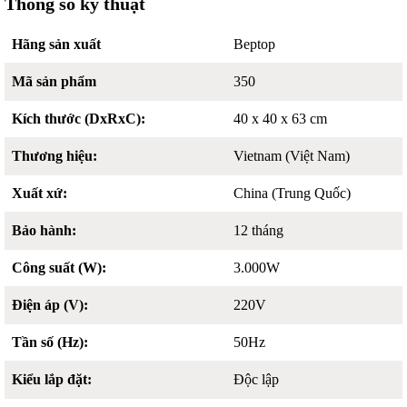
Thông số kỹ thuật
Hãng sản xuất
Beptop
Mã sản phẩm
350
Kích thước (DxRxC):
40 x 40 x 63 cm
Thương hiệu:
Vietnam (Việt Nam)
Xuất xứ:
China (Trung Quốc)
Bảo hành:
12 tháng
Công suất (W):
3.000W
Điện áp (V):
220V
Tần số (Hz):
50Hz
Kiểu lắp đặt:
Độc lập