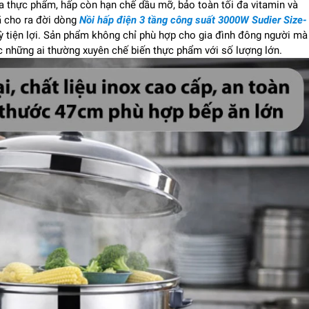
ủa thực phẩm, hấp còn hạn chế dầu mỡ, bảo toàn tối đa vitamin và
ã cho ra đời dòng
Nồi hấp điện 3 tầng công suất 3000W Sudier Size-
ỳ tiện lợi. Sản phẩm không chỉ phù hợp cho gia đình đông người mà
c những ai thường xuyên chế biến thực phẩm với số lượng lớn.