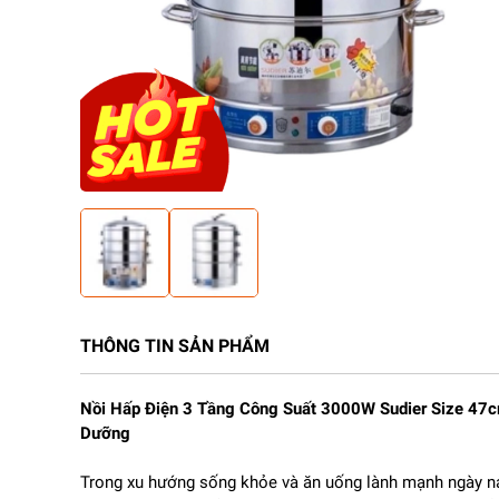
THÔNG TIN SẢN PHẨM
Nồi Hấp Điện 3 Tầng Công Suất 3000W Sudier Size 47c
Dưỡng
Trong xu hướng sống khỏe và ăn uống lành mạnh ngày na