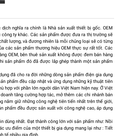
ông
 dịch nghĩa ra chính là Nhà sản xuất thiết bị gốc. OEM
 công ty khác. Các sản phẩm được đưa ra thị trường sẽ
hất lượng, và đương nhiên là mỗi chủng loại sẽ có từng
ủa các sản phẩm thương hiệu OEM thực sự rất tốt. Các
 hàng OEM, bên thuê sản xuất không được đem bán hàng
 khi sản phẩm đó đã được lắp ghép thành một sản phẩm
 dụng đã cho ra đời những dòng sản phẩm điện gia dụng
 sản phẩm đều cập nhật và ứng dụng những kỹ thuật tiên
hù hợp với phần lớn người dân Việt Nam hiện nay. Ở Việt
h doanh tăng cường hợp tác, mở thêm các chi nhánh bán
 nắm giữ những công nghệ tiên tiến nhất trên thế giới,
 sản phẩm đều được sản xuất với công nghệ cao, áp dụng
 tin dùng nhất. Đạt thành công lớn với sản phẩm như: Nồi
ác ưu điểm của một thiết bị gia dụng mang lại như : Tiết
h tế nhiều gia đình.