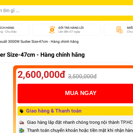
ÁCH HÀNG
ĐỔI TRẢ HÀNG LỖI
MIỄ
g - Chu Đáo
Lên đến 07 ngày
Chuy
 xuất 3000W Sudier Size-47cm - Hàng chính hãng
ier Size-47cm - Hàng chính hãng
2,600,000đ
3,500,000đ
MUA NGAY
Giao hàng & Thanh toán
Giao hàng lắp đặt nhanh chóng trong nội thành TP.H
Thanh toán chuyển khoản hoặc tiền mặt khi nhận hàn