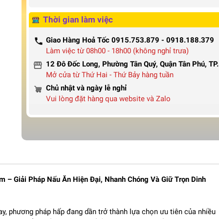
Thời gian làm việc
Giao Hàng Hoả Tốc 0915.753.879 - 0918.188.379
Làm việc từ 08h00 - 18h00 (không nghỉ trưa)
12 Đô Đốc Long, Phường Tân Quý, Quận Tân Phú, T
Mở cửa từ Thứ Hai - Thứ Bảy hàng tuần
Chủ nhật và ngày lễ nghỉ
Vui lòng đặt hàng qua website và Zalo
m – Giải Pháp Nấu Ăn Hiện Đại, Nhanh Chóng Và Giữ Trọn Dinh
y, phương pháp hấp đang dần trở thành lựa chọn ưu tiên của nhiều