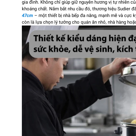
gia đình. Không chỉ giúp giữ nguyên hương vị tự nhiên c
khoáng chất. Nắm bắt nhu cầu đó, thương hiệu Sudier đ
47cm
– một thiết bị nhà bếp đa năng, mạnh mẽ và cực k
còn là lựa chọn lý tưởng cho quán ăn nhỏ, nhà hàng hoặ