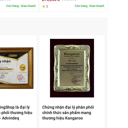
Còn hàng - Giao nhanh
★
5
Còn hàng - Giao nhanh
ngShop là đại lý
Chứng nhận đại lý phân phối
 phối thương hiệu
chính thức sản phẩm mang
n - Advindeq
thương hiệu Kangaroo