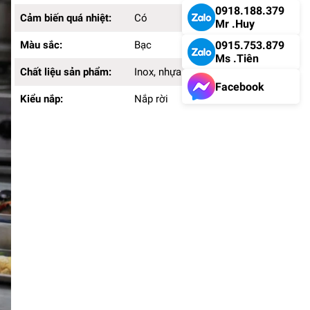
0918.188.379
Cảm biến quá nhiệt:
Có
Mr .Huy
Màu sắc:
Bạc
0915.753.879
Ms .Tiên
Chất liệu sản phẩm:
Inox, nhựa
Facebook
Kiểu nắp:
Nắp rời