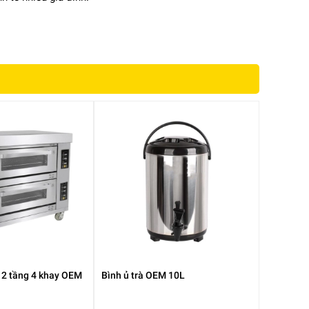
 2 tầng 4 khay OEM
Bình ủ trà OEM 10L