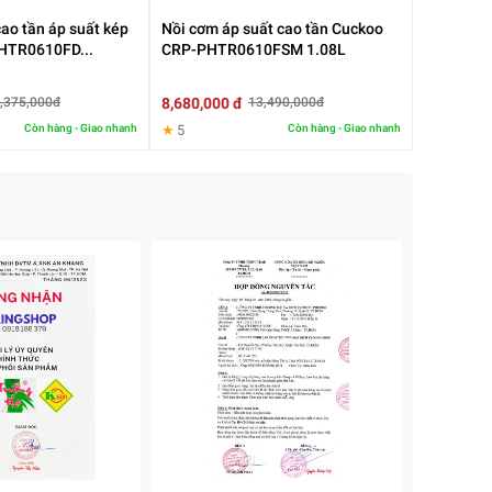
ao tần áp suất kép
Nồi cơm áp suất cao tần Cuckoo
HTR0610FD...
CRP-PHTR0610FSM 1.08L
8,680,000 đ
,375,000đ
13,490,000đ
Còn hàng - Giao nhanh
★
5
Còn hàng - Giao nhanh