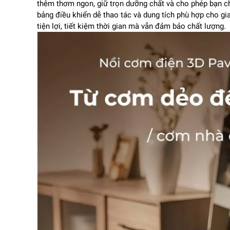
thêm thơm ngon, giữ trọn dưỡng chất và cho phép bạn ch
bảng điều khiển dễ thao tác và dung tích phù hợp cho g
tiện lợi, tiết kiệm thời gian mà vẫn đảm bảo chất lượng.