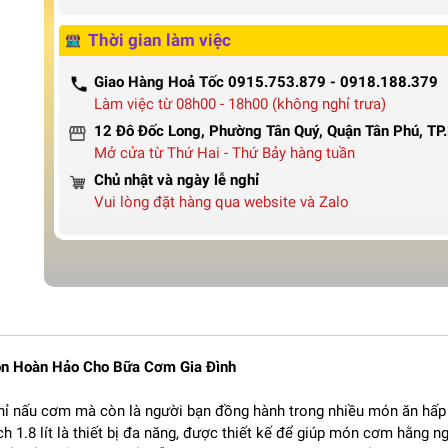
Thời gian làm việc
Giao Hàng Hoả Tốc 0915.753.879 - 0918.188.379
Làm việc từ 08h00 - 18h00 (không nghỉ trưa)
12 Đô Đốc Long, Phường Tân Quý, Quận Tân Phú, T
Mở cửa từ Thứ Hai - Thứ Bảy hàng tuần
Chủ nhật và ngày lễ nghỉ
Vui lòng đặt hàng qua website và Zalo
ọn Hoàn Hảo Cho Bữa Cơm Gia Đình
chỉ nấu cơm mà còn là người bạn đồng hành trong nhiều món ăn hấp
ch 1.8 lít là thiết bị đa năng, được thiết kế để giúp món cơm hằng n