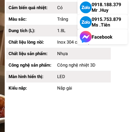
0918.188.379
Cảm biến quá nhiệt:
Có
Mr .Huy
Màu sắc:
Trắng
0915.753.879
Ms .Tiên
Dung tích (L):
1.8L
Facebook
Chất liệu lòng nồi:
Inox 304 cao cấp
Chất liệu sản phẩm:
Nhựa
Công nghệ sản phẩm:
Công nghệ nhiệt 3D
Màn hình hiển thị:
LED
Kiểu nắp:
Nắp gài