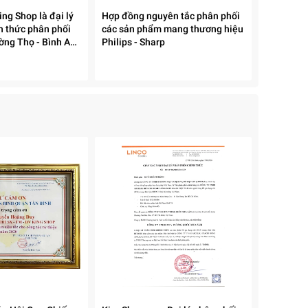
ng Shop là đại lý
Hợp đồng nguyên tắc phân phối
h thức phân phối
các sản phẩm mang thương hiệu
áo,
ng Thọ - Bình An -
Philips - Sharp
ấu