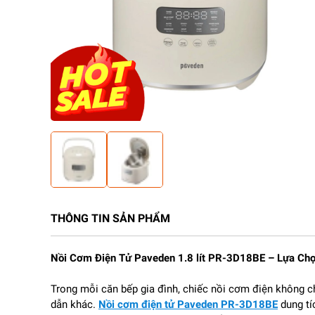
THÔNG TIN SẢN PHẨM
Nồi Cơm Điện Tử Paveden 1.8 lít PR-3D18BE – Lựa Ch
Trong mỗi căn bếp gia đình, chiếc nồi cơm điện không 
dẫn khác.
Nồi cơm điện tử Paveden PR-3D18BE
dung tí