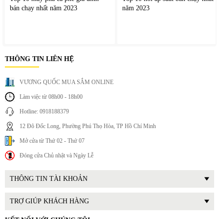
bán chạy nhất năm 2023
năm 2023
THÔNG TIN LIÊN HỆ
VƯƠNG QUỐC MUA SẮM ONLINE
Làm việc từ 08h00 - 18h00
Hotline: 0918188379
12 Đô Đốc Long, Phường Phú Thọ Hòa, TP Hồ Chí Minh
Mở cửa từ Thứ 02 - Thứ 07
Đóng cửa Chủ nhật và Ngày Lễ
THÔNG TIN TÀI KHOẢN
TRỢ GIÚP KHÁCH HÀNG