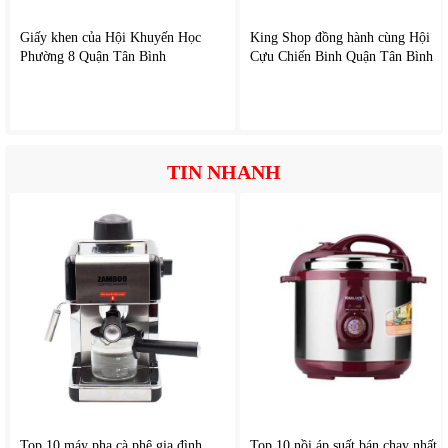
Giấy khen của Hội Khuyến Học
King Shop đồng hành cùng Hội
Phường 8 Quận Tân Bình
Cựu Chiến Binh Quận Tân Bình
TIN NHANH
Top 10 máy pha cà phê gia đình
Top 10 nồi áp suất bán chạy nhất