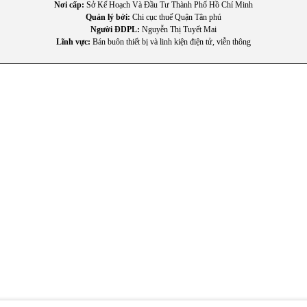
Nơi cấp:
Sở Kế Hoạch Và Đầu Tư Thành Phố Hồ Chí Minh
Quản lý bởi:
Chi cục thuế Quận Tân phú
Người ĐDPL:
Nguyễn Thị Tuyết Mai
Lĩnh vực:
Bán buôn thiết bị và linh kiện điện tử, viễn thông