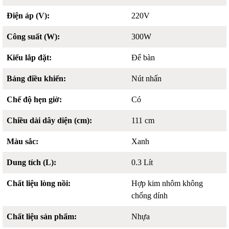
Điện áp (V):
220V
Công suất (W):
300W
Kiểu lắp đặt:
Để bàn
Bảng điều khiển:
Nút nhấn
Chế độ hẹn giờ:
Có
Chiều dài dây diện (cm):
111 cm
Màu sắc:
Xanh
Dung tích (L):
0.3 Lít
Chất liệu lòng nồi:
Hợp kim nhôm không
chống dính
Chất liệu sản phẩm:
Nhựa