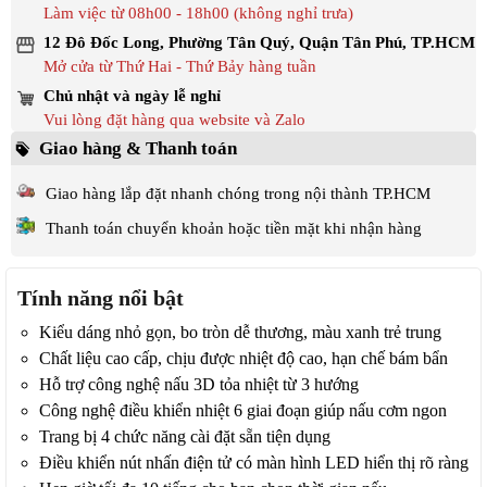
Làm việc từ 08h00 - 18h00 (không nghỉ trưa)
12 Đô Đốc Long, Phường Tân Quý, Quận Tân Phú, TP.HCM
Mở cửa từ Thứ Hai - Thứ Bảy hàng tuần
Chủ nhật và ngày lễ nghỉ
Vui lòng đặt hàng qua website và Zalo
Giao hàng & Thanh toán
Giao hàng lắp đặt nhanh chóng trong nội thành TP.HCM
Thanh toán chuyển khoản hoặc tiền mặt khi nhận hàng
Tính năng nổi bật
Kiểu dáng nhỏ gọn, bo tròn dễ thương, màu xanh trẻ trung
Chất liệu cao cấp, chịu được nhiệt độ cao, hạn chế bám bẩn
Hỗ trợ công nghệ nấu 3D tỏa nhiệt từ 3 hướng
Công nghệ điều khiển nhiệt 6 giai đoạn giúp nấu cơm ngon
Trang bị 4 chức năng cài đặt sẵn tiện dụng
Điều khiển nút nhấn điện tử có màn hình LED hiển thị rõ ràng