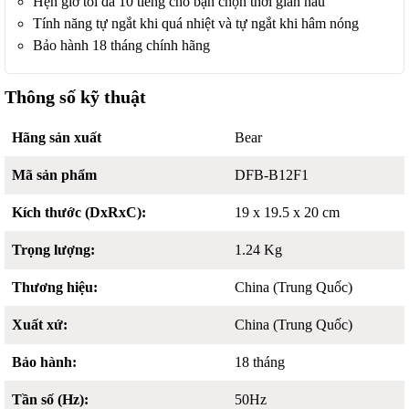
Hẹn giờ tối đa 10 tiếng cho bạn chọn thời gian nấu
Tính năng tự ngắt khi quá nhiệt và tự ngắt khi hâm nóng
Bảo hành 18 tháng chính hãng
Thông số kỹ thuật
Hãng sản xuất
Bear
Mã sản phẩm
DFB-B12F1
Kích thước (DxRxC):
19 x 19.5 x 20 cm
Trọng lượng:
1.24 Kg
Thương hiệu:
China (Trung Quốc)
Xuất xứ:
China (Trung Quốc)
Bảo hành:
18 tháng
Tần số (Hz):
50Hz