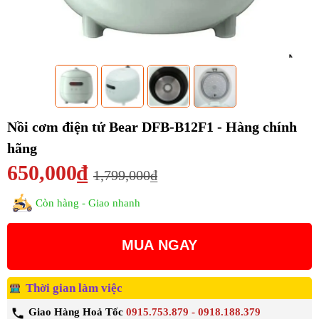
Nồi cơm điện tử Bear DFB-B12F1 - Hàng chính
hãng
650,000₫
1,799,000₫
Còn hàng - Giao nhanh
MUA NGAY
Thời gian làm việc
Giao Hàng Hoả Tốc
0915.753.879 - 0918.188.379