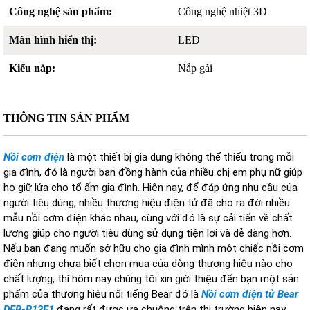
Công nghệ sản phẩm:
Công nghệ nhiệt 3D
Màn hình hiển thị:
LED
Kiểu nắp:
Nắp gài
THÔNG TIN SẢN PHẨM
Nồi cơm điện
là một thiết bị gia dụng không thể thiếu trong mỗi
gia đình, đó là người bạn đồng hành của nhiều chị em phụ nữ giúp
họ giữ lửa cho tổ ấm gia đình. Hiện nay, để đáp ứng nhu cầu của
người tiêu dùng, nhiều thương hiệu điện tử đã cho ra đời nhiều
mẫu nồi cơm điện khác nhau, cùng với đó là sự cải tiến về chất
lượng giúp cho người tiêu dùng sử dụng tiện lợi và dễ dàng hơn.
Nếu bạn đang muốn sở hữu cho gia đình mình một chiếc nồi cơm
điện nhưng chưa biết chọn mua của dòng thương hiệu nào cho
chất lượng, thì hôm nay chúng tôi xin giới thiệu đến bạn một sản
phẩm của thương hiệu nổi tiếng Bear đó là
Nồi cơm điện tử Bear
DFB-B12F1
đang rất được ưa chuộng trên thị trường hiện nay.