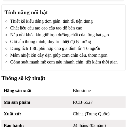
Tính năng nổi bật
Thiết kế kiểu dáng đơn giản, tinh tế, tiện dụng
Chất liệu cấu tạo cao cấp tạo độ bền cao
Nắp nồi khóa kín giữ trọn dưỡng chất của từng hạt gạo
Giữ ấm thông minh, duy trì nhiệt độ lý tưởng
Dung tích 1.8L phù hợp cho gia đình từ 4-6 người
Mâm nhiệt lớn dày dặn giúp cơm chín đều, thơm ngon
Công suất mạnh mẽ cơm nấu nhanh chín, tiết kiệm thời gian
Thông số kỹ thuật
Hãng sản xuất
Bluestone
Mã sản phẩm
RCB-5527
Xuất xứ:
China (Trung Quốc)
Bảo hành:
24 tháng (02 năm)