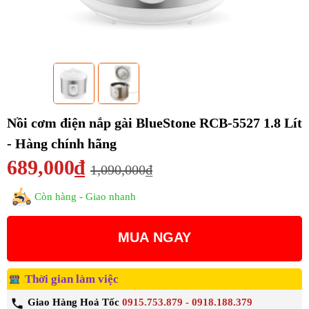
Nồi cơm điện nắp gài BlueStone RCB-5527 1.8 Lít
- Hàng chính hãng
689,000₫
1,090,000₫
Còn hàng - Giao nhanh
MUA NGAY
Thời gian làm việc
Giao Hàng Hoả Tốc
0915.753.879 - 0918.188.379